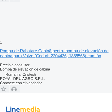
1
Pompa de Rabatare Cabină pentru bomba de elevación de
cabina para Volvo (Coduri: 2204436, 1855566) camión
Precio a consultar
Bomba de elevación de cabina
Rumanía, Cristesti
ROYAL DRU AGRO S.R.L.
Contacte con el vendedor