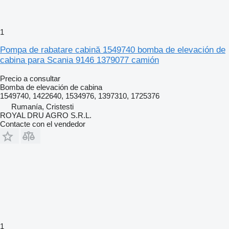
1
Pompa de rabatare cabină 1549740 bomba de elevación de
cabina para Scania 9146 1379077 camión
Precio a consultar
Bomba de elevación de cabina
1549740, 1422640, 1534976, 1397310, 1725376
Rumanía, Cristesti
ROYAL DRU AGRO S.R.L.
Contacte con el vendedor
1