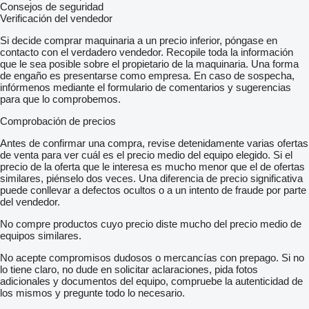
Consejos de seguridad
Verificación del vendedor
Si decide comprar maquinaria a un precio inferior, póngase en
contacto con el verdadero vendedor. Recopile toda la información
que le sea posible sobre el propietario de la maquinaria. Una forma
de engaño es presentarse como empresa. En caso de sospecha,
infórmenos mediante el formulario de comentarios y sugerencias
para que lo comprobemos.
Comprobación de precios
Antes de confirmar una compra, revise detenidamente varias ofertas
de venta para ver cuál es el precio medio del equipo elegido. Si el
precio de la oferta que le interesa es mucho menor que el de ofertas
similares, piénselo dos veces. Una diferencia de precio significativa
puede conllevar a defectos ocultos o a un intento de fraude por parte
del vendedor.
No compre productos cuyo precio diste mucho del precio medio de
equipos similares.
No acepte compromisos dudosos o mercancías con prepago. Si no
lo tiene claro, no dude en solicitar aclaraciones, pida fotos
adicionales y documentos del equipo, compruebe la autenticidad de
los mismos y pregunte todo lo necesario.