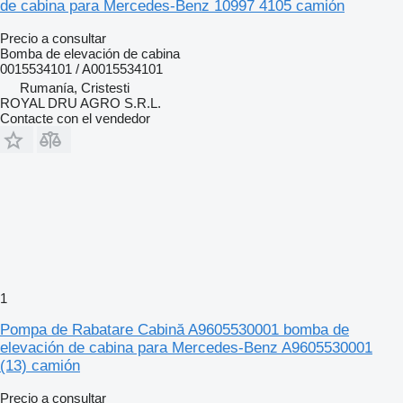
de cabina para Mercedes-Benz 10997 4105 camión
Precio a consultar
Bomba de elevación de cabina
0015534101 / A0015534101
Rumanía, Cristesti
ROYAL DRU AGRO S.R.L.
Contacte con el vendedor
1
Pompa de Rabatare Cabină A9605530001 bomba de
elevación de cabina para Mercedes-Benz A9605530001
(13) camión
Precio a consultar