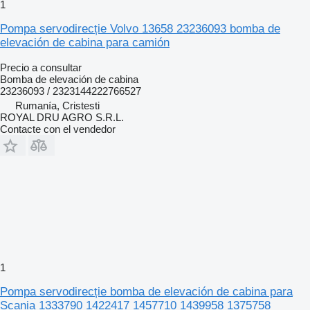
1
Pompa servodirecție Volvo 13658 23236093 bomba de
elevación de cabina para camión
Precio a consultar
Bomba de elevación de cabina
23236093 / 2323144222766527
Rumanía, Cristesti
ROYAL DRU AGRO S.R.L.
Contacte con el vendedor
1
Pompa servodirecție bomba de elevación de cabina para
Scania 1333790 1422417 1457710 1439958 1375758