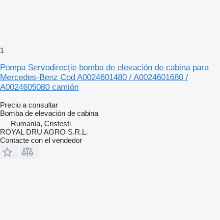
1
Pompa Servodirecție bomba de elevación de cabina para
Mercedes-Benz Cod A0024601480 / A0024601680 /
A0024605080 camión
Precio a consultar
Bomba de elevación de cabina
Rumanía, Cristesti
ROYAL DRU AGRO S.R.L.
Contacte con el vendedor