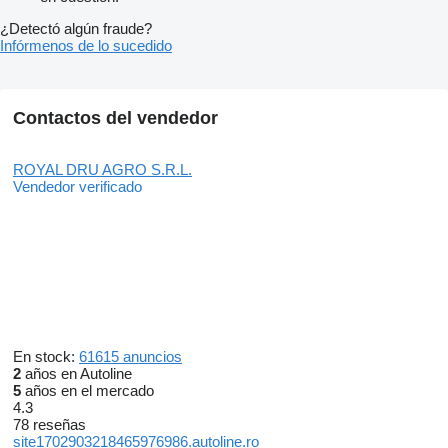
¿Detectó algún fraude?
Infórmenos de lo sucedido
Contactos del vendedor
ROYAL DRU AGRO S.R.L.
Vendedor verificado
En stock:
61615 anuncios
2
años en Autoline
5
años en el mercado
4.3
78 reseñas
site1702903218465976986.autoline.ro