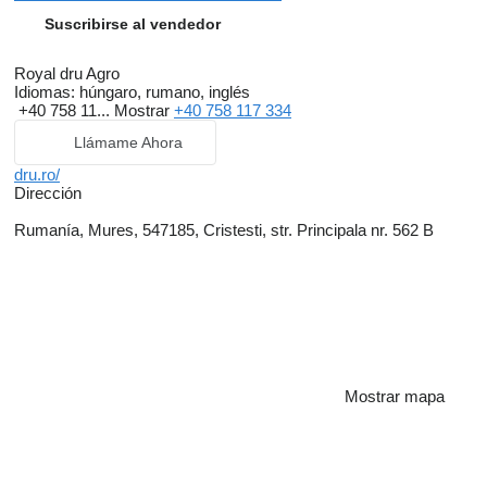
Suscribirse al vendedor
Royal dru Agro
Idiomas:
húngaro, rumano, inglés
+40 758 11...
Mostrar
+40 758 117 334
Llámame Ahora
dru.ro/
Dirección
Rumanía, Mures, 547185, Cristesti, str. Principala nr. 562 B
Mostrar mapa