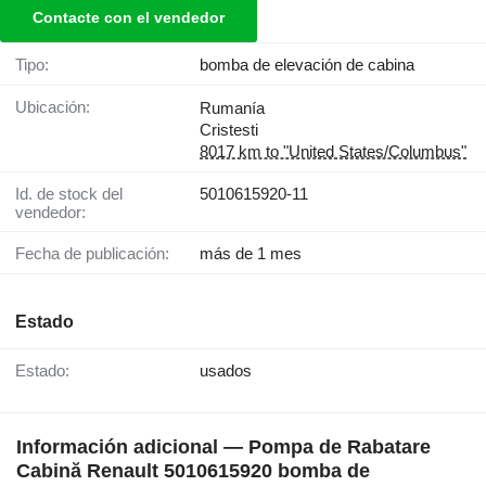
Contacte con el vendedor
Tipo:
bomba de elevación de cabina
Ubicación:
Rumanía
Cristesti
8017 km to "United States/Columbus"
Id. de stock del
5010615920-11
vendedor:
Fecha de publicación:
más de 1 mes
Estado
Estado:
usados
Información adicional — Pompa de Rabatare
Cabină Renault 5010615920 bomba de