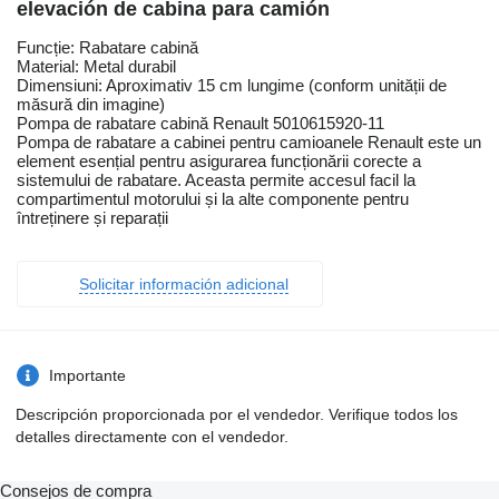
elevación de cabina para camión
Funcție: Rabatare cabină
Material: Metal durabil
Dimensiuni: Aproximativ 15 cm lungime (conform unității de
măsură din imagine)
Pompa de rabatare cabină Renault 5010615920-11
Pompa de rabatare a cabinei pentru camioanele Renault este un
element esențial pentru asigurarea funcționării corecte a
sistemului de rabatare. Aceasta permite accesul facil la
compartimentul motorului și la alte componente pentru
întreținere și reparații
Solicitar información adicional
Importante
Descripción proporcionada por el vendedor. Verifique todos los
detalles directamente con el vendedor.
Consejos de compra