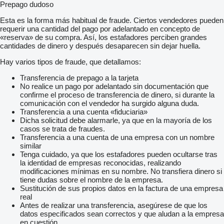
Prepago dudoso
Esta es la forma más habitual de fraude. Ciertos vendedores pueden
requerir una cantidad del pago por adelantado en concepto de
«reserva» de su compra. Así, los estafadores perciben grandes
cantidades de dinero y después desaparecen sin dejar huella.
Hay varios tipos de fraude, que detallamos:
Transferencia de prepago a la tarjeta
No realice un pago por adelantado sin documentación que
confirme el proceso de transferencia de dinero, si durante la
comunicación con el vendedor ha surgido alguna duda.
Transferencia a una cuenta «fiduciaria»
Dicha solicitud debe alarmarle, ya que en la mayoría de los
casos se trata de fraudes.
Transferencia a una cuenta de una empresa con un nombre
similar
Tenga cuidado, ya que los estafadores pueden ocultarse tras
la identidad de empresas reconocidas, realizando
modificaciones mínimas en su nombre. No transfiera dinero si
tiene dudas sobre el nombre de la empresa.
Sustitución de sus propios datos en la factura de una empresa
real
Antes de realizar una transferencia, asegúrese de que los
datos especificados sean correctos y que aludan a la empresa
en cuestión.