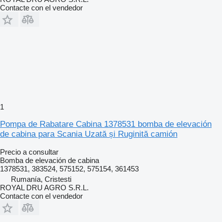
Contacte con el vendedor
1
Pompa de Rabatare Cabina 1378531 bomba de elevación
de cabina para Scania Uzată și Ruginită camión
Precio a consultar
Bomba de elevación de cabina
1378531, 383524, 575152, 575154, 361453
Rumanía, Cristesti
ROYAL DRU AGRO S.R.L.
Contacte con el vendedor