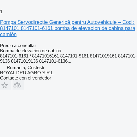
1
Pompa Servodirecție Generică pentru Autovehicule – Cod :
8147101 8147101-6161 bomba de elevación de cabina para
camión
Precio a consultar
Bomba de elevación de cabina
8147101-6161 / 81471016161 8147101-9161 81471019161 8147101-
9136 81471019136 8147101-6136...
Rumanía, Cristesti
ROYAL DRU AGRO S.R.L.
Contacte con el vendedor