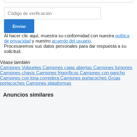
Al hacer clic aquí, muestra su conformidad con nuestra
política
de privacidad
y nuestro
acuerdo del usuario
.
Procesaremos sus datos personales para dar respuesta a su
solicitud.
Véase también
Camiones
Volquetes
Camiones cajas abiertas
Camiones furgones
Camiones chasis
Camiones frigoríficos
Camiones con gancho
Camiones con lona corredera
Camiones portacoches
Grúas
portacoches
Camiones plataformas
Anuncios similares