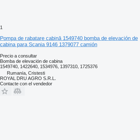
1
Pompa de rabatare cabină 1549740 bomba de elevación de
cabina para Scania 9146 1379077 camión
Precio a consultar
Bomba de elevación de cabina
1549740, 1422640, 1534976, 1397310, 1725376
Rumanía, Cristesti
ROYAL DRU AGRO S.R.L.
Contacte con el vendedor