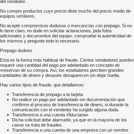
del vendedor.
No compre productos cuyo precio diste mucho del precio medio de
equipos similares.
No acepte compromisos dudosos o mercancías con prepago. Si no
lo tiene claro, no dude en solicitar aclaraciones, pida fotos
adicionales y documentos del equipo, compruebe la autenticidad de
los mismos y pregunte todo lo necesario.
Prepago dudoso
Esta es la forma más habitual de fraude. Ciertos vendedores pueden
requerir una cantidad del pago por adelantado en concepto de
«reserva» de su compra. Así, los estafadores perciben grandes
cantidades de dinero y después desaparecen sin dejar huella.
Hay varios tipos de fraude, que detallamos:
Transferencia de prepago a la tarjeta
No realice un pago por adelantado sin documentación que
confirme el proceso de transferencia de dinero, si durante la
comunicación con el vendedor ha surgido alguna duda.
Transferencia a una cuenta «fiduciaria»
Dicha solicitud debe alarmarle, ya que en la mayoría de los
casos se trata de fraudes.
Transferencia a una cuenta de una empresa con un nombre