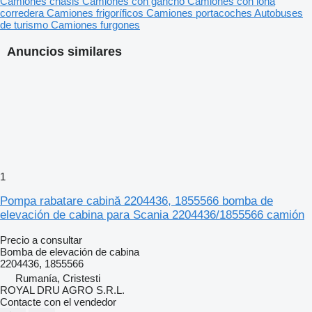
Camiones chasis
Camiones con gancho
Camiones con lona
corredera
Camiones frigoríficos
Camiones portacoches
Autobuses
de turismo
Camiones furgones
Anuncios similares
1
Pompa rabatare cabină 2204436, 1855566 bomba de
elevación de cabina para Scania 2204436/1855566 camión
Precio a consultar
Bomba de elevación de cabina
2204436, 1855566
Rumanía, Cristesti
ROYAL DRU AGRO S.R.L.
Contacte con el vendedor