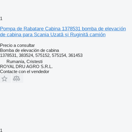
1
Pompa de Rabatare Cabina 1378531 bomba de elevación
de cabina para Scania Uzată și Ruginită camión
Precio a consultar
Bomba de elevación de cabina
1378531, 383524, 575152, 575154, 361453
Rumanía, Cristesti
ROYAL DRU AGRO S.R.L.
Contacte con el vendedor
1