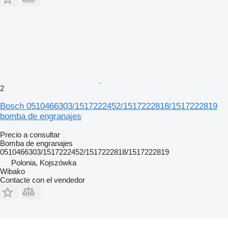
2
Bosch 0510466303/1517222452/1517222818/1517222819
bomba de engranajes
Precio a consultar
Bomba de engranajes
0510466303/1517222452/1517222818/1517222819
Polonia, Kojszówka
Wibako
Contacte con el vendedor