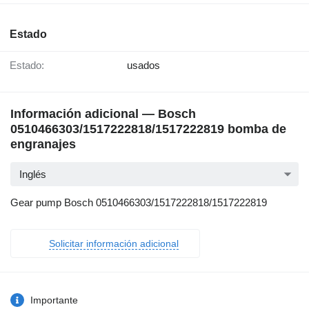
Estado
Estado:
usados
Información adicional — Bosch
0510466303/1517222818/1517222819 bomba de
engranajes
Inglés
Gear pump Bosch 0510466303/1517222818/1517222819
Solicitar información adicional
Importante