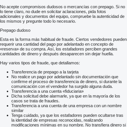
No acepte compromisos dudosos o mercancías con prepago. Si no
lo tiene claro, no dude en solicitar aclaraciones, pida fotos
adicionales y documentos del equipo, compruebe la autenticidad de
los mismos y pregunte todo lo necesario.
Prepago dudoso
Esta es la forma más habitual de fraude. Ciertos vendedores pueden
requerir una cantidad del pago por adelantado en concepto de
«reserva» de su compra. Así, los estafadores perciben grandes
cantidades de dinero y después desaparecen sin dejar huella.
Hay varios tipos de fraude, que detallamos:
Transferencia de prepago a la tarjeta
No realice un pago por adelantado sin documentación que
confirme el proceso de transferencia de dinero, si durante la
comunicación con el vendedor ha surgido alguna duda.
Transferencia a una cuenta «fiduciaria»
Dicha solicitud debe alarmarle, ya que en la mayoría de los
casos se trata de fraudes.
Transferencia a una cuenta de una empresa con un nombre
similar
Tenga cuidado, ya que los estafadores pueden ocultarse tras
la identidad de empresas reconocidas, realizando
modificaciones mínimas en su nombre. No transfiera dinero si