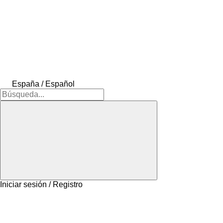
España / Español
Iniciar sesión / Registro