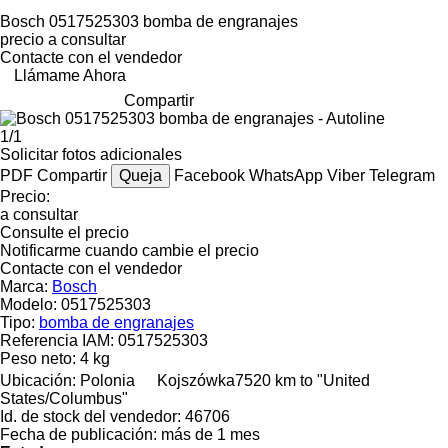
Bosch 0517525303 bomba de engranajes
precio a consultar
Contacte con el vendedor
Llámame Ahora
Compartir
1/1
Solicitar fotos adicionales
PDF
Compartir
Queja
Facebook
WhatsApp
Viber
Telegram
Precio:
a consultar
Consulte el precio
Notificarme cuando cambie el precio
Contacte con el vendedor
Marca:
Bosch
Modelo:
0517525303
Tipo:
bomba de engranajes
Referencia IAM:
0517525303
Peso neto:
4 kg
Ubicación:
Polonia
Kojszówka
7520 km to "United
States/Columbus"
Id. de stock del vendedor:
46706
Fecha de publicación:
más de 1 mes