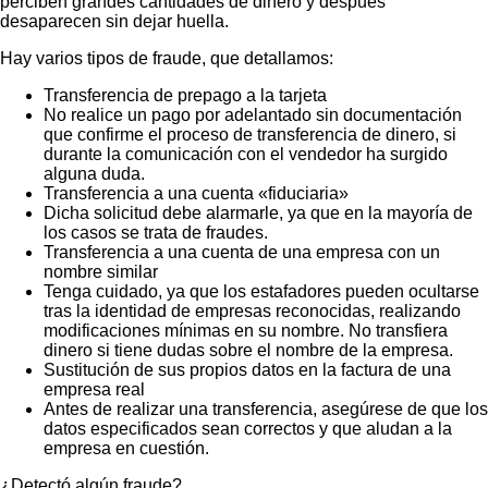
perciben grandes cantidades de dinero y después
desaparecen sin dejar huella.
Hay varios tipos de fraude, que detallamos:
Transferencia de prepago a la tarjeta
No realice un pago por adelantado sin documentación
que confirme el proceso de transferencia de dinero, si
durante la comunicación con el vendedor ha surgido
alguna duda.
Transferencia a una cuenta «fiduciaria»
Dicha solicitud debe alarmarle, ya que en la mayoría de
los casos se trata de fraudes.
Transferencia a una cuenta de una empresa con un
nombre similar
Tenga cuidado, ya que los estafadores pueden ocultarse
tras la identidad de empresas reconocidas, realizando
modificaciones mínimas en su nombre. No transfiera
dinero si tiene dudas sobre el nombre de la empresa.
Sustitución de sus propios datos en la factura de una
empresa real
Antes de realizar una transferencia, asegúrese de que los
datos especificados sean correctos y que aludan a la
empresa en cuestión.
¿Detectó algún fraude?