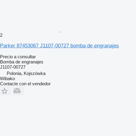
2
Parker 87453067 J1107-00727 bomba de engranajes
Precio a consultar
Bomba de engranajes
J1107-00727
Polonia, Kojszówka
Wibako
Contacte con el vendedor