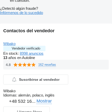
en cuestión.
¿Detectó algún fraude?
Infórmenos de lo sucedido
Contactos del vendedor
Wibako
Vendedor verificado
En stock:
8998 anuncios
13
años en Autoline
4.8
162 reseñas
Suscribirse al vendedor
Wibako
Idiomas:
alemán, polaco, inglés
Mostrar
+48 532 16...
Llámame Ahora