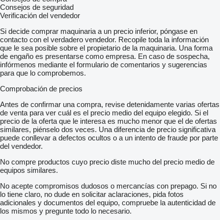
Consejos de seguridad
Verificación del vendedor
Si decide comprar maquinaria a un precio inferior, póngase en
contacto con el verdadero vendedor. Recopile toda la información
que le sea posible sobre el propietario de la maquinaria. Una forma
de engaño es presentarse como empresa. En caso de sospecha,
infórmenos mediante el formulario de comentarios y sugerencias
para que lo comprobemos.
Comprobación de precios
Antes de confirmar una compra, revise detenidamente varias ofertas
de venta para ver cuál es el precio medio del equipo elegido. Si el
precio de la oferta que le interesa es mucho menor que el de ofertas
similares, piénselo dos veces. Una diferencia de precio significativa
puede conllevar a defectos ocultos o a un intento de fraude por parte
del vendedor.
No compre productos cuyo precio diste mucho del precio medio de
equipos similares.
No acepte compromisos dudosos o mercancías con prepago. Si no
lo tiene claro, no dude en solicitar aclaraciones, pida fotos
adicionales y documentos del equipo, compruebe la autenticidad de
los mismos y pregunte todo lo necesario.