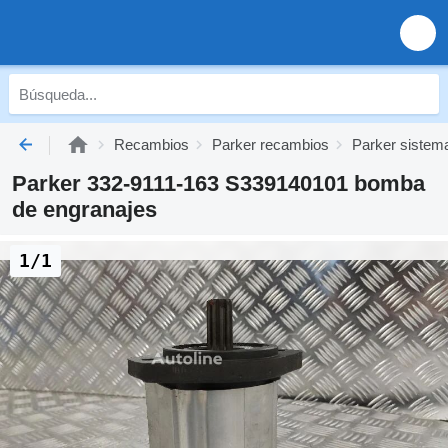
Recambios
Parker recambios
Parker sistema
Parker 332-9111-163 S339140101 bomba
de engranajes
1/1