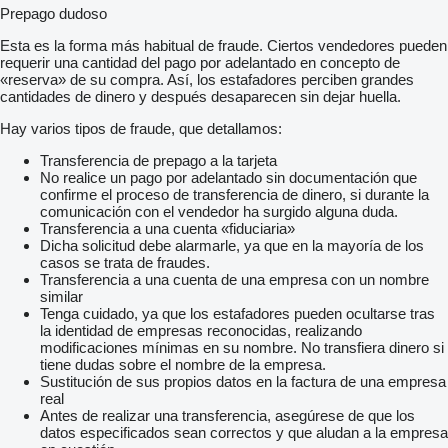
Prepago dudoso
Esta es la forma más habitual de fraude. Ciertos vendedores pueden
requerir una cantidad del pago por adelantado en concepto de
«reserva» de su compra. Así, los estafadores perciben grandes
cantidades de dinero y después desaparecen sin dejar huella.
Hay varios tipos de fraude, que detallamos:
Transferencia de prepago a la tarjeta
No realice un pago por adelantado sin documentación que
confirme el proceso de transferencia de dinero, si durante la
comunicación con el vendedor ha surgido alguna duda.
Transferencia a una cuenta «fiduciaria»
Dicha solicitud debe alarmarle, ya que en la mayoría de los
casos se trata de fraudes.
Transferencia a una cuenta de una empresa con un nombre
similar
Tenga cuidado, ya que los estafadores pueden ocultarse tras
la identidad de empresas reconocidas, realizando
modificaciones mínimas en su nombre. No transfiera dinero si
tiene dudas sobre el nombre de la empresa.
Sustitución de sus propios datos en la factura de una empresa
real
Antes de realizar una transferencia, asegúrese de que los
datos especificados sean correctos y que aludan a la empresa