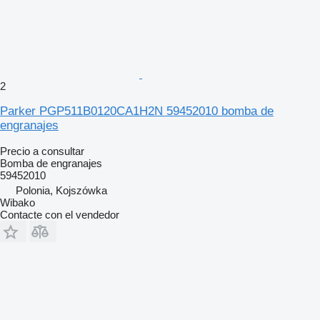
2
Parker PGP511B0120CA1H2N 59452010 bomba de
engranajes
Precio a consultar
Bomba de engranajes
59452010
Polonia, Kojszówka
Wibako
Contacte con el vendedor