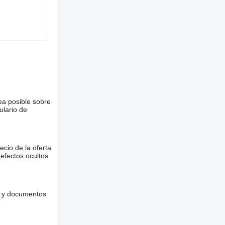
ea posible sobre
ulario de
ecio de la oferta
defectos ocultos
es y documentos