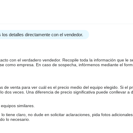
 los detalles directamente con el vendedor.
tacto con el verdadero vendedor. Recopile toda la información que le s
arse como empresa. En caso de sospecha, infórmenos mediante el form
de venta para ver cuál es el precio medio del equipo elegido. Si el pr
o dos veces. Una diferencia de precio significativa puede conllevar a 
equipos similares.
tiene claro, no dude en solicitar aclaraciones, pida fotos adicional
do lo necesario.