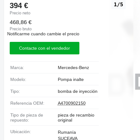
394 €
1/5
Precio neto
468,86 €
Precio bruto
Notificarme cuando cambie el precio
Contacte con el vendedor
Marca:
Mercedes-Benz
Modelo:
Pompa inalte
Tipo:
bomba de inyección
Referencia OEM:
A4700902150
Tipo de pieza de
pieza de recambio
repuesto:
original
Ubicación:
Rumanía
SUCEAVA