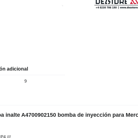
ón adicional
9
a inalte A4700902150 bomba de inyección para Mer
4 ///