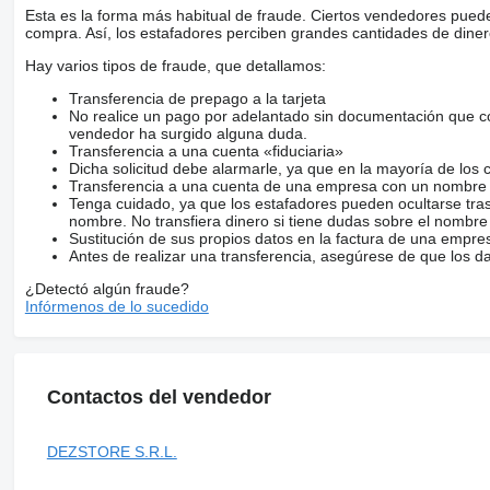
Esta es la forma más habitual de fraude. Ciertos vendedores pued
compra. Así, los estafadores perciben grandes cantidades de diner
Hay varios tipos de fraude, que detallamos:
Transferencia de prepago a la tarjeta
No realice un pago por adelantado sin documentación que con
vendedor ha surgido alguna duda.
Transferencia a una cuenta «fiduciaria»
Dicha solicitud debe alarmarle, ya que en la mayoría de los 
Transferencia a una cuenta de una empresa con un nombre 
Tenga cuidado, ya que los estafadores pueden ocultarse tra
nombre. No transfiera dinero si tiene dudas sobre el nombre
Sustitución de sus propios datos en la factura de una empre
Antes de realizar una transferencia, asegúrese de que los d
¿Detectó algún fraude?
Infórmenos de lo sucedido
Contactos del vendedor
DEZSTORE S.R.L.