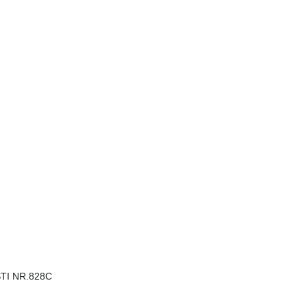
STI NR.828C