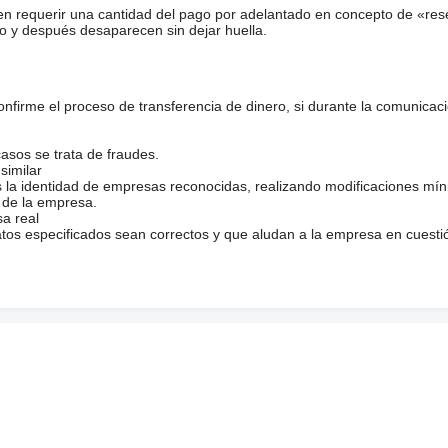
en requerir una cantidad del pago por adelantado en concepto de «res
o y después desaparecen sin dejar huella.
firme el proceso de transferencia de dinero, si durante la comunicaci
casos se trata de fraudes.
similar
s la identidad de empresas reconocidas, realizando modificaciones mí
 de la empresa.
sa real
atos especificados sean correctos y que aludan a la empresa en cuesti