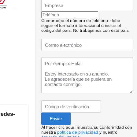
Compruebe el número de teléfono: debe
seguir el formato internacional e incluir el
código del país.
No trabajamos con este país
Solicitar fotos
adicionales
cedes-
Al hacer clic aquí, muestra su conformidad con
nuestra
política de privacidad
y nuestro