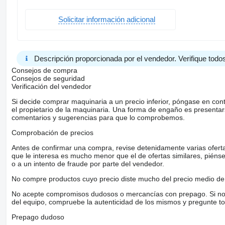
Solicitar información adicional
Descripción proporcionada por el vendedor. Verifique todos
Consejos de compra
Consejos de seguridad
Verificación del vendedor
Si decide comprar maquinaria a un precio inferior, póngase en con
el propietario de la maquinaria. Una forma de engaño es present
comentarios y sugerencias para que lo comprobemos.
Comprobación de precios
Antes de confirmar una compra, revise detenidamente varias ofertas 
que le interesa es mucho menor que el de ofertas similares, piénsel
o a un intento de fraude por parte del vendedor.
No compre productos cuyo precio diste mucho del precio medio de 
No acepte compromisos dudosos o mercancías con prepago. Si no lo 
del equipo, compruebe la autenticidad de los mismos y pregunte to
Prepago dudoso