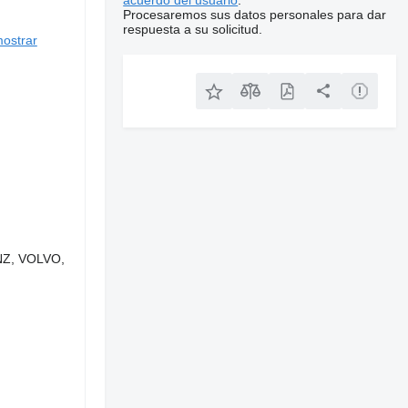
acuerdo del usuario
.
Procesaremos sus datos personales para dar
respuesta a su solicitud.
ostrar
ENZ, VOLVO,