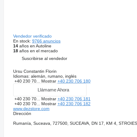
Vendedor verificado
En stock:
9766 anuncios
14
años en Autoline
18
años en el mercado
Suscribirse al vendedor
Ursu Constantin Florin
Idiomas:
alemán, rumano, inglés
+40 230 70...
Mostrar
+40 230 706 180
Llámame Ahora
+40 230 70...
Mostrar
+40 230 706 181
+40 230 70...
Mostrar
+40 230 706 182
www.dezstore.com
Dirección
Rumanía, Suceava, 727500, SUCEAVA, DN 17, KM 4, STROIE