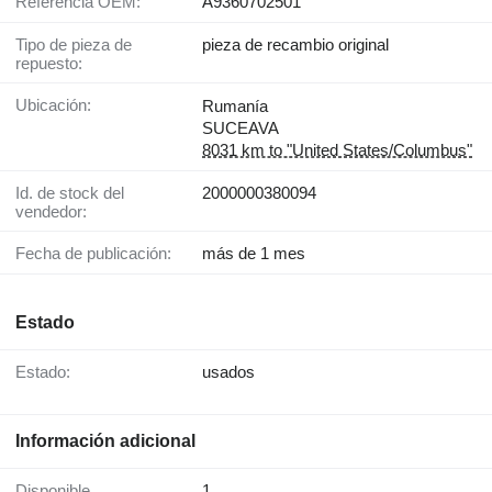
Referencia OEM:
A9360702501
Tipo de pieza de
pieza de recambio original
repuesto:
Ubicación:
Rumanía
SUCEAVA
8031 km to "United States/Columbus"
Id. de stock del
2000000380094
vendedor:
Fecha de publicación:
más de 1 mes
Estado
Estado:
usados
Información adicional
Disponible
1