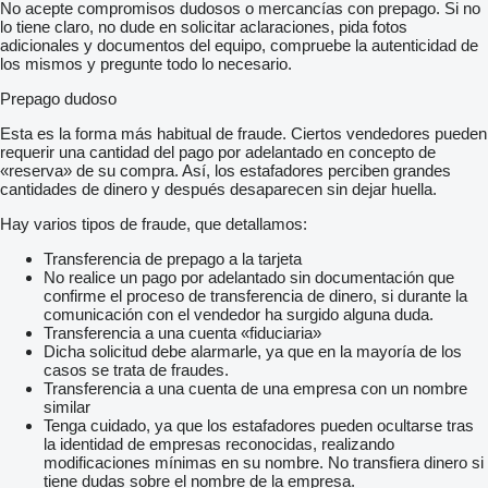
No acepte compromisos dudosos o mercancías con prepago. Si no
lo tiene claro, no dude en solicitar aclaraciones, pida fotos
adicionales y documentos del equipo, compruebe la autenticidad de
los mismos y pregunte todo lo necesario.
Prepago dudoso
Esta es la forma más habitual de fraude. Ciertos vendedores pueden
requerir una cantidad del pago por adelantado en concepto de
«reserva» de su compra. Así, los estafadores perciben grandes
cantidades de dinero y después desaparecen sin dejar huella.
Hay varios tipos de fraude, que detallamos:
Transferencia de prepago a la tarjeta
No realice un pago por adelantado sin documentación que
confirme el proceso de transferencia de dinero, si durante la
comunicación con el vendedor ha surgido alguna duda.
Transferencia a una cuenta «fiduciaria»
Dicha solicitud debe alarmarle, ya que en la mayoría de los
casos se trata de fraudes.
Transferencia a una cuenta de una empresa con un nombre
similar
Tenga cuidado, ya que los estafadores pueden ocultarse tras
la identidad de empresas reconocidas, realizando
modificaciones mínimas en su nombre. No transfiera dinero si
tiene dudas sobre el nombre de la empresa.