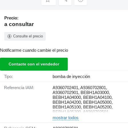
Precio:
a consultar
Consulte el precio
Notificarme cuando cambie el precio
Contacte con el vendedor
Tipo:
bomba de inyección
Referencia IAM:
A9360702401, A9360702801,
A9360702901, BEBH1A03000,
BEBH1A04000, BEBH1A04100,
BEBH1A04200, BEBH1A05000,
BEBH1A05100, BEBH1A05200,
BEBH1A05300, A9360702501
mostrar todos