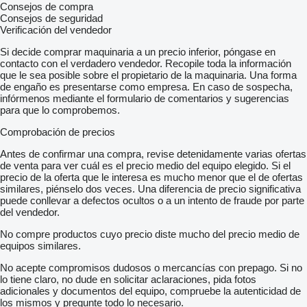
Consejos de compra
Consejos de seguridad
Verificación del vendedor
Si decide comprar maquinaria a un precio inferior, póngase en
contacto con el verdadero vendedor. Recopile toda la información
que le sea posible sobre el propietario de la maquinaria. Una forma
de engaño es presentarse como empresa. En caso de sospecha,
infórmenos mediante el formulario de comentarios y sugerencias
para que lo comprobemos.
Comprobación de precios
Antes de confirmar una compra, revise detenidamente varias ofertas
de venta para ver cuál es el precio medio del equipo elegido. Si el
precio de la oferta que le interesa es mucho menor que el de ofertas
similares, piénselo dos veces. Una diferencia de precio significativa
puede conllevar a defectos ocultos o a un intento de fraude por parte
del vendedor.
No compre productos cuyo precio diste mucho del precio medio de
equipos similares.
No acepte compromisos dudosos o mercancías con prepago. Si no
lo tiene claro, no dude en solicitar aclaraciones, pida fotos
adicionales y documentos del equipo, compruebe la autenticidad de
los mismos y pregunte todo lo necesario.