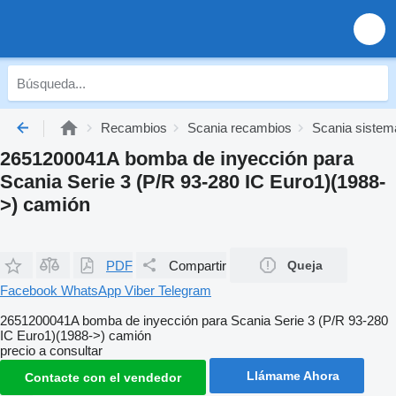
Recambios
Scania recambios
Scania sistem
2651200041A bomba de inyección para
Scania Serie 3 (P/R 93-280 IC Euro1)(1988-
>) camión
PDF
Compartir
Queja
Facebook
WhatsApp
Viber
Telegram
2651200041A bomba de inyección para Scania Serie 3 (P/R 93-280
IC Euro1)(1988->) camión
precio a consultar
Llámame Ahora
Contacte con el vendedor