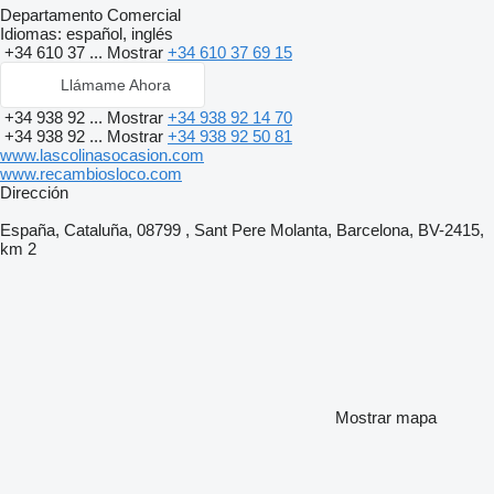
Departamento Comercial
Idiomas:
español, inglés
+34 610 37 ...
Mostrar
+34 610 37 69 15
Llámame Ahora
+34 938 92 ...
Mostrar
+34 938 92 14 70
+34 938 92 ...
Mostrar
+34 938 92 50 81
www.lascolinasocasion.com
www.recambiosloco.com
Dirección
España, Cataluña, 08799 , Sant Pere Molanta, Barcelona, BV-2415,
km 2
Mostrar mapa