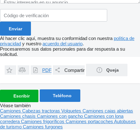
Al hacer clic aquí, muestra su conformidad con nuestra
política de
privacidad
y nuestro
acuerdo del usuario
.
Procesaremos sus datos personales para dar respuesta a su
solicitud.
PDF
Compartir
Queja
Teléfono
Escribir
Véase también
Camiones
Cabezas tractoras
Volquetes
Camiones cajas abiertas
Camiones chasis
Camiones con gancho
Camiones con lona
corredera
Camiones frigoríficos
Camiones portacoches
Autobuses
de turismo
Camiones furgones