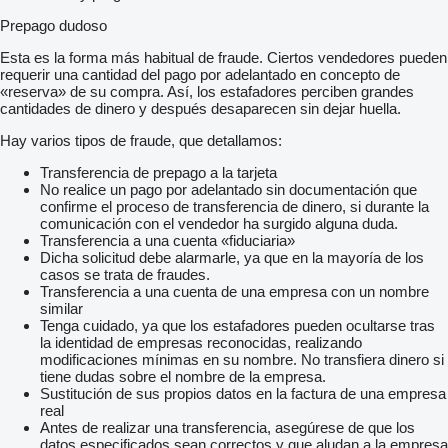
Prepago dudoso
Esta es la forma más habitual de fraude. Ciertos vendedores pueden
requerir una cantidad del pago por adelantado en concepto de
«reserva» de su compra. Así, los estafadores perciben grandes
cantidades de dinero y después desaparecen sin dejar huella.
Hay varios tipos de fraude, que detallamos:
Transferencia de prepago a la tarjeta
No realice un pago por adelantado sin documentación que
confirme el proceso de transferencia de dinero, si durante la
comunicación con el vendedor ha surgido alguna duda.
Transferencia a una cuenta «fiduciaria»
Dicha solicitud debe alarmarle, ya que en la mayoría de los
casos se trata de fraudes.
Transferencia a una cuenta de una empresa con un nombre
similar
Tenga cuidado, ya que los estafadores pueden ocultarse tras
la identidad de empresas reconocidas, realizando
modificaciones mínimas en su nombre. No transfiera dinero si
tiene dudas sobre el nombre de la empresa.
Sustitución de sus propios datos en la factura de una empresa
real
Antes de realizar una transferencia, asegúrese de que los
datos especificados sean correctos y que aludan a la empresa