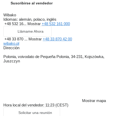
Suscribirse al vendedor
Wibako
Idiomas:
alemán, polaco, inglés
+48 532 16...
Mostrar
+48 532 161 000
Llámame Ahora
+48 33 870 ...
Mostrar
+48 33 870 42 00
wibako.pl
Dirección
Polonia, voivodato de Pequeña Polonia, 34-231, Kojszówka,
Juszczyn
Mostrar mapa
Hora local del vendedor: 11:23 (CEST)
Solicitar una reunión