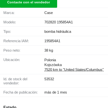
Contacte con el vendedor
Marca:
Case
Modelo:
702820 195854A1
Tipo:
bomba hidráulica
Referencia IAM:
195854A1
Peso neto:
38 kg
Ubicación:
Polonia
Kojszówka
7520 km to "United States/Columbus"
Id. de stock del
53532
vendedor:
Fecha de publicación:
más de 1 mes
Estado