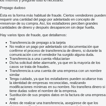
los mismos y pregunte todo lo necesario.
Prepago dudoso
Esta es la forma más habitual de fraude. Ciertos vendedores pueden
requerir una cantidad del pago por adelantado en concepto de
«reserva» de su compra. Así, los estafadores perciben grandes
cantidades de dinero y después desaparecen sin dejar huella.
Hay varios tipos de fraude, que detallamos:
Transferencia de prepago a la tarjeta
No realice un pago por adelantado sin documentación que
confirme el proceso de transferencia de dinero, si durante la
comunicación con el vendedor ha surgido alguna duda.
Transferencia a una cuenta «fiduciaria»
Dicha solicitud debe alarmarle, ya que en la mayoría de los
casos se trata de fraudes.
Transferencia a una cuenta de una empresa con un nombre
similar
Tenga cuidado, ya que los estafadores pueden ocultarse tras
la identidad de empresas reconocidas, realizando
modificaciones mínimas en su nombre. No transfiera dinero si
tiene dudas sobre el nombre de la empresa.
Sustitución de sus propios datos en la factura de una empresa
real
Antes de realizar una transferencia, asegúrese de que los