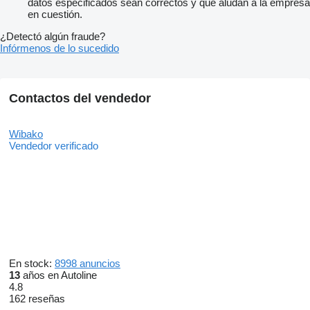
datos especificados sean correctos y que aludan a la empresa
en cuestión.
¿Detectó algún fraude?
Infórmenos de lo sucedido
Contactos del vendedor
Wibako
Vendedor verificado
En stock:
8998 anuncios
13
años en Autoline
4.8
162 reseñas