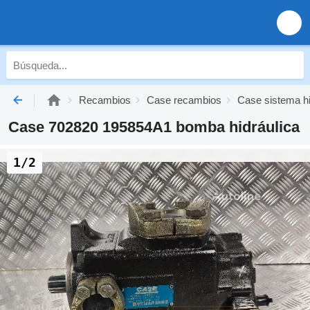
Recambios
Case recambios
Case sistema hi
Case 702820 195854A1 bomba hidráulica
1/2