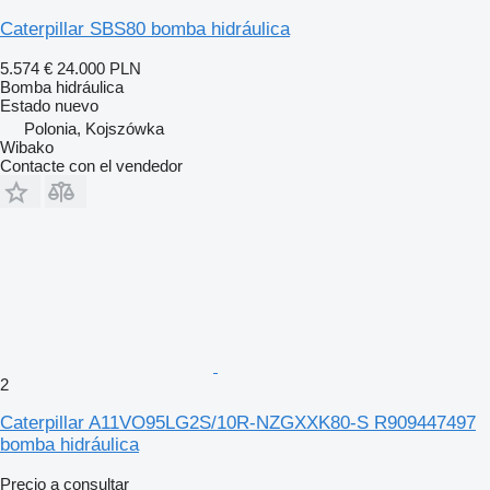
Caterpillar SBS80 bomba hidráulica
5.574 €
24.000 PLN
Bomba hidráulica
Estado
nuevo
Polonia, Kojszówka
Wibako
Contacte con el vendedor
2
Caterpillar A11VO95LG2S/10R-NZGXXK80-S R909447497
bomba hidráulica
Precio a consultar