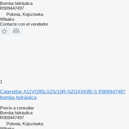
Bomba hidráulica
R909447497
Polonia, Kojszówka
Wibako
Contacte con el vendedor
1
Caterpillar A11VO95LG2S/10R-NZGXXK80-S R909447497
bomba hidráulica
Precio a consultar
Bomba hidráulica
R909447497
Polonia, Kojszówka
Wibako