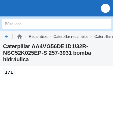
Recambios
Caterpillar recambios
Caterpillar
Caterpillar AA4VG56DE1D1/32R-
NSC52K025EP-S 257-3931 bomba
hidráulica
1/1