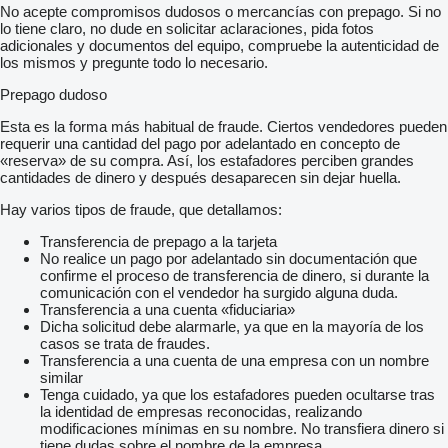
No acepte compromisos dudosos o mercancías con prepago. Si no
lo tiene claro, no dude en solicitar aclaraciones, pida fotos
adicionales y documentos del equipo, compruebe la autenticidad de
los mismos y pregunte todo lo necesario.
Prepago dudoso
Esta es la forma más habitual de fraude. Ciertos vendedores pueden
requerir una cantidad del pago por adelantado en concepto de
«reserva» de su compra. Así, los estafadores perciben grandes
cantidades de dinero y después desaparecen sin dejar huella.
Hay varios tipos de fraude, que detallamos:
Transferencia de prepago a la tarjeta
No realice un pago por adelantado sin documentación que
confirme el proceso de transferencia de dinero, si durante la
comunicación con el vendedor ha surgido alguna duda.
Transferencia a una cuenta «fiduciaria»
Dicha solicitud debe alarmarle, ya que en la mayoría de los
casos se trata de fraudes.
Transferencia a una cuenta de una empresa con un nombre
similar
Tenga cuidado, ya que los estafadores pueden ocultarse tras
la identidad de empresas reconocidas, realizando
modificaciones mínimas en su nombre. No transfiera dinero si
tiene dudas sobre el nombre de la empresa.