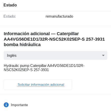
Estado
Estado:
remanufacturado
Información adicional — Caterpillar
AA4VG56DE1D1/32R-NSC52K025EP-S 257-3931
bomba hidráulica
Inglés
Hydraulic pump Caterpillar AA4VG56DE1D1/32R-
NSC52K025EP-S 257-3931
Solicitar información adicional
Importante