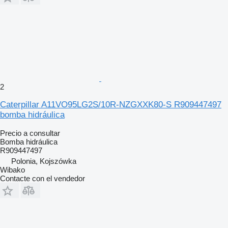
2
Caterpillar A11VO95LG2S/10R-NZGXXK80-S R909447497
bomba hidráulica
Precio a consultar
Bomba hidráulica
R909447497
Polonia, Kojszówka
Wibako
Contacte con el vendedor