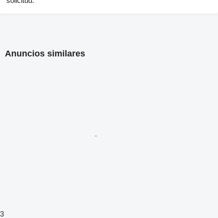
solicitud.
Anuncios similares
3