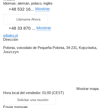
Idiomas:
alemán, polaco, inglés
Mostrar
+48 532 16...
Llámame Ahora
Mostrar
+48 33 870 ...
wibako.pl
Dirección
Polonia, voivodato de Pequeña Polonia, 34-231, Kojszówka,
Juszczyn
Mostrar mapa
Hora local del vendedor: 01:00 (CEST)
Solicitar una reunión
Enviar mensaje