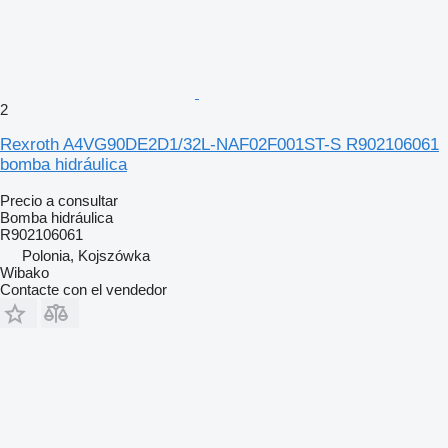
2
Rexroth A4VG90DE2D1/32L-NAF02F001ST-S R902106061
bomba hidráulica
Precio a consultar
Bomba hidráulica
R902106061
Polonia, Kojszówka
Wibako
Contacte con el vendedor