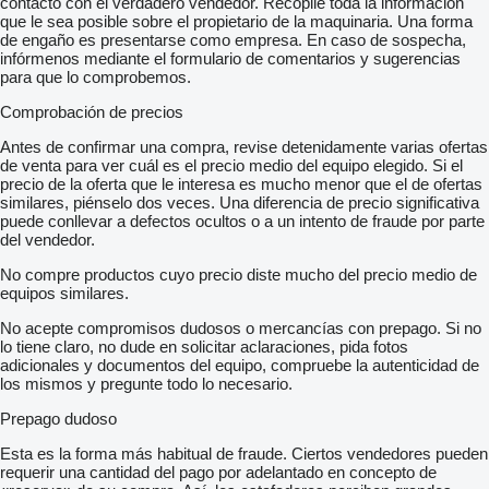
contacto con el verdadero vendedor. Recopile toda la información
que le sea posible sobre el propietario de la maquinaria. Una forma
de engaño es presentarse como empresa. En caso de sospecha,
infórmenos mediante el formulario de comentarios y sugerencias
para que lo comprobemos.
Comprobación de precios
Antes de confirmar una compra, revise detenidamente varias ofertas
de venta para ver cuál es el precio medio del equipo elegido. Si el
precio de la oferta que le interesa es mucho menor que el de ofertas
similares, piénselo dos veces. Una diferencia de precio significativa
puede conllevar a defectos ocultos o a un intento de fraude por parte
del vendedor.
No compre productos cuyo precio diste mucho del precio medio de
equipos similares.
No acepte compromisos dudosos o mercancías con prepago. Si no
lo tiene claro, no dude en solicitar aclaraciones, pida fotos
adicionales y documentos del equipo, compruebe la autenticidad de
los mismos y pregunte todo lo necesario.
Prepago dudoso
Esta es la forma más habitual de fraude. Ciertos vendedores pueden
requerir una cantidad del pago por adelantado en concepto de