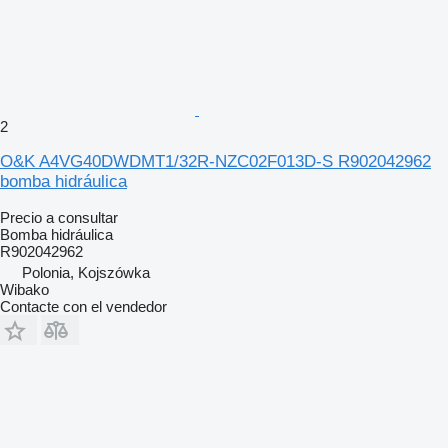
2
O&K A4VG40DWDMT1/32R-NZC02F013D-S R902042962
bomba hidráulica
Precio a consultar
Bomba hidráulica
R902042962
Polonia, Kojszówka
Wibako
Contacte con el vendedor