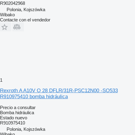
R902042968
Polonia, Kojszówka
Wibako
Contacte con el vendedor
1
Rexroth A A10V O 28 DFLR/31R-PSC12N00 -SO533
R910975410 bomba hidráulica
Precio a consultar
Bomba hidráulica
Estado
nuevo
R910975410
Polonia, Kojszówka
Wibako