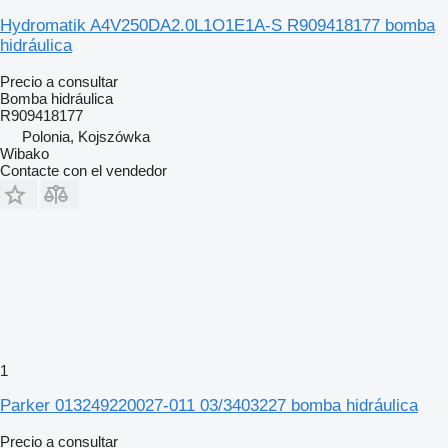
Hydromatik A4V250DA2.0L1O1E1A-S R909418177 bomba
hidráulica
Precio a consultar
Bomba hidráulica
R909418177
Polonia, Kojszówka
Wibako
Contacte con el vendedor
1
Parker 013249220027-011 03/3403227 bomba hidráulica
Precio a consultar