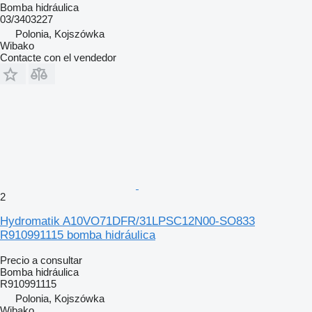
Bomba hidráulica
03/3403227
Polonia, Kojszówka
Wibako
Contacte con el vendedor
2
Hydromatik A10VO71DFR/31LPSC12N00-SO833
R910991115 bomba hidráulica
Precio a consultar
Bomba hidráulica
R910991115
Polonia, Kojszówka
Wibako