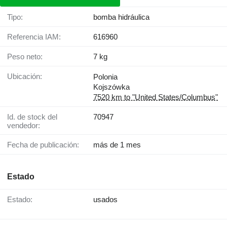
Tipo:
bomba hidráulica
Referencia IAM:
616960
Peso neto:
7 kg
Ubicación:
Polonia
Kojszówka
7520 km to "United States/Columbus"
Id. de stock del
70947
vendedor:
Fecha de publicación:
más de 1 mes
Estado
Estado:
usados