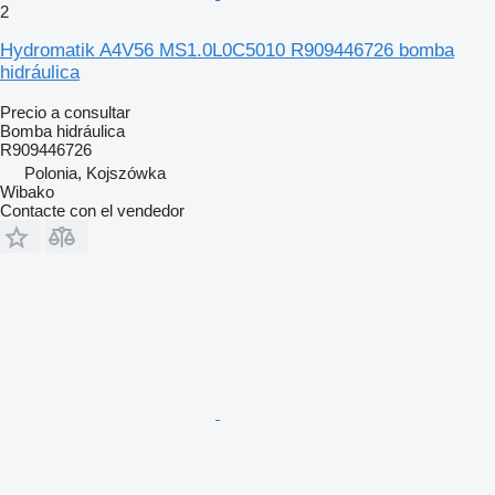
2
Hydromatik A4V56 MS1.0L0C5010 R909446726 bomba
hidráulica
Precio a consultar
Bomba hidráulica
R909446726
Polonia, Kojszówka
Wibako
Contacte con el vendedor