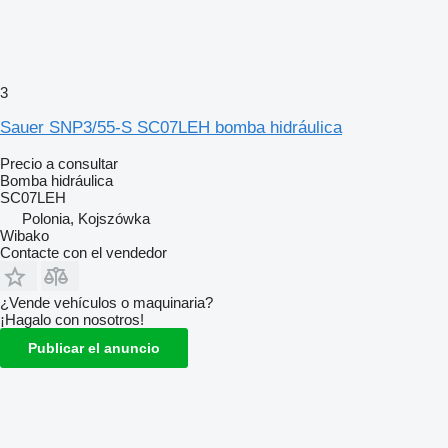
3
Sauer SNP3/55-S SC07LEH bomba hidráulica
Precio a consultar
Bomba hidráulica
SC07LEH
Polonia, Kojszówka
Wibako
Contacte con el vendedor
¿Vende vehículos o maquinaria?
¡Hagalo con nosotros!
Publicar el anuncio