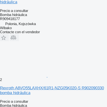
hidráulica
Precio a consultar
Bomba hidráulica
R909418177
Polonia, Kojszówka
Wibako
Contacte con el vendedor
2
Rexroth A8VO55LAXHX/61R1-NZG05K020-S R902090330
bomba hidráulica
Precio a consultar
Bomba hidráulica