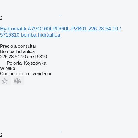
2
Hydromatik A7VO160LRD/60L-PZB01 226.28.54.10 /
5715310 bomba hidráulica
Precio a consultar
Bomba hidráulica
226.28.54.10 / 5715310
Polonia, Kojszówka
Wibako
Contacte con el vendedor
2