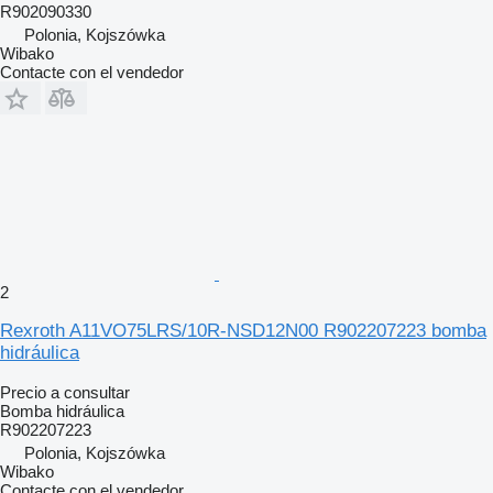
R902090330
Polonia, Kojszówka
Wibako
Contacte con el vendedor
2
Rexroth A11VO75LRS/10R-NSD12N00 R902207223 bomba
hidráulica
Precio a consultar
Bomba hidráulica
R902207223
Polonia, Kojszówka
Wibako
Contacte con el vendedor