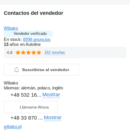
Contactos del vendedor
Wibako
Vendedor verificado
En stock:
8998 anuncios
13
años en Autoline
4.8
162 reseñas
Suscribirse al vendedor
Wibako
Idiomas:
alemán, polaco, inglés
Mostrar
+48 532 16...
Llámame Ahora
Mostrar
+48 33 870 ...
wibako.pl