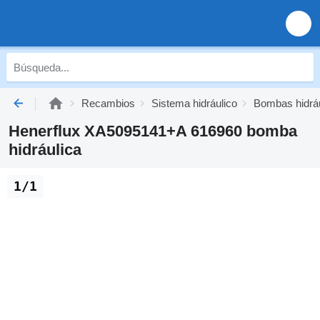
Recambios
Sistema hidráulico
Bombas hidrá
Henerflux XA5095141+A 616960 bomba
hidráulica
1/1