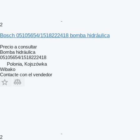
2
Bosch 05105654/1518222418 bomba hidráulica
Precio a consultar
Bomba hidráulica
05105654/1518222418
Polonia, Kojszówka
Wibako
Contacte con el vendedor
2