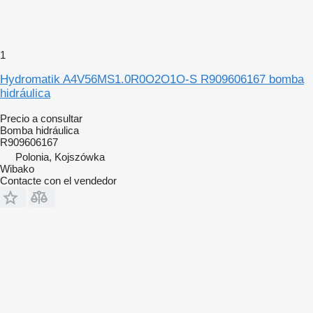
1
Hydromatik A4V56MS1.0R0O2O1O-S R909606167 bomba
hidráulica
Precio a consultar
Bomba hidráulica
R909606167
Polonia, Kojszówka
Wibako
Contacte con el vendedor