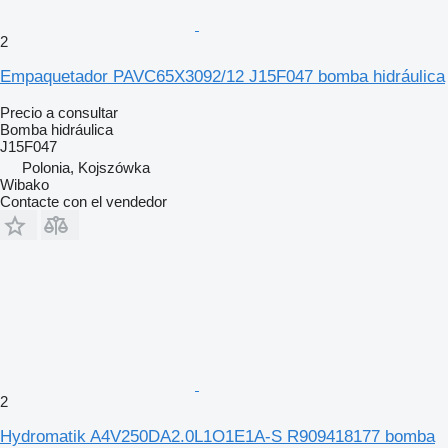
2
Empaquetador PAVC65X3092/12 J15F047 bomba hidráulica
Precio a consultar
Bomba hidráulica
J15F047
Polonia, Kojszówka
Wibako
Contacte con el vendedor
2
Hydromatik A4V250DA2.0L1O1E1A-S R909418177 bomba