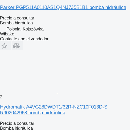
Parker PGP511A0110AS1Q4NJ7J5B1B1 bomba hidráulica
Precio a consultar
Bomba hidráulica
Polonia, Kojszówka
Wibako
Contacte con el vendedor
2
Hydromatik A4VG28DWDT1/32R-NZC10F013D-S
R902042968 bomba hidráulica
Precio a consultar
Bomba hidráulica