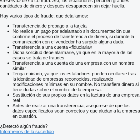
«reserva» de su compra. Así, los estafadores perciben grandes
cantidades de dinero y después desaparecen sin dejar huella.
Hay varios tipos de fraude, que detallamos:
Transferencia de prepago a la tarjeta
No realice un pago por adelantado sin documentación que
confirme el proceso de transferencia de dinero, si durante la
comunicación con el vendedor ha surgido alguna duda.
Transferencia a una cuenta «fiduciaria»
Dicha solicitud debe alarmarle, ya que en la mayoría de los
casos se trata de fraudes.
Transferencia a una cuenta de una empresa con un nombre
similar
Tenga cuidado, ya que los estafadores pueden ocultarse tras
la identidad de empresas reconocidas, realizando
modificaciones mínimas en su nombre. No transfiera dinero si
tiene dudas sobre el nombre de la empresa.
Sustitución de sus propios datos en la factura de una empresa
real
Antes de realizar una transferencia, asegúrese de que los
datos especificados sean correctos y que aludan a la empresa
en cuestión.
¿Detectó algún fraude?
Infórmenos de lo sucedido