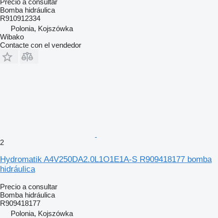
Precio a consultar
Bomba hidráulica
R910912334
Polonia, Kojszówka
Wibako
Contacte con el vendedor
2
Hydromatik A4V250DA2.0L1O1E1A-S R909418177 bomba
hidráulica
Precio a consultar
Bomba hidráulica
R909418177
Polonia, Kojszówka