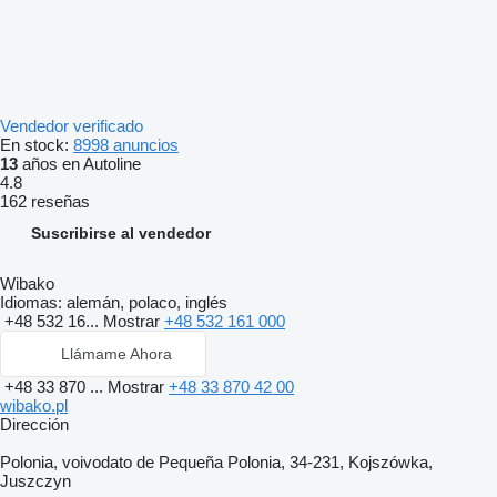
Vendedor verificado
En stock:
8998 anuncios
13
años en Autoline
4.8
162 reseñas
Suscribirse al vendedor
Wibako
Idiomas:
alemán, polaco, inglés
+48 532 16...
Mostrar
+48 532 161 000
Llámame Ahora
+48 33 870 ...
Mostrar
+48 33 870 42 00
wibako.pl
Dirección
Polonia, voivodato de Pequeña Polonia, 34-231, Kojszówka,
Juszczyn