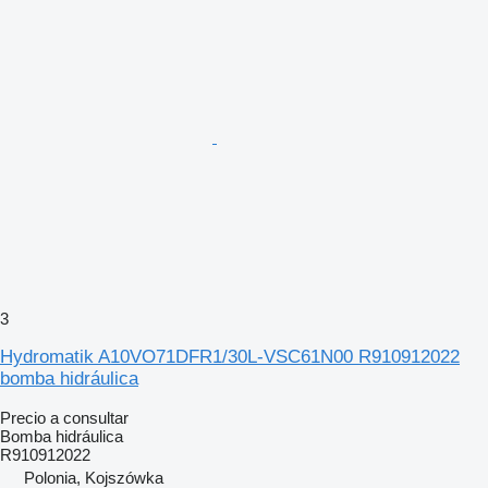
3
Hydromatik A10VO71DFR1/30L-VSC61N00 R910912022
bomba hidráulica
Precio a consultar
Bomba hidráulica
R910912022
Polonia, Kojszówka