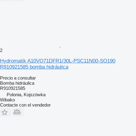
2
Hydromatik A10VO71DFR1/30L-PSC11N00-SO190
R910921585 bomba hidráulica
Precio a consultar
Bomba hidráulica
R910921585
Polonia, Kojszówka
Wibako
Contacte con el vendedor