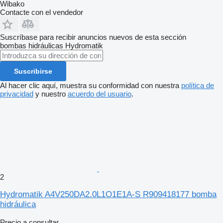
Wibako
Contacte con el vendedor
Suscríbase para recibir anuncios nuevos de esta sección
bombas hidráulicas
Hydromatik
Suscribirse
Al hacer clic aquí, muestra su conformidad con nuestra
política de
privacidad
y nuestro
acuerdo del usuario
.
2
Hydromatik A4V250DA2.0L1O1E1A-S R909418177 bomba
hidráulica
Precio a consultar