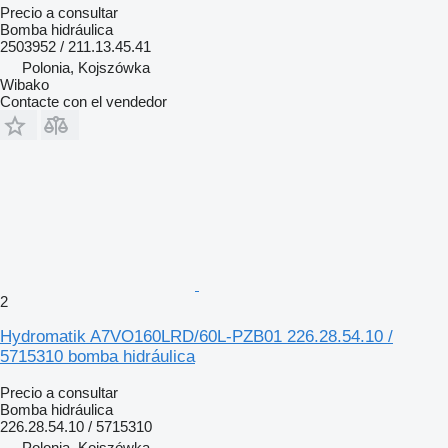
Precio a consultar
Bomba hidráulica
2503952 / 211.13.45.41
Polonia, Kojszówka
Wibako
Contacte con el vendedor
2
Hydromatik A7VO160LRD/60L-PZB01 226.28.54.10 /
5715310 bomba hidráulica
Precio a consultar
Bomba hidráulica
226.28.54.10 / 5715310
Polonia, Kojszówka