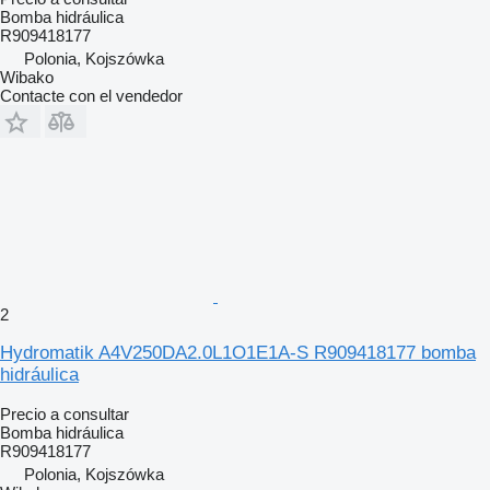
Bomba hidráulica
R909418177
Polonia, Kojszówka
Wibako
Contacte con el vendedor
2
Hydromatik A4V250DA2.0L1O1E1A-S R909418177 bomba
hidráulica
Precio a consultar
Bomba hidráulica
R909418177
Polonia, Kojszówka