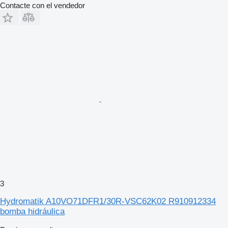
Contacte con el vendedor
3
Hydromatik A10VO71DFR1/30R-VSC62K02 R910912334
bomba hidráulica