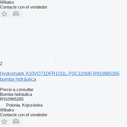
Wibako
Contacte con el vendedor
2
Hydromatik A10VO71DFR1/31L-PSC11N00 R910965265
bomba hidráulica
Precio a consultar
Bomba hidráulica
R910965265
Polonia, Kojszówka
Wibako
Contacte con el vendedor