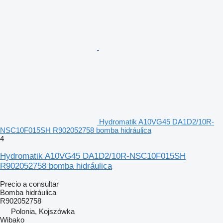
Hydromatik A10VG45 DA1D2/10R-
NSC10F015SH R902052758 bomba hidráulica
4
Hydromatik A10VG45 DA1D2/10R-NSC10F015SH
R902052758 bomba hidráulica
Precio a consultar
Bomba hidráulica
R902052758
Polonia, Kojszówka
Wibako