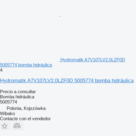
Hydromatik A7V107LV2.0LZF0D
5005774 bomba hidráulica
4
Hydromatik A7V107LV2.0LZF0D 5005774 bomba hidráulica
Precio a consultar
Bomba hidráulica
5005774
Polonia, Kojszówka
Wibako
Contacte con el vendedor