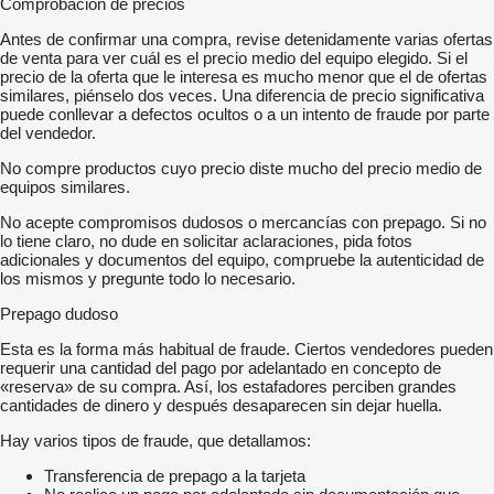
Comprobación de precios
Antes de confirmar una compra, revise detenidamente varias ofertas
de venta para ver cuál es el precio medio del equipo elegido. Si el
precio de la oferta que le interesa es mucho menor que el de ofertas
similares, piénselo dos veces. Una diferencia de precio significativa
puede conllevar a defectos ocultos o a un intento de fraude por parte
del vendedor.
No compre productos cuyo precio diste mucho del precio medio de
equipos similares.
No acepte compromisos dudosos o mercancías con prepago. Si no
lo tiene claro, no dude en solicitar aclaraciones, pida fotos
adicionales y documentos del equipo, compruebe la autenticidad de
los mismos y pregunte todo lo necesario.
Prepago dudoso
Esta es la forma más habitual de fraude. Ciertos vendedores pueden
requerir una cantidad del pago por adelantado en concepto de
«reserva» de su compra. Así, los estafadores perciben grandes
cantidades de dinero y después desaparecen sin dejar huella.
Hay varios tipos de fraude, que detallamos:
Transferencia de prepago a la tarjeta