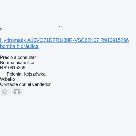
2
Hydromatik A10VO71DFR1/30R-VSC62K07 R910915266
bomba hidráulica
Precio a consultar
Bomba hidráulica
R910915266
Polonia, Kojszówka
Wibako
Contacte con el vendedor