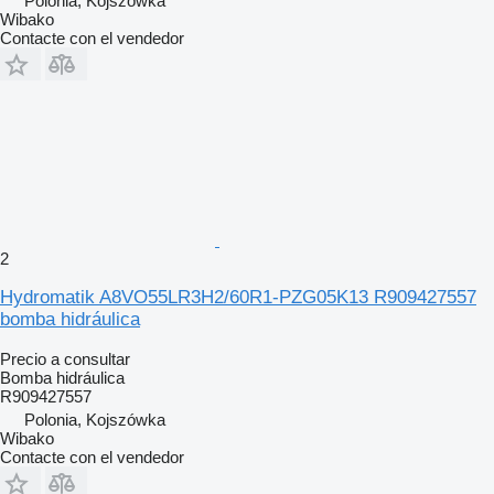
Polonia, Kojszówka
Wibako
Contacte con el vendedor
2
Hydromatik A8VO55LR3H2/60R1-PZG05K13 R909427557
bomba hidráulica
Precio a consultar
Bomba hidráulica
R909427557
Polonia, Kojszówka
Wibako
Contacte con el vendedor