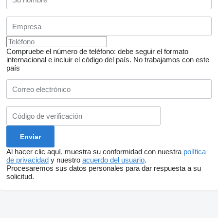
Compruebe el número de teléfono: debe seguir el formato
internacional e incluir el código del país.
No trabajamos con este
país
Al hacer clic aquí, muestra su conformidad con nuestra
política
de privacidad
y nuestro
acuerdo del usuario
.
Procesaremos sus datos personales para dar respuesta a su
solicitud.