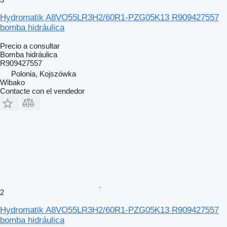
Hydromatik A8VO55LR3H2/60R1-PZG05K13 R909427557
bomba hidráulica
Precio a consultar
Bomba hidráulica
R909427557
Polonia, Kojszówka
Wibako
Contacte con el vendedor
2
Hydromatik A8VO55LR3H2/60R1-PZG05K13 R909427557
bomba hidráulica