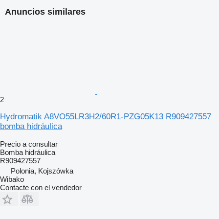
Anuncios similares
2
Hydromatik A8VO55LR3H2/60R1-PZG05K13 R909427557
bomba hidráulica
Precio a consultar
Bomba hidráulica
R909427557
Polonia, Kojszówka
Wibako
Contacte con el vendedor