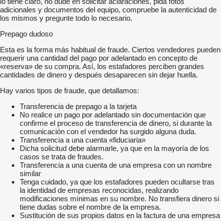
lo tiene claro, no dude en solicitar aclaraciones, pida fotos
adicionales y documentos del equipo, compruebe la autenticidad de
los mismos y pregunte todo lo necesario.
Prepago dudoso
Esta es la forma más habitual de fraude. Ciertos vendedores pueden
requerir una cantidad del pago por adelantado en concepto de
«reserva» de su compra. Así, los estafadores perciben grandes
cantidades de dinero y después desaparecen sin dejar huella.
Hay varios tipos de fraude, que detallamos:
Transferencia de prepago a la tarjeta
No realice un pago por adelantado sin documentación que
confirme el proceso de transferencia de dinero, si durante la
comunicación con el vendedor ha surgido alguna duda.
Transferencia a una cuenta «fiduciaria»
Dicha solicitud debe alarmarle, ya que en la mayoría de los
casos se trata de fraudes.
Transferencia a una cuenta de una empresa con un nombre
similar
Tenga cuidado, ya que los estafadores pueden ocultarse tras
la identidad de empresas reconocidas, realizando
modificaciones mínimas en su nombre. No transfiera dinero si
tiene dudas sobre el nombre de la empresa.
Sustitución de sus propios datos en la factura de una empresa