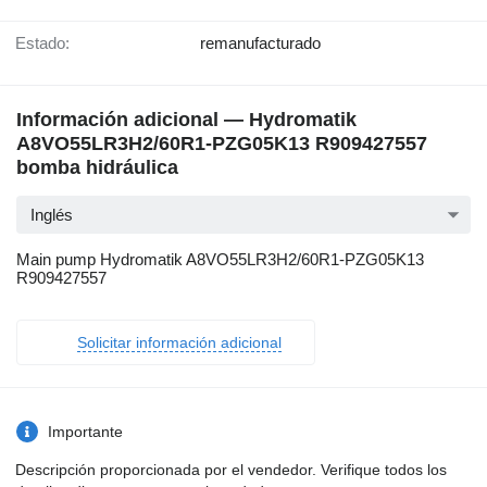
Estado:
remanufacturado
Información adicional — Hydromatik
A8VO55LR3H2/60R1-PZG05K13 R909427557
bomba hidráulica
Inglés
Main pump Hydromatik A8VO55LR3H2/60R1-PZG05K13
R909427557
Solicitar información adicional
Importante
Descripción proporcionada por el vendedor. Verifique todos los