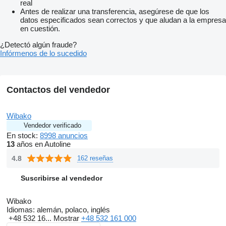
real
Antes de realizar una transferencia, asegúrese de que los
datos especificados sean correctos y que aludan a la empresa
en cuestión.
¿Detectó algún fraude?
Infórmenos de lo sucedido
Contactos del vendedor
Wibako
Vendedor verificado
En stock:
8998 anuncios
13
años en Autoline
4.8
162 reseñas
Suscribirse al vendedor
Wibako
Idiomas:
alemán, polaco, inglés
+48 532 16...
Mostrar
+48 532 161 000