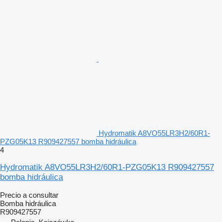
Hydromatik A8VO55LR3H2/60R1-
PZG05K13 R909427557 bomba hidráulica
4
Hydromatik A8VO55LR3H2/60R1-PZG05K13 R909427557
bomba hidráulica
Precio a consultar
Bomba hidráulica
R909427557