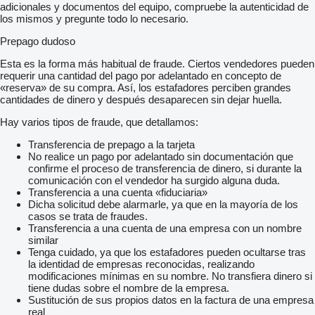
adicionales y documentos del equipo, compruebe la autenticidad de
los mismos y pregunte todo lo necesario.
Prepago dudoso
Esta es la forma más habitual de fraude. Ciertos vendedores pueden
requerir una cantidad del pago por adelantado en concepto de
«reserva» de su compra. Así, los estafadores perciben grandes
cantidades de dinero y después desaparecen sin dejar huella.
Hay varios tipos de fraude, que detallamos:
Transferencia de prepago a la tarjeta
No realice un pago por adelantado sin documentación que
confirme el proceso de transferencia de dinero, si durante la
comunicación con el vendedor ha surgido alguna duda.
Transferencia a una cuenta «fiduciaria»
Dicha solicitud debe alarmarle, ya que en la mayoría de los
casos se trata de fraudes.
Transferencia a una cuenta de una empresa con un nombre
similar
Tenga cuidado, ya que los estafadores pueden ocultarse tras
la identidad de empresas reconocidas, realizando
modificaciones mínimas en su nombre. No transfiera dinero si
tiene dudas sobre el nombre de la empresa.
Sustitución de sus propios datos en la factura de una empresa
real