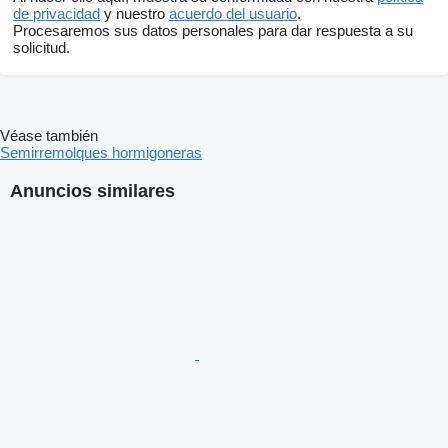
de privacidad
y nuestro
acuerdo del usuario
.
Procesaremos sus datos personales para dar respuesta a su
solicitud.
Véase también
Semirremolques hormigoneras
Anuncios similares