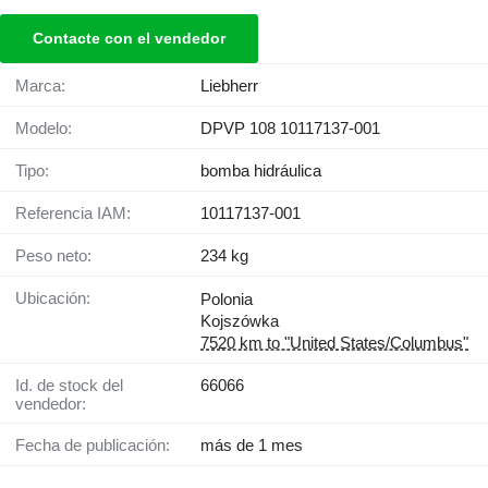
Contacte con el vendedor
Marca:
Liebherr
Modelo:
DPVP 108 10117137-001
Tipo:
bomba hidráulica
Referencia IAM:
10117137-001
Peso neto:
234 kg
Ubicación:
Polonia
Kojszówka
7520 km to "United States/Columbus"
Id. de stock del
66066
vendedor:
Fecha de publicación:
más de 1 mes