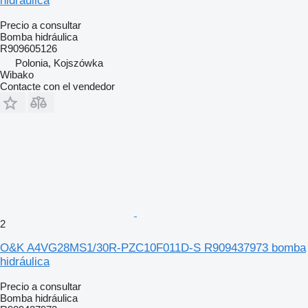
hidráulica
Precio a consultar
Bomba hidráulica
R909605126
Polonia, Kojszówka
Wibako
Contacte con el vendedor
2
O&K A4VG28MS1/30R-PZC10F011D-S R909437973 bomba
hidráulica
Precio a consultar
Bomba hidráulica