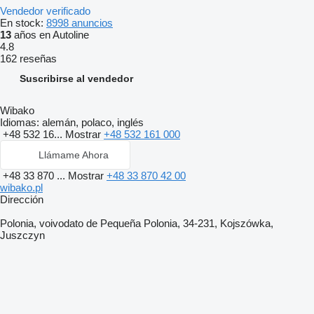
Vendedor verificado
En stock:
8998 anuncios
13
años en Autoline
4.8
162 reseñas
Suscribirse al vendedor
Wibako
Idiomas:
alemán, polaco, inglés
+48 532 16...
Mostrar
+48 532 161 000
Llámame Ahora
+48 33 870 ...
Mostrar
+48 33 870 42 00
wibako.pl
Dirección
Polonia, voivodato de Pequeña Polonia, 34-231, Kojszówka,
Juszczyn