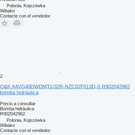
Polonia, Kojszówka
Wibako
Contacte con el vendedor
2
O&K A4VG40DWDMT1/32R-NZC02F013D-S R902042962
bomba hidráulica
Precio a consultar
Bomba hidráulica
R902042962
Polonia, Kojszówka
Wibako
Contacte con el vendedor