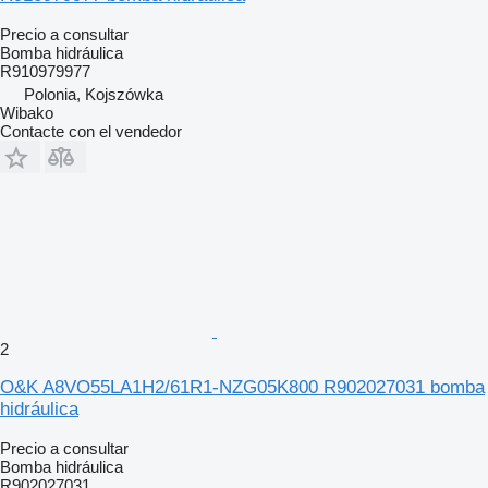
Precio a consultar
Bomba hidráulica
R910979977
Polonia, Kojszówka
Wibako
Contacte con el vendedor
2
O&K A8VO55LA1H2/61R1-NZG05K800 R902027031 bomba
hidráulica
Precio a consultar
Bomba hidráulica
R902027031