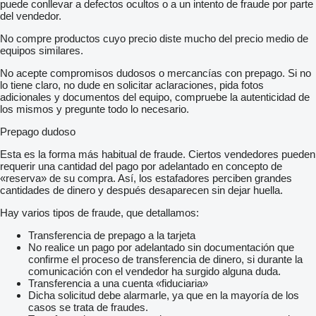
puede conllevar a defectos ocultos o a un intento de fraude por parte
del vendedor.
No compre productos cuyo precio diste mucho del precio medio de
equipos similares.
No acepte compromisos dudosos o mercancías con prepago. Si no
lo tiene claro, no dude en solicitar aclaraciones, pida fotos
adicionales y documentos del equipo, compruebe la autenticidad de
los mismos y pregunte todo lo necesario.
Prepago dudoso
Esta es la forma más habitual de fraude. Ciertos vendedores pueden
requerir una cantidad del pago por adelantado en concepto de
«reserva» de su compra. Así, los estafadores perciben grandes
cantidades de dinero y después desaparecen sin dejar huella.
Hay varios tipos de fraude, que detallamos:
Transferencia de prepago a la tarjeta
No realice un pago por adelantado sin documentación que
confirme el proceso de transferencia de dinero, si durante la
comunicación con el vendedor ha surgido alguna duda.
Transferencia a una cuenta «fiduciaria»
Dicha solicitud debe alarmarle, ya que en la mayoría de los
casos se trata de fraudes.