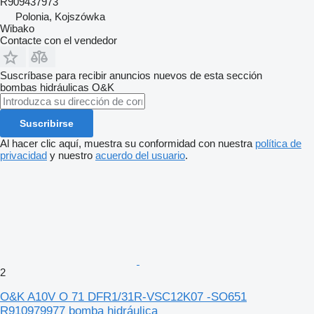
R909437973
Polonia, Kojszówka
Wibako
Contacte con el vendedor
Suscríbase para recibir anuncios nuevos de esta sección
bombas hidráulicas
O&K
Suscribirse
Al hacer clic aquí, muestra su conformidad con nuestra
política de
privacidad
y nuestro
acuerdo del usuario
.
2
O&K A10V O 71 DFR1/31R-VSC12K07 -SO651
R910979977 bomba hidráulica