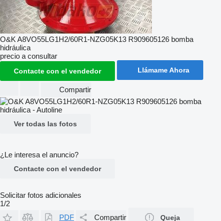
O&K A8VO55LG1H2/60R1-NZG05K13 R909605126 bomba
hidráulica
precio a consultar
Llámame Ahora
Contacte con el vendedor
Compartir
Ver todas las fotos
¿Le interesa el anuncio?
Contacte con el vendedor
Solicitar fotos adicionales
1/2
PDF
Compartir
Queja