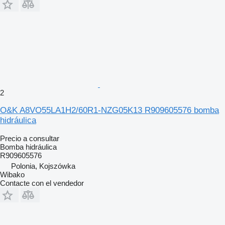
2
O&K A8VO55LA1H2/60R1-NZG05K13 R909605576 bomba
hidráulica
Precio a consultar
Bomba hidráulica
R909605576
Polonia, Kojszówka
Wibako
Contacte con el vendedor