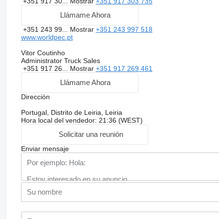
+351 917 30...
Mostrar
+351 917 303 735
Llámame Ahora
+351 243 99...
Mostrar
+351 243 997 518
www.worldpec.pt
Vitor Coutinho
Administrator Truck Sales
+351 917 26...
Mostrar
+351 917 269 461
Llámame Ahora
Dirección
Portugal, Distrito de Leiria, Leiria
Hora local del vendedor: 21:36 (WEST)
Solicitar una reunión
Enviar mensaje