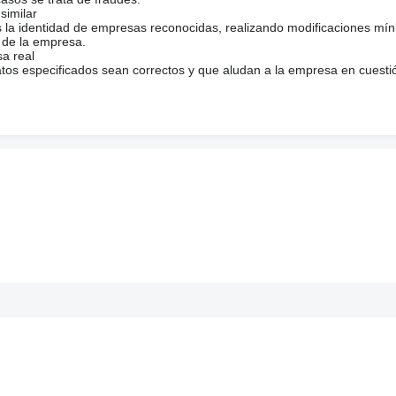
similar
s la identidad de empresas reconocidas, realizando modificaciones mí
 de la empresa.
sa real
atos especificados sean correctos y que aludan a la empresa en cuesti