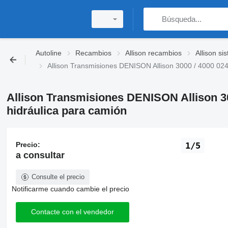
Autoline
Recambios
Allison recambios
Allison si
Allison Transmisiones DENISON Allison 3000 / 4000 0
Allison Transmisiones DENISON Allison 
hidráulica para camión
Precio:
1/5
a consultar
Consulte el precio
Notificarme cuando cambie el precio
Contacte con el vendedor