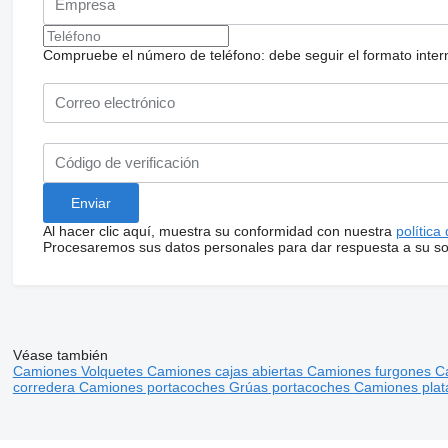
Compruebe el número de teléfono: debe seguir el formato internac
Al hacer clic aquí, muestra su conformidad con nuestra
política
Procesaremos sus datos personales para dar respuesta a su sol
Véase también
Camiones
Volquetes
Camiones cajas abiertas
Camiones furgones
C
corredera
Camiones portacoches
Grúas portacoches
Camiones plat