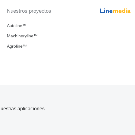
Nuestros proyectos
Autoline™
Machineryline™
Agroline™
uestras aplicaciones