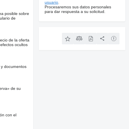
usuario
.
Procesaremos sus datos personales
para dar respuesta a su solicitud.
ea posible sobre
ulario de
ecio de la oferta
defectos ocultos
es y documentos
erva» de su
ón con el