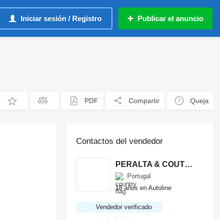
Iniciar sesión / Registro
Publicar el anuncio
PDF
Compartir
Queja
Contactos del vendedor
PERALTA & COUTINHO S.A.
Portugal
18 años en Autoline
Vendedor verificado