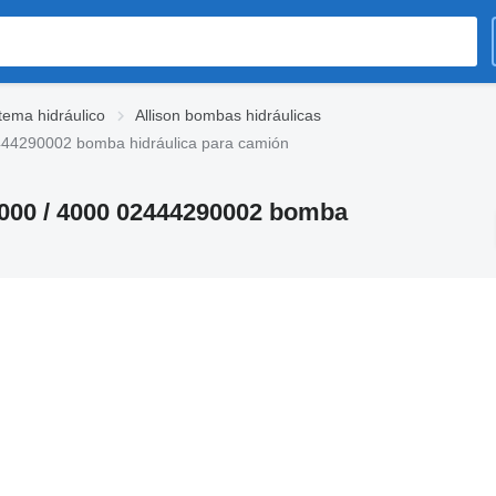
stema hidráulico
Allison bombas hidráulicas
2444290002 bomba hidráulica para camión
3000 / 4000 02444290002 bomba