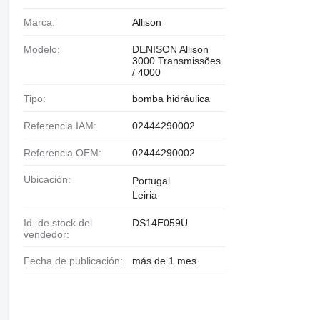
Marca:
Allison
Modelo:
DENISON Allison
3000 Transmissões
/ 4000
Tipo:
bomba hidráulica
Referencia IAM:
02444290002
Referencia OEM:
02444290002
Ubicación:
Portugal
Leiria
Id. de stock del
DS14E059U
vendedor:
Fecha de publicación:
más de 1 mes