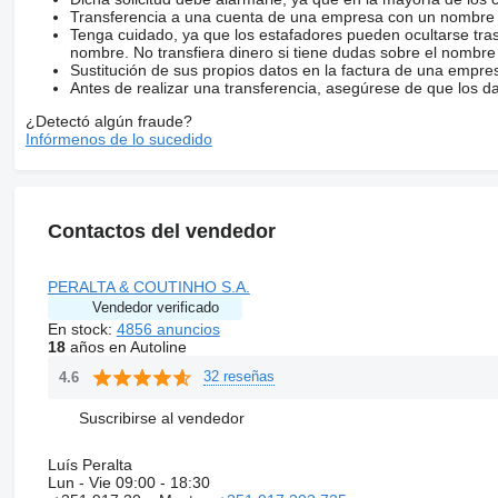
Transferencia a una cuenta de una empresa con un nombre 
Tenga cuidado, ya que los estafadores pueden ocultarse tra
nombre. No transfiera dinero si tiene dudas sobre el nombre
Sustitución de sus propios datos en la factura de una empre
Antes de realizar una transferencia, asegúrese de que los d
¿Detectó algún fraude?
Infórmenos de lo sucedido
Contactos del vendedor
PERALTA & COUTINHO S.A.
Vendedor verificado
En stock:
4856 anuncios
18
años en Autoline
32 reseñas
4.6
Suscribirse al vendedor
Luís Peralta
Lun - Vie
09:00 - 18:30