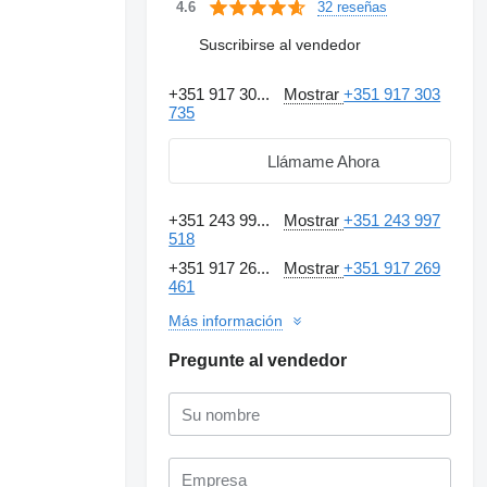
32 reseñas
4.6
Suscribirse al vendedor
+351 917 30...
Mostrar
+351 917 303
735
Llámame Ahora
+351 243 99...
Mostrar
+351 243 997
518
+351 917 26...
Mostrar
+351 917 269
461
Más información
Pregunte al vendedor
Solicitar fotos
adicionales