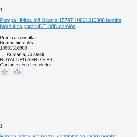
1
Pompa Hidraulică Scania 15797 10801310808 bomba
hidráulica para HDT108D camión
Precio a consultar
Bomba hidráulica
10801310808
Rumanía, Cristesti
ROYAL DRU AGRO S.R.L.
Contacte con el vendedor
1
Pompa hidraulică pentru ventilator de răcire bomba