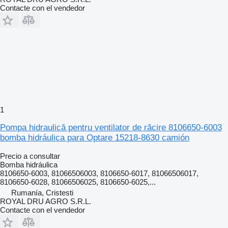
Contacte con el vendedor
1
Pompa hidraulică pentru ventilator de răcire 8106650-6003
bomba hidráulica para Optare 15218-8630 camión
Precio a consultar
Bomba hidráulica
8106650-6003, 81066506003, 8106650-6017, 81066506017,
8106650-6028, 81066506025, 8106650-6025,...
Rumanía, Cristesti
ROYAL DRU AGRO S.R.L.
Contacte con el vendedor