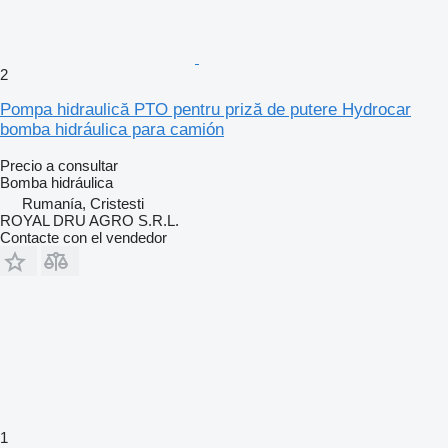
2
Pompa hidraulică PTO pentru priză de putere Hydrocar
bomba hidráulica para camión
Precio a consultar
Bomba hidráulica
Rumanía, Cristesti
ROYAL DRU AGRO S.R.L.
Contacte con el vendedor
1