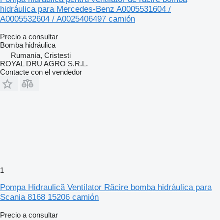
hidráulica para Mercedes-Benz A0005531604 /
A0005532604 / A0025406497 camión
Precio a consultar
Bomba hidráulica
Rumanía, Cristesti
ROYAL DRU AGRO S.R.L.
Contacte con el vendedor
1
Pompa Hidraulică Ventilator Răcire bomba hidráulica para
Scania 8168 15206 camión
Precio a consultar