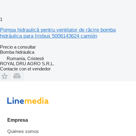
1
Pompa hidraulică pentru ventilator de răcire bomba
hidráulica para Irisbus 5006143624 camión
Precio a consultar
Bomba hidráulica
Rumanía, Cristesti
ROYAL DRU AGRO S.R.L.
Contacte con el vendedor
Empresa
Quiénes somos