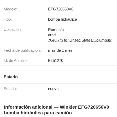
Modelo:
EFG720650V0
Tipo:
bomba hidráulica
Ubicación:
Rumanía
arad
7848 km to "United States/Columbus"
Fecha de publicación:
más de 1 mes
Id. de Autoline:
EL51270
Estado
Estado:
nuevo
Información adicional — Winkler EFG720650V0
bomba hidráulica para camión