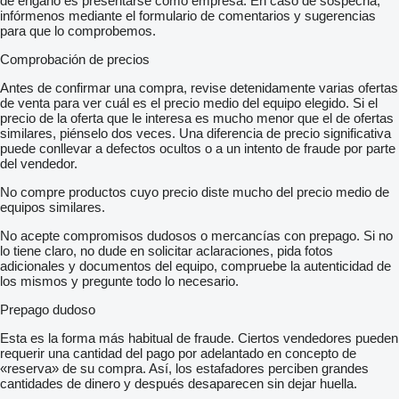
de engaño es presentarse como empresa. En caso de sospecha,
infórmenos mediante el formulario de comentarios y sugerencias
para que lo comprobemos.
Comprobación de precios
Antes de confirmar una compra, revise detenidamente varias ofertas
de venta para ver cuál es el precio medio del equipo elegido. Si el
precio de la oferta que le interesa es mucho menor que el de ofertas
similares, piénselo dos veces. Una diferencia de precio significativa
puede conllevar a defectos ocultos o a un intento de fraude por parte
del vendedor.
No compre productos cuyo precio diste mucho del precio medio de
equipos similares.
No acepte compromisos dudosos o mercancías con prepago. Si no
lo tiene claro, no dude en solicitar aclaraciones, pida fotos
adicionales y documentos del equipo, compruebe la autenticidad de
los mismos y pregunte todo lo necesario.
Prepago dudoso
Esta es la forma más habitual de fraude. Ciertos vendedores pueden
requerir una cantidad del pago por adelantado en concepto de
«reserva» de su compra. Así, los estafadores perciben grandes
cantidades de dinero y después desaparecen sin dejar huella.