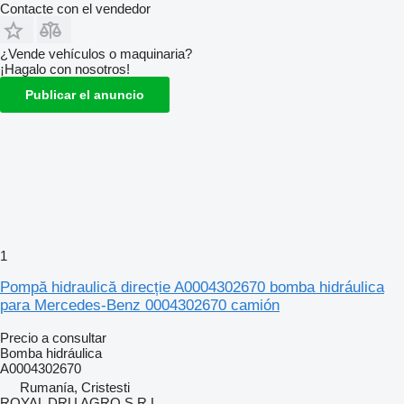
Contacte con el vendedor
¿Vende vehículos o maquinaria?
¡Hagalo con nosotros!
Publicar el anuncio
1
Pompă hidraulică direcție A0004302670 bomba hidráulica
para Mercedes-Benz 0004302670 camión
Precio a consultar
Bomba hidráulica
A0004302670
Rumanía, Cristesti
ROYAL DRU AGRO S.R.L.