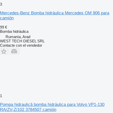
3
Mercedes-Benz Bomba hidráulica Mercedes OM 906 para
camión
99 €
Bomba hidráulica
Rumanía, Arad
WEST TECH DIESEL SRL
Contacte con el vendedor
1
Pompa hidraulică bomba hidráulica para Volvo VP1-130
RA/ZV-Z/102 3784507 camión