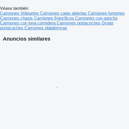
Véase también
Camiones
Volquetes
Camiones cajas abiertas
Camiones furgones
Camiones chasis
Camiones frigoríficos
Camiones con gancho
Camiones con lona corredera
Camiones portacoches
Grúas
portacoches
Camiones plataformas
Anuncios similares