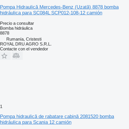
Pompa Hidraulică Mercedes-Benz (Uzată) 8878 bomba
hidráulica para SC084L SCP012-108-12 camión
Precio a consultar
Bomba hidráulica
8878
Rumanía, Cristesti
ROYAL DRU AGRO S.R.L.
Contacte con el vendedor
1
Pompa hidraulică de rabatare cabină 2081520 bomba
hidráulica para Scania 12 camión