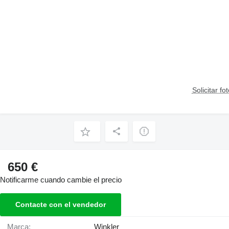
Solicitar fo
650 €
Notificarme cuando cambie el precio
Contacte con el vendedor
Marca:
Winkler