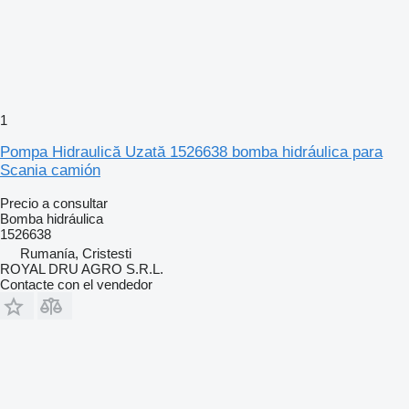
1
Pompa Hidraulică Uzată 1526638 bomba hidráulica para
Scania camión
Precio a consultar
Bomba hidráulica
1526638
Rumanía, Cristesti
ROYAL DRU AGRO S.R.L.
Contacte con el vendedor