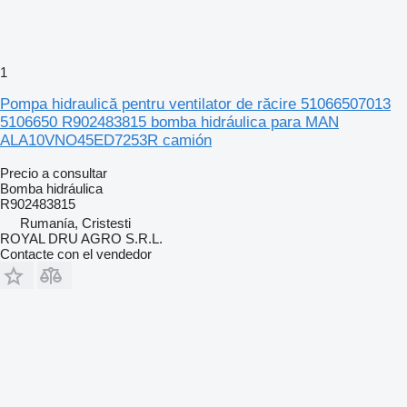
1
Pompa hidraulică pentru ventilator de răcire 51066507013
5106650 R902483815 bomba hidráulica para MAN
ALA10VNO45ED7253R camión
Precio a consultar
Bomba hidráulica
R902483815
Rumanía, Cristesti
ROYAL DRU AGRO S.R.L.
Contacte con el vendedor