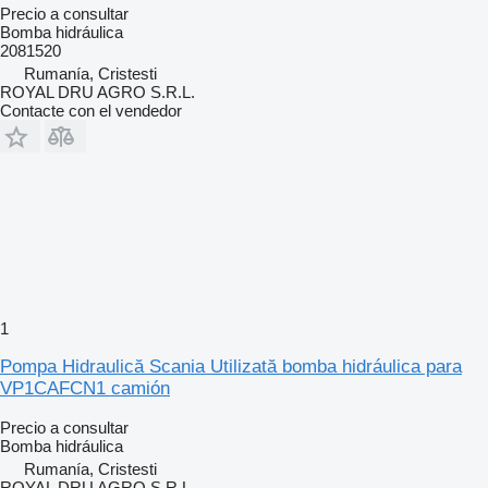
Precio a consultar
Bomba hidráulica
2081520
Rumanía, Cristesti
ROYAL DRU AGRO S.R.L.
Contacte con el vendedor
1
Pompa Hidraulică Scania Utilizată bomba hidráulica para
VP1CAFCN1 camión
Precio a consultar
Bomba hidráulica
Rumanía, Cristesti
ROYAL DRU AGRO S.R.L.