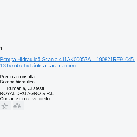
1
Pompa Hidraulică Scania 411AK00057A – 190821RE91045-
13 bomba hidráulica para camión
Precio a consultar
Bomba hidráulica
Rumanía, Cristesti
ROYAL DRU AGRO S.R.L.
Contacte con el vendedor