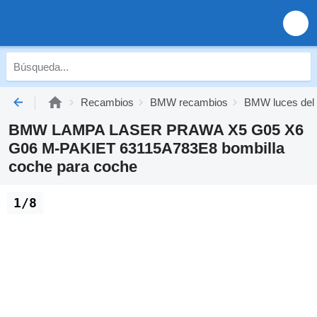
Recambios
BMW recambios
BMW luces del
BMW LAMPA LASER PRAWA X5 G05 X6
G06 M-PAKIET 63115A783E8 bombilla
coche para coche
1/8