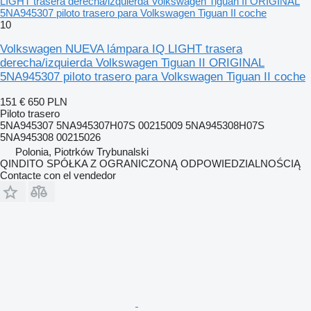
LIGHT trasera derecha/izquierda Volkswagen Tiguan II ORIGINAL
5NA945307 piloto trasero para Volkswagen Tiguan II coche
10
Volkswagen NUEVA lámpara IQ LIGHT trasera
derecha/izquierda Volkswagen Tiguan II ORIGINAL
5NA945307 piloto trasero para Volkswagen Tiguan II coche
151 €
650 PLN
Piloto trasero
5NA945307 5NA945307H07S 00215009 5NA945308H07S
5NA945308 00215026
Polonia, Piotrków Trybunalski
QINDITO SPÓŁKA Z OGRANICZONĄ ODPOWIEDZIALNOŚCIĄ
Contacte con el vendedor