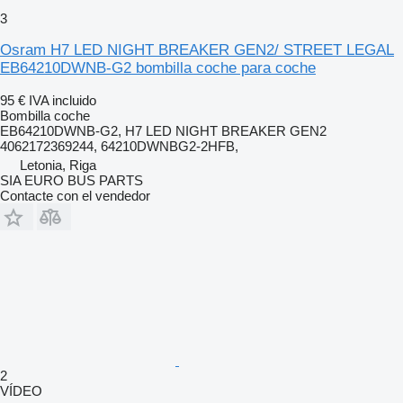
3
Osram H7 LED NIGHT BREAKER GEN2/ STREET LEGAL
EB64210DWNB-G2 bombilla coche para coche
95 €
IVA incluido
Bombilla coche
EB64210DWNB-G2, H7 LED NIGHT BREAKER GEN2
4062172369244, 64210DWNBG2-2HFB,
Letonia, Riga
SIA EURO BUS PARTS
Contacte con el vendedor
2
VÍDEO