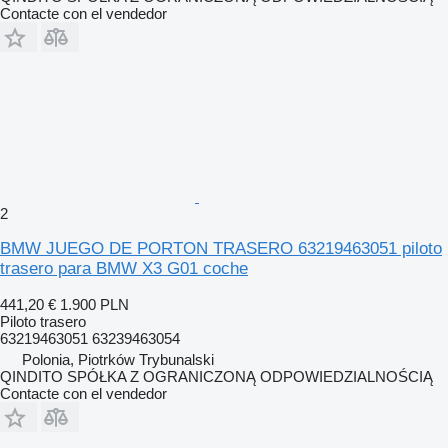
Contacte con el vendedor
2
BMW JUEGO DE PORTON TRASERO 63219463051 piloto
trasero para BMW X3 G01 coche
441,20 €
1.900 PLN
Piloto trasero
63219463051 63239463054
Polonia, Piotrków Trybunalski
QINDITO SPÓŁKA Z OGRANICZONĄ ODPOWIEDZIALNOŚCIĄ
Contacte con el vendedor