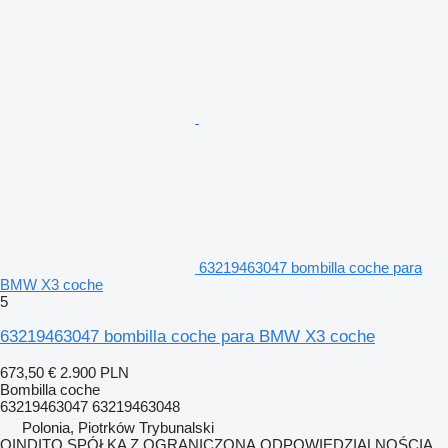
63219463047 bombilla coche para
BMW X3 coche
5
63219463047 bombilla coche para BMW X3 coche
673,50 €
2.900 PLN
Bombilla coche
63219463047 63219463048
Polonia, Piotrków Trybunalski
QINDITO SPÓŁKA Z OGRANICZONĄ ODPOWIEDZIALNOŚCIĄ