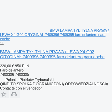
BMW LAMPA TYŁ TYLNA PRAWA /
LEWA X4 G02 ORYGINAŁ 7409396 7409395 faro delantero para
coche
11
BMW LAMPA TYŁ TYLNA PRAWA / LEWA X4 G02
ORYGINAŁ 7409396 7409395 faro delantero para coche
220,60 €
950 PLN
Faro delantero
7409396 7409395
Polonia, Piotrków Trybunalski
QINDITO SPÓŁKA Z OGRANICZONĄ ODPOWIEDZIALNOŚCIĄ
Contacte con el vendedor