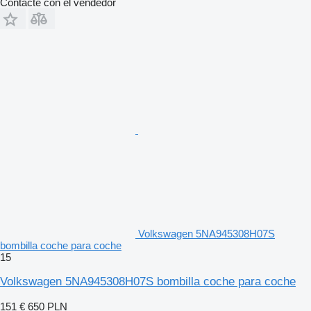
Contacte con el vendedor
Volkswagen 5NA945308H07S
bombilla coche para coche
15
Volkswagen 5NA945308H07S bombilla coche para coche
151 €
650 PLN