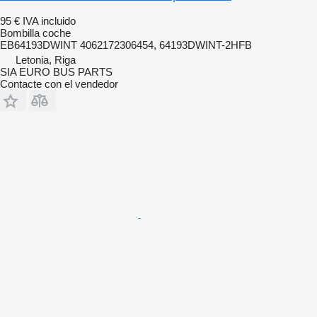
95 €
IVA incluido
Bombilla coche
EB64193DWINT 4062172306454, 64193DWINT-2HFB
Letonia, Riga
SIA EURO BUS PARTS
Contacte con el vendedor