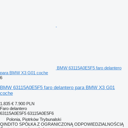
BMW 63115A0E5F5 faro delantero
para BMW X3 G01 coche
6
BMW 63115A0E5F5 faro delantero para BMW X3 G01
coche
1.835 €
7.900 PLN
Faro delantero
63115A0E5F5 63115A0E5F6
Polonia, Piotrków Trybunalski
QINDITO SPÓŁKA Z OGRANICZONĄ ODPOWIEDZIALNOŚCIĄ