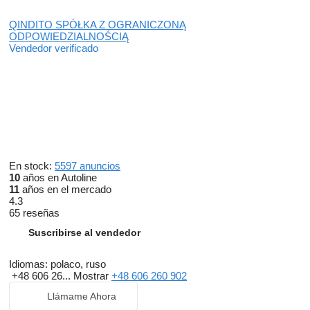
QINDITO SPÓŁKA Z OGRANICZONĄ
ODPOWIEDZIALNOŚCIĄ
Vendedor verificado
En stock:
5597 anuncios
10
años en Autoline
11
años en el mercado
4.3
65 reseñas
Suscribirse al vendedor
Idiomas:
polaco, ruso
+48 606 26...
Mostrar
+48 606 260 902
Llámame Ahora