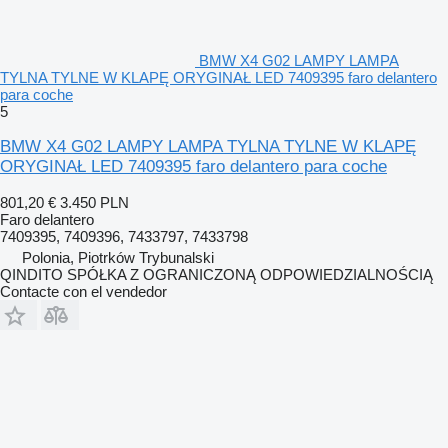
BMW X4 G02 LAMPY LAMPA
TYLNA TYLNE W KLAPĘ ORYGINAŁ LED 7409395 faro delantero
para coche
5
BMW X4 G02 LAMPY LAMPA TYLNA TYLNE W KLAPĘ
ORYGINAŁ LED 7409395 faro delantero para coche
801,20 €
3.450 PLN
Faro delantero
7409395, 7409396, 7433797, 7433798
Polonia, Piotrków Trybunalski
QINDITO SPÓŁKA Z OGRANICZONĄ ODPOWIEDZIALNOŚCIĄ
Contacte con el vendedor