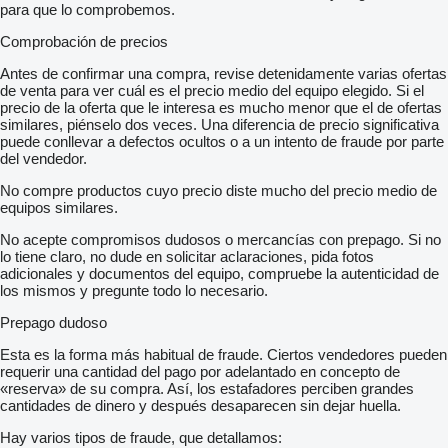
para que lo comprobemos.
Comprobación de precios
Antes de confirmar una compra, revise detenidamente varias ofertas
de venta para ver cuál es el precio medio del equipo elegido. Si el
precio de la oferta que le interesa es mucho menor que el de ofertas
similares, piénselo dos veces. Una diferencia de precio significativa
puede conllevar a defectos ocultos o a un intento de fraude por parte
del vendedor.
No compre productos cuyo precio diste mucho del precio medio de
equipos similares.
No acepte compromisos dudosos o mercancías con prepago. Si no
lo tiene claro, no dude en solicitar aclaraciones, pida fotos
adicionales y documentos del equipo, compruebe la autenticidad de
los mismos y pregunte todo lo necesario.
Prepago dudoso
Esta es la forma más habitual de fraude. Ciertos vendedores pueden
requerir una cantidad del pago por adelantado en concepto de
«reserva» de su compra. Así, los estafadores perciben grandes
cantidades de dinero y después desaparecen sin dejar huella.
Hay varios tipos de fraude, que detallamos: