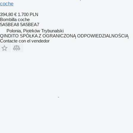
coche
394,80 €
1.700 PLN
Bombilla coche
5A5BEA8 5A5BEA7
Polonia, Piotrków Trybunalski
QINDITO SPÓŁKA Z OGRANICZONĄ ODPOWIEDZIALNOŚCIĄ
Contacte con el vendedor