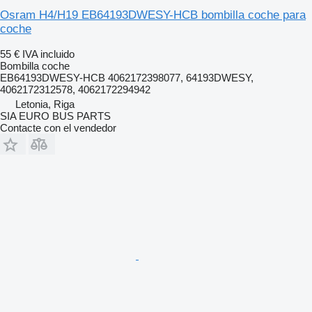
Osram H4/H19 EB64193DWESY-HCB bombilla coche para
coche
55 €
IVA incluido
Bombilla coche
EB64193DWESY-HCB 4062172398077, 64193DWESY,
4062172312578, 4062172294942
Letonia, Riga
SIA EURO BUS PARTS
Contacte con el vendedor