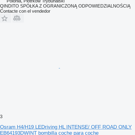
Polonia, Piotrków Trybunalski
QINDITO SPÓŁKA Z OGRANICZONĄ ODPOWIEDZIALNOŚCIĄ
Contacte con el vendedor
3
Osram H4/H19 LEDriving HL INTENSE/ OFF ROAD ONLY
EB64193DWINT bombilla coche para coche