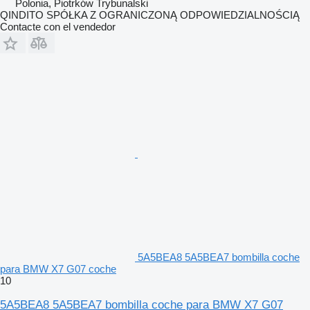
Polonia, Piotrków Trybunalski
QINDITO SPÓŁKA Z OGRANICZONĄ ODPOWIEDZIALNOŚCIĄ
Contacte con el vendedor
5A5BEA8 5A5BEA7 bombilla coche
para BMW X7 G07 coche
10
5A5BEA8 5A5BEA7 bombilla coche para BMW X7 G07