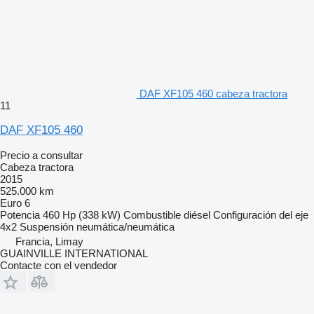
DAF XF105 460 cabeza tractora
11
DAF XF105 460
Precio a consultar
Cabeza tractora
2015
525.000 km
Euro 6
Potencia
460 Hp (338 kW)
Combustible
diésel
Configuración del eje
4x2
Suspensión
neumática/neumática
Francia, Limay
GUAINVILLE INTERNATIONAL
Contacte con el vendedor