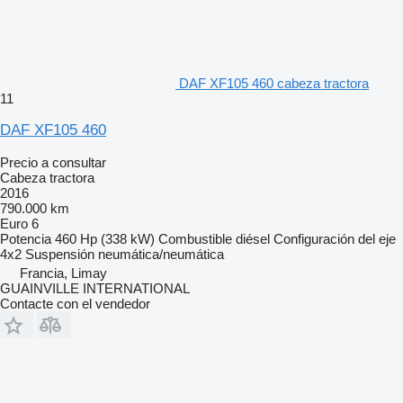
DAF XF105 460 cabeza tractora
11
DAF XF105 460
Precio a consultar
Cabeza tractora
2016
790.000 km
Euro 6
Potencia
460 Hp (338 kW)
Combustible
diésel
Configuración del eje
4x2
Suspensión
neumática/neumática
Francia, Limay
GUAINVILLE INTERNATIONAL
Contacte con el vendedor