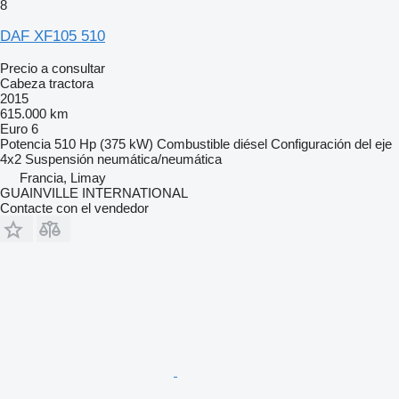
8
DAF XF105 510
Precio a consultar
Cabeza tractora
2015
615.000 km
Euro 6
Potencia
510 Hp (375 kW)
Combustible
diésel
Configuración del eje
4x2
Suspensión
neumática/neumática
Francia, Limay
GUAINVILLE INTERNATIONAL
Contacte con el vendedor