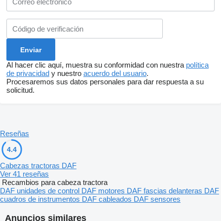
Al hacer clic aquí, muestra su conformidad con nuestra
política
de privacidad
y nuestro
acuerdo del usuario
.
Procesaremos sus datos personales para dar respuesta a su
solicitud.
Reseñas
4.4
Cabezas tractoras DAF
Ver 41 reseñas
Recambios para cabeza tractora
DAF unidades de control
DAF motores
DAF fascias delanteras
DAF
cuadros de instrumentos
DAF cableados
DAF sensores
Anuncios similares