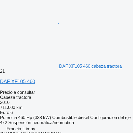
DAF XF105 460 cabeza tractora
21
DAF XF105 460
Precio a consultar
Cabeza tractora
2016
711.000 km
Euro 6
Potencia
460 Hp (338 kW)
Combustible
diésel
Configuración del eje
4x2
Suspensión
neumática/neumática
Francia, Limay