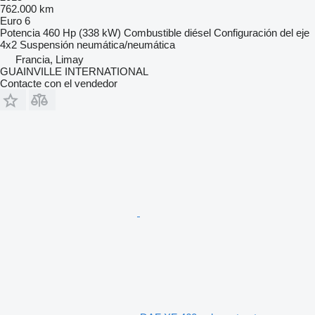
762.000 km
Euro 6
Potencia
460 Hp (338 kW)
Combustible
diésel
Configuración del eje
4x2
Suspensión
neumática/neumática
Francia, Limay
GUAINVILLE INTERNATIONAL
Contacte con el vendedor