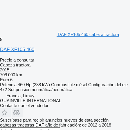
DAF XF105 460 cabeza tractora
8
DAF XF105 460
Precio a consultar
Cabeza tractora
2015
708.000 km
Euro 6
Potencia
460 Hp (338 kW)
Combustible
diésel
Configuración del eje
4x2
Suspensión
neumática/neumática
Francia, Limay
GUAINVILLE INTERNATIONAL
Contacte con el vendedor
Suscríbase para recibir anuncios nuevos de esta sección
cabezas tractoras
DAF
año de fabricación: de 2012 a 2018