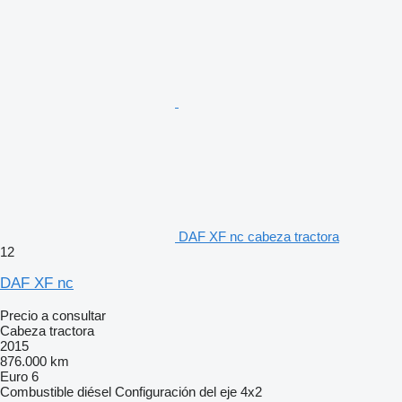
DAF XF nc cabeza tractora
12
DAF XF nc
Precio a consultar
Cabeza tractora
2015
876.000 km
Euro 6
Combustible
diésel
Configuración del eje
4x2