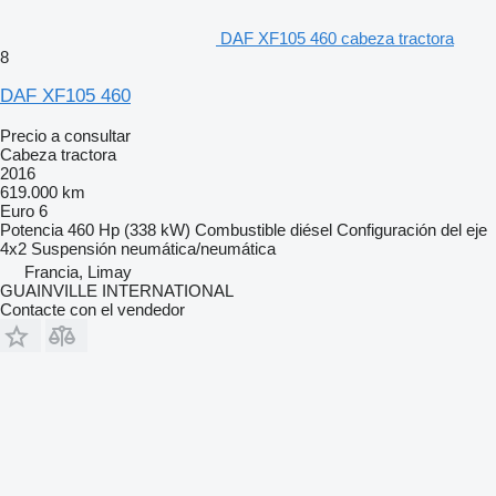
DAF XF105 460 cabeza tractora
8
DAF XF105 460
Precio a consultar
Cabeza tractora
2016
619.000 km
Euro 6
Potencia
460 Hp (338 kW)
Combustible
diésel
Configuración del eje
4x2
Suspensión
neumática/neumática
Francia, Limay
GUAINVILLE INTERNATIONAL
Contacte con el vendedor