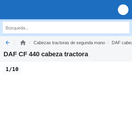
Cabezas tractoras de segunda mano
DAF cabez
DAF CF 440 cabeza tractora
1/10