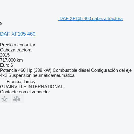
DAF XF105 460 cabeza tractora
9
DAF XF105 460
Precio a consultar
Cabeza tractora
2015
717.000 km
Euro 6
Potencia
460 Hp (338 kW)
Combustible
diésel
Configuración del eje
4x2
Suspensión
neumática/neumática
Francia, Limay
GUAINVILLE INTERNATIONAL
Contacte con el vendedor