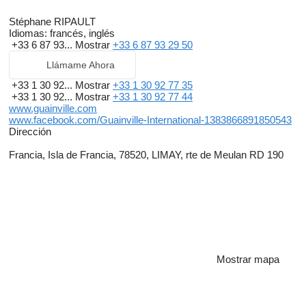
Stéphane RIPAULT
Idiomas:
francés, inglés
+33 6 87 93...
Mostrar
+33 6 87 93 29 50
Llámame Ahora
+33 1 30 92...
Mostrar
+33 1 30 92 77 35
+33 1 30 92...
Mostrar
+33 1 30 92 77 44
www.guainville.com
www.facebook.com/Guainville-International-1383866891850543
Dirección
Francia, Isla de Francia, 78520, LIMAY, rte de Meulan RD 190
Mostrar mapa