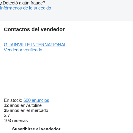
¿Detectó algún fraude?
Infórmenos de lo sucedido
Contactos del vendedor
GUAINVILLE INTERNATIONAL
Vendedor verificado
En stock:
600 anuncios
12
años en Autoline
35
años en el mercado
3.7
103 reseñas
Suscribirse al vendedor