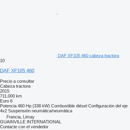
DAF XF105 460 cabeza tractora
10
DAF XF105 460
Precio a consultar
Cabeza tractora
2015
711.000 km
Euro 6
Potencia
460 Hp (338 kW)
Combustible
diésel
Configuración del eje
4x2
Suspensión
neumática/neumática
Francia, Limay
GUAINVILLE INTERNATIONAL
Contacte con el vendedor