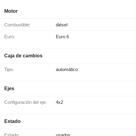
Motor
Combustible:
diésel
Euro:
Euro 6
Caja de cambios
Tipo:
automático
Ejes
Configuración del eje:
4x2
Estado
Estado:
usados