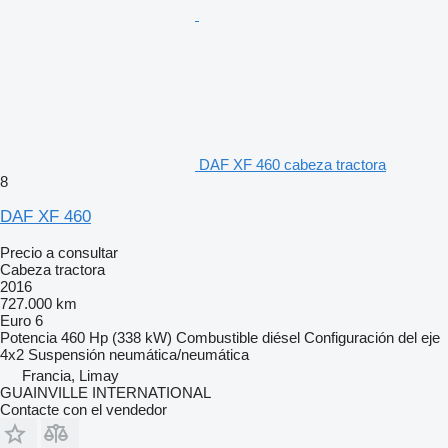
DAF XF 460 cabeza tractora
8
DAF XF 460
Precio a consultar
Cabeza tractora
2016
727.000 km
Euro 6
Potencia
460 Hp (338 kW)
Combustible
diésel
Configuración del eje
4x2
Suspensión
neumática/neumática
Francia, Limay
GUAINVILLE INTERNATIONAL
Contacte con el vendedor