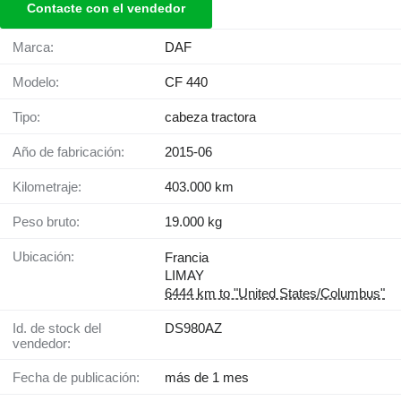
Contacte con el vendedor
Marca:
DAF
Modelo:
CF 440
Tipo:
cabeza tractora
Año de fabricación:
2015-06
Kilometraje:
403.000 km
Peso bruto:
19.000 kg
Ubicación:
Francia
LIMAY
6444 km to "United States/Columbus"
Id. de stock del
DS980AZ
vendedor:
Fecha de publicación:
más de 1 mes