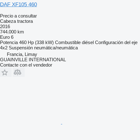
DAF XF105 460
Precio a consultar
Cabeza tractora
2016
744.000 km
Euro 6
Potencia
460 Hp (338 kW)
Combustible
diésel
Configuración del eje
4x2
Suspensión
neumática/neumática
Francia, Limay
GUAINVILLE INTERNATIONAL
Contacte con el vendedor