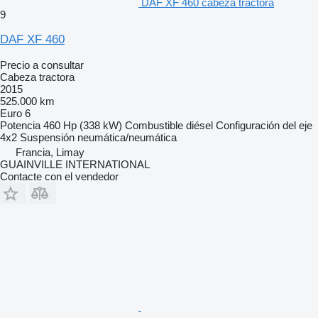
DAF XF 460 cabeza tractora
9
DAF XF 460
Precio a consultar
Cabeza tractora
2015
525.000 km
Euro 6
Potencia
460 Hp (338 kW)
Combustible
diésel
Configuración del eje
4x2
Suspensión
neumática/neumática
Francia, Limay
GUAINVILLE INTERNATIONAL
Contacte con el vendedor