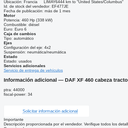
Ubicación:
Francia
LIMAY
6444 km to "United States/Columbus"
Id. de stock del vendedor:
EF477JE
Fecha de publicación:
más de 1 mes
Motor
Potencia:
460 Hp (338 kW)
Combustible:
diésel
Euro:
Euro 6
Caja de cambios
Tipo:
automático
Ejes
Configuración del eje:
4x2
Suspensión:
neumática/neumática
Estado
Estado:
usados
Servicios adicionales
Servicio de entrega de vehículos
Información adicional — DAF XF 460 cabeza tracto
ptra: 44000
fiscal-power: 34
Solicitar información adicional
Importante
Descripción proporcionada por el vendedor. Verifique todos los detal