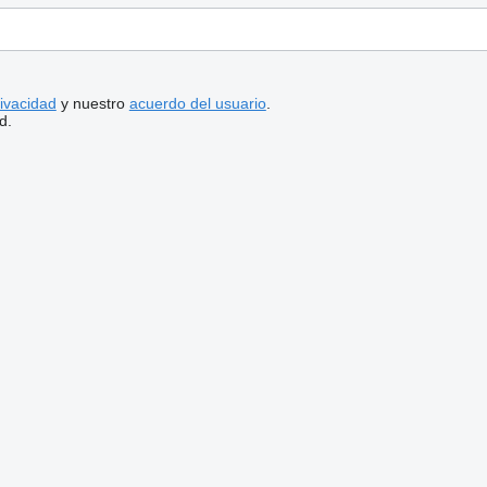
rivacidad
y nuestro
acuerdo del usuario
.
d.