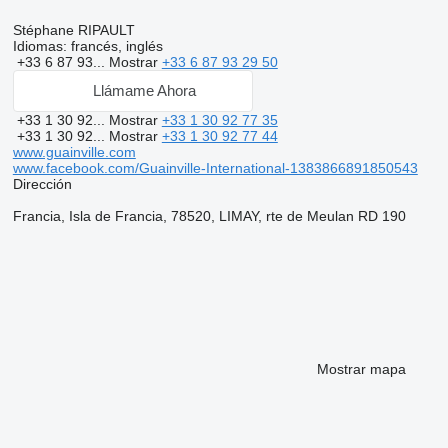
Stéphane RIPAULT
Idiomas:
francés, inglés
+33 6 87 93...
Mostrar
+33 6 87 93 29 50
Llámame Ahora
+33 1 30 92...
Mostrar
+33 1 30 92 77 35
+33 1 30 92...
Mostrar
+33 1 30 92 77 44
www.guainville.com
www.facebook.com/Guainville-International-1383866891850543
Dirección
Francia, Isla de Francia, 78520, LIMAY, rte de Meulan RD 190
Mostrar mapa