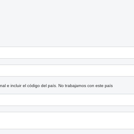
l e incluir el código del país.
No trabajamos con este país