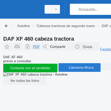
Autoline
Cabezas tractoras de segunda mano
DAF c
DAF XF 460 cabeza tractora
PDF
Compartir
Queja
Faceb
DAF XF 460
precio a consultar
Llámame Ahora
Contacte con el vendedor
Ver todas las fotos