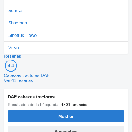
Scania
Shacman
Sinotruk Howo
Volvo
Reseñas
4.4
Cabezas tractoras DAF
Ver 41 reseñas
DAF cabezas tractoras
Resultados de la búsqueda:
4801 anuncios
Mostrar
Suscribirse