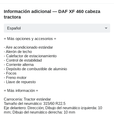
Información adicional — DAF XF 460 cabeza
tractora
Español
= Más opciones y accesorios =
- Aire acondicionado estándar
- Alerón de techo
- Calefactor de estacionamiento
- Control de estabilidad
- Corriente alterna
- Depósito de combustible de aluminio
- Focos
- Freno motor
- Llave de repuesto
= Más información =
Carrocería: Tractor estándar
Tamaño del neumático: 315/60 R22.5
Eje delantero: Dirección; Dibujo del neumático izquierda: 10
mm; Dibujo del neumático derecha: 10 mm