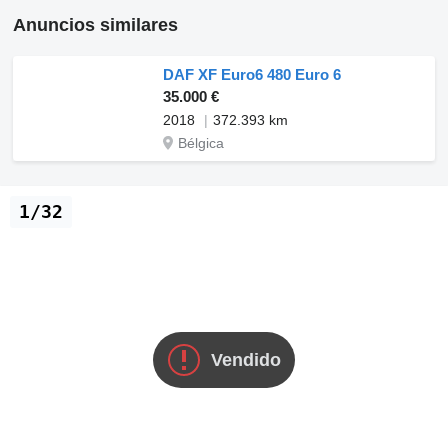
Anuncios similares
DAF XF Euro6 480 Euro 6
35.000 €
2018
372.393 km
Bélgica
1/32
Vendido