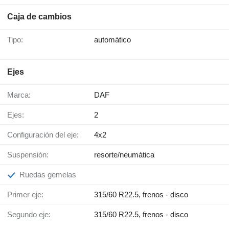
Caja de cambios
Tipo:
automático
Ejes
Marca:
DAF
Ejes:
2
Configuración del eje:
4x2
Suspensión:
resorte/neumática
Ruedas gemelas
Primer eje:
315/60 R22.5, frenos - disco
Segundo eje:
315/60 R22.5, frenos - disco