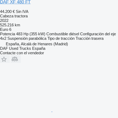
DAF XF 480 FT
44.200 €
Sin IVA
Cabeza tractora
2022
525.216 km
Euro 6
Potencia
483 Hp (355 kW)
Combustible
diésel
Configuración del eje
4x2
Suspensión
parabólica
Tipo de tracción
Tracción trasera
España, Alcalá de Henares (Madrid)
DAF Used Trucks España
Contacte con el vendedor