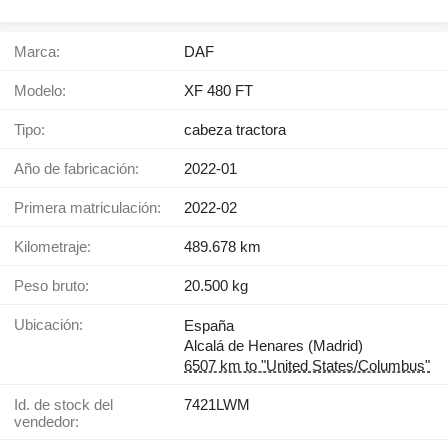
Marca:
DAF
Modelo:
XF 480 FT
Tipo:
cabeza tractora
Año de fabricación:
2022-01
Primera matriculación:
2022-02
Kilometraje:
489.678 km
Peso bruto:
20.500 kg
Ubicación:
España
Alcalá de Henares (Madrid)
6507 km to "United States/Columbus"
Id. de stock del
7421LWM
vendedor: