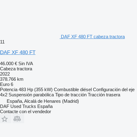
DAF XF 480 FT cabeza tractora
11
DAF XF 480 FT
46.000 €
Sin IVA
Cabeza tractora
2022
378.766 km
Euro 6
Potencia
483 Hp (355 kW)
Combustible
diésel
Configuración del eje
4x2
Suspensión
parabólica
Tipo de tracción
Tracción trasera
España, Alcalá de Henares (Madrid)
DAF Used Trucks España
Contacte con el vendedor