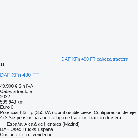
DAF XFn 480 FT cabeza tractora
11
DAF XFn 480 FT
49.900 €
Sin IVA
Cabeza tractora
2022
599.943 km
Euro 6
Potencia
483 Hp (355 kW)
Combustible
diésel
Configuración del eje
4x2
Suspensión
parabólica
Tipo de tracción
Tracción trasera
España, Alcalá de Henares (Madrid)
DAF Used Trucks España
Contacte con el vendedor