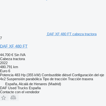
DAF XF 480 FT cabeza tractora
7
DAF XF 480 FT
44.700 €
Sin IVA
Cabeza tractora
2022
480.791 km
Euro 6
Potencia
483 Hp (355 kW)
Combustible
diésel
Configuración del eje
4x2
Suspensión
parabólica
Tipo de tracción
Tracción trasera
España, Alcalá de Henares (Madrid)
DAF Used Trucks España
Contacte con el vendedor