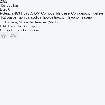
2022
457.095 km
Euro 6
Potencia
483 Hp (355 kW)
Combustible
diésel
Configuración del eje
4x2
Suspensión
parabólica
Tipo de tracción
Tracción trasera
España, Alcalá de Henares (Madrid)
DAF Used Trucks España
Contacte con el vendedor