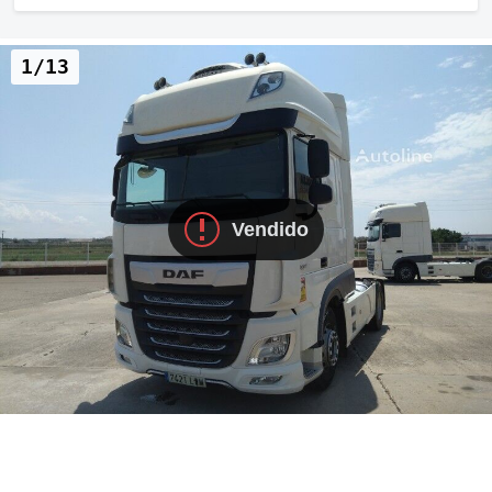
1/13
Vendido