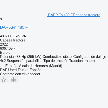
DAF XFn 480 FT cabeza tractora
9
DAF XFn 480 FT
49.600 €
Sin IVA
Cabeza tractora
2022
606.409 km
Euro 6
Potencia
483 Hp (355 kW)
Combustible
diésel
Configuración del eje
4x2
Suspensión
parabólica
Tipo de tracción
Tracción trasera
España, Alcalá de Henares (Madrid)
DAF Used Trucks España
Contacte con el vendedor