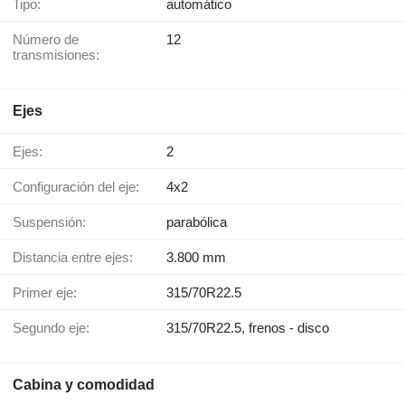
Tipo:
automático
Número de
12
transmisiones:
Ejes
Ejes:
2
Configuración del eje:
4x2
Suspensión:
parabólica
Distancia entre ejes:
3.800 mm
Primer eje:
315/70R22.5
Segundo eje:
315/70R22.5, frenos - disco
Cabina y comodidad