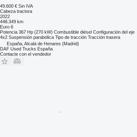
49.600 €
Sin IVA
Cabeza tractora
2022
448.349 km
Euro 6
Potencia
367 Hp (270 kW)
Combustible
diésel
Configuración del eje
4x2
Suspensión
parabólica
Tipo de tracción
Tracción trasera
España, Alcalá de Henares (Madrid)
DAF Used Trucks España
Contacte con el vendedor