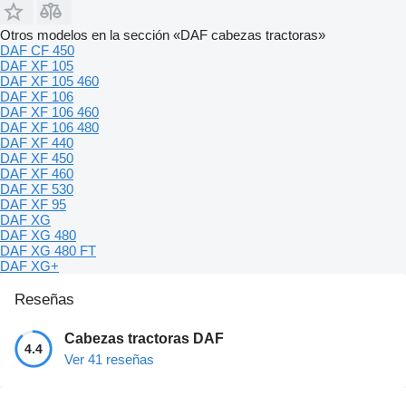
Otros modelos en la sección «DAF cabezas tractoras»
DAF CF 450
DAF XF 105
DAF XF 105 460
DAF XF 106
DAF XF 106 460
DAF XF 106 480
DAF XF 440
DAF XF 450
DAF XF 460
DAF XF 530
DAF XF 95
DAF XG
DAF XG 480
DAF XG 480 FT
DAF XG+
Reseñas
Cabezas tractoras DAF
4.4
Ver 41 reseñas