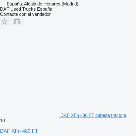
España, Alcalá de Henares (Madrid)
DAF Used Trucks España
Contacte con el vendedor
DAF XFn 480 FT cabeza tractora
10
DAF XFn 480 FT