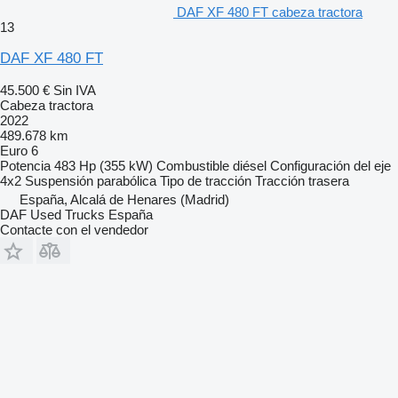
DAF XF 480 FT cabeza tractora
13
DAF XF 480 FT
45.500 €
Sin IVA
Cabeza tractora
2022
489.678 km
Euro 6
Potencia
483 Hp (355 kW)
Combustible
diésel
Configuración del eje
4x2
Suspensión
parabólica
Tipo de tracción
Tracción trasera
España, Alcalá de Henares (Madrid)
DAF Used Trucks España
Contacte con el vendedor