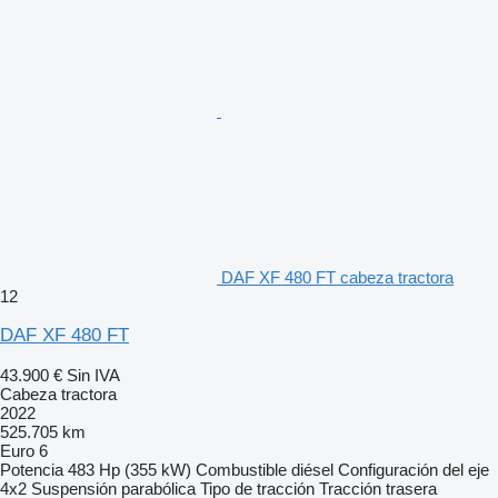
DAF XF 480 FT cabeza tractora
12
DAF XF 480 FT
43.900 €
Sin IVA
Cabeza tractora
2022
525.705 km
Euro 6
Potencia
483 Hp (355 kW)
Combustible
diésel
Configuración del eje
4x2
Suspensión
parabólica
Tipo de tracción
Tracción trasera