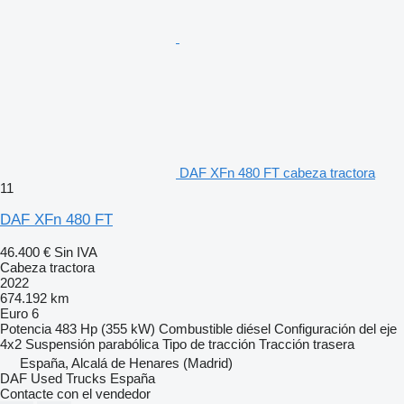
DAF XFn 480 FT cabeza tractora
11
DAF XFn 480 FT
46.400 €
Sin IVA
Cabeza tractora
2022
674.192 km
Euro 6
Potencia
483 Hp (355 kW)
Combustible
diésel
Configuración del eje
4x2
Suspensión
parabólica
Tipo de tracción
Tracción trasera
España, Alcalá de Henares (Madrid)
DAF Used Trucks España
Contacte con el vendedor