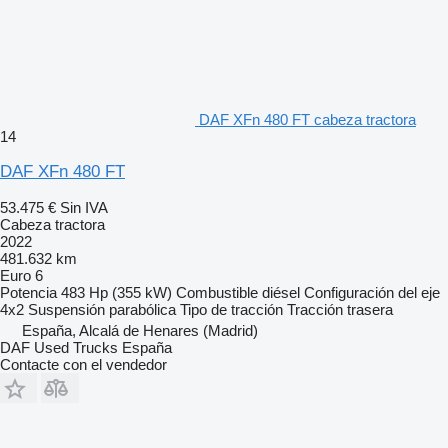
DAF XFn 480 FT cabeza tractora
14
DAF XFn 480 FT
53.475 €
Sin IVA
Cabeza tractora
2022
481.632 km
Euro 6
Potencia
483 Hp (355 kW)
Combustible
diésel
Configuración del eje
4x2
Suspensión
parabólica
Tipo de tracción
Tracción trasera
España, Alcalá de Henares (Madrid)
DAF Used Trucks España
Contacte con el vendedor