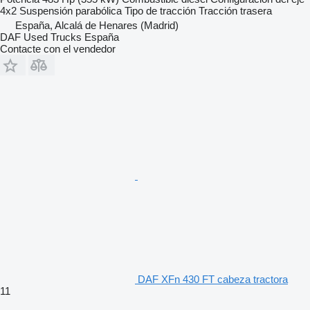
4x2
Suspensión
parabólica
Tipo de tracción
Tracción trasera
España, Alcalá de Henares (Madrid)
DAF Used Trucks España
Contacte con el vendedor
DAF XFn 430 FT cabeza tractora
11