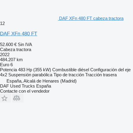
DAF XFn 480 FT cabeza tractora
12
DAF XFn 480 FT
52.600 €
Sin IVA
Cabeza tractora
2022
484.207 km
Euro 6
Potencia
483 Hp (355 kW)
Combustible
diésel
Configuración del eje
4x2
Suspensión
parabólica
Tipo de tracción
Tracción trasera
España, Alcalá de Henares (Madrid)
DAF Used Trucks España
Contacte con el vendedor