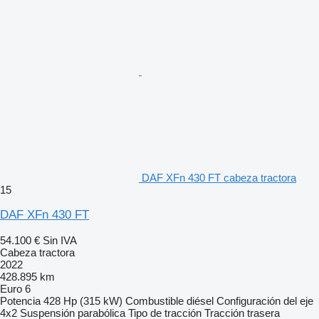
DAF XFn 430 FT cabeza tractora
15
DAF XFn 430 FT
54.100 €
Sin IVA
Cabeza tractora
2022
428.895 km
Euro 6
Potencia
428 Hp (315 kW)
Combustible
diésel
Configuración del eje
4x2
Suspensión
parabólica
Tipo de tracción
Tracción trasera