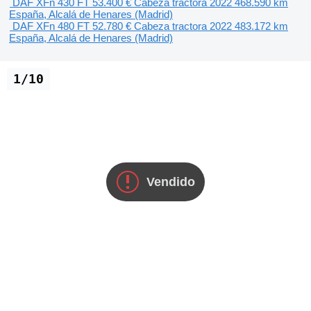
DAF XFn 430 FT
53.400 €
Cabeza tractora
2022
468.590 km
España, Alcalá de Henares (Madrid)
DAF XFn 480 FT
52.780 €
Cabeza tractora
2022
483.172 km
España, Alcalá de Henares (Madrid)
1/10
Vendido