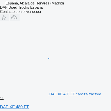
España, Alcalá de Henares (Madrid)
DAF Used Trucks España
Contacte con el vendedor
DAF XF 480 FT cabeza tractora
11
DAF XF 480 FT