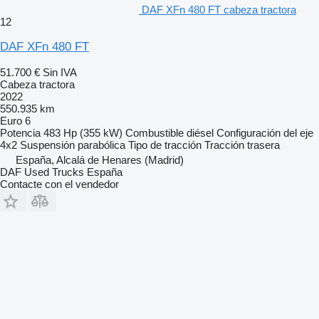
DAF XFn 480 FT cabeza tractora
12
DAF XFn 480 FT
51.700 €
Sin IVA
Cabeza tractora
2022
550.935 km
Euro 6
Potencia
483 Hp (355 kW)
Combustible
diésel
Configuración del eje
4x2
Suspensión
parabólica
Tipo de tracción
Tracción trasera
España, Alcalá de Henares (Madrid)
DAF Used Trucks España
Contacte con el vendedor