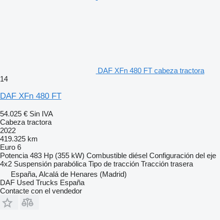
DAF XFn 480 FT cabeza tractora
14
DAF XFn 480 FT
54.025 €
Sin IVA
Cabeza tractora
2022
419.325 km
Euro 6
Potencia
483 Hp (355 kW)
Combustible
diésel
Configuración del eje
4x2
Suspensión
parabólica
Tipo de tracción
Tracción trasera
España, Alcalá de Henares (Madrid)
DAF Used Trucks España
Contacte con el vendedor