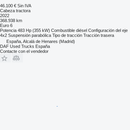
46.100 €
Sin IVA
Cabeza tractora
2022
368.938 km
Euro 6
Potencia
483 Hp (355 kW)
Combustible
diésel
Configuración del eje
4x2
Suspensión
parabólica
Tipo de tracción
Tracción trasera
España, Alcalá de Henares (Madrid)
DAF Used Trucks España
Contacte con el vendedor