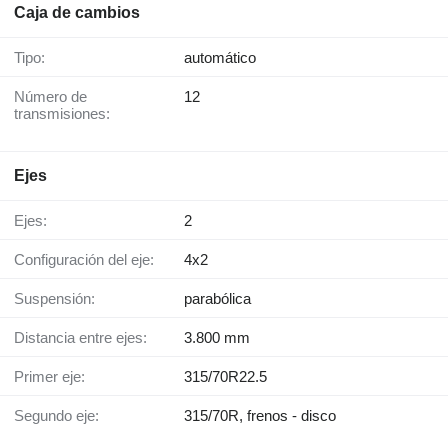
Caja de cambios
Tipo:
automático
Número de
12
transmisiones:
Ejes
Ejes:
2
Configuración del eje:
4x2
Suspensión:
parabólica
Distancia entre ejes:
3.800 mm
Primer eje:
315/70R22.5
Segundo eje:
315/70R, frenos - disco