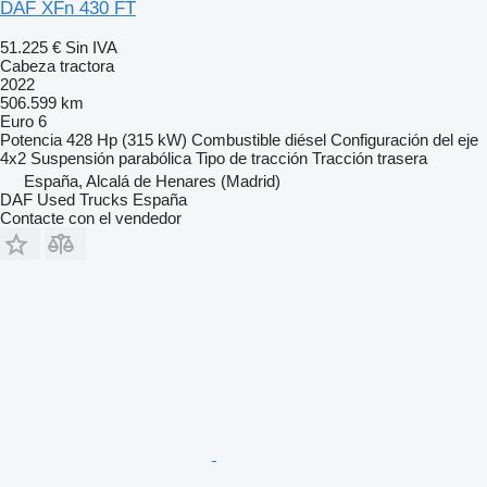
DAF XFn 430 FT
51.225 €
Sin IVA
Cabeza tractora
2022
506.599 km
Euro 6
Potencia
428 Hp (315 kW)
Combustible
diésel
Configuración del eje
4x2
Suspensión
parabólica
Tipo de tracción
Tracción trasera
España, Alcalá de Henares (Madrid)
DAF Used Trucks España
Contacte con el vendedor