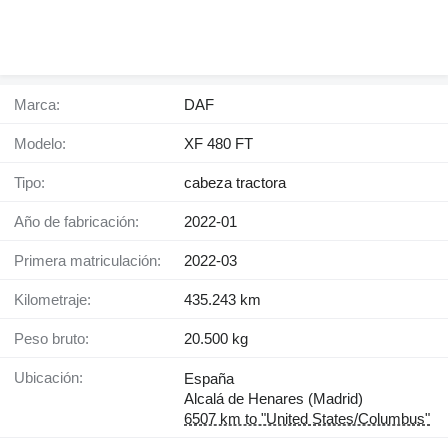
Marca:
DAF
Modelo:
XF 480 FT
Tipo:
cabeza tractora
Año de fabricación:
2022-01
Primera matriculación:
2022-03
Kilometraje:
435.243 km
Peso bruto:
20.500 kg
Ubicación:
España
Alcalá de Henares (Madrid)
6507 km to "United States/Columbus"