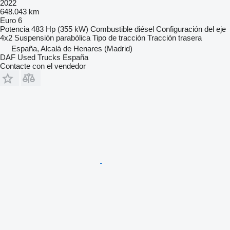
2022
648.043 km
Euro 6
Potencia
483 Hp (355 kW)
Combustible
diésel
Configuración del eje
4x2
Suspensión
parabólica
Tipo de tracción
Tracción trasera
España, Alcalá de Henares (Madrid)
DAF Used Trucks España
Contacte con el vendedor