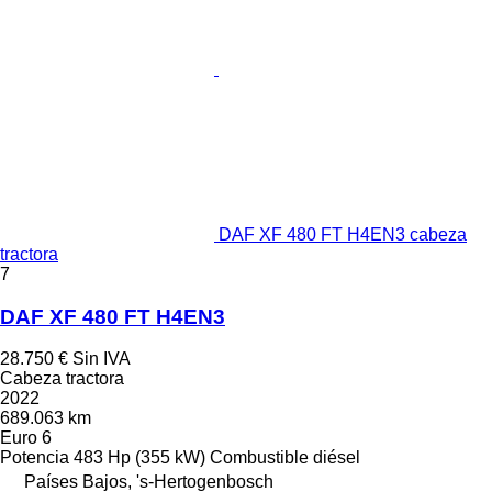
DAF XF 480 FT H4EN3 cabeza
tractora
7
DAF XF 480 FT H4EN3
28.750 €
Sin IVA
Cabeza tractora
2022
689.063 km
Euro 6
Potencia
483 Hp (355 kW)
Combustible
diésel
Países Bajos, 's-Hertogenbosch