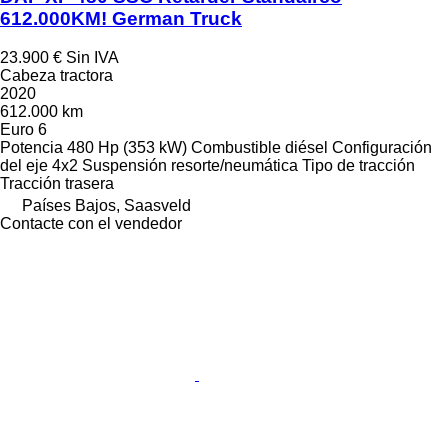
612.000KM! German Truck
23.900 €
Sin IVA
Cabeza tractora
2020
612.000 km
Euro 6
Potencia
480 Hp (353 kW)
Combustible
diésel
Configuración
del eje
4x2
Suspensión
resorte/neumática
Tipo de tracción
Tracción trasera
Países Bajos, Saasveld
Contacte con el vendedor