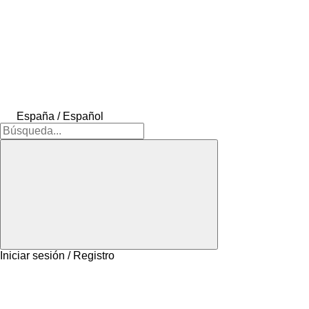
España / Español
Iniciar sesión / Registro