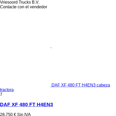
Vriesoord Trucks B.V.
Contacte con el vendedor
DAF XF 480 FT H4EN3 cabeza
tractora
7
DAF XF 480 FT H4EN3
28.750 €
Sin IVA