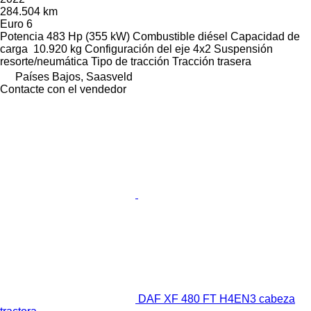
284.504 km
Euro 6
Potencia
483 Hp (355 kW)
Combustible
diésel
Capacidad de
carga
10.920 kg
Configuración del eje
4x2
Suspensión
resorte/neumática
Tipo de tracción
Tracción trasera
Países Bajos, Saasveld
Contacte con el vendedor
DAF XF 480 FT H4EN3 cabeza