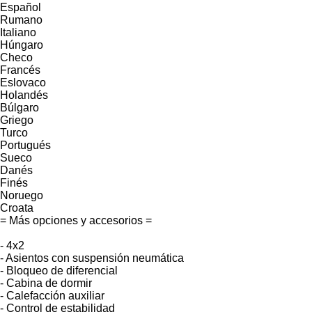
Español
Rumano
Italiano
Húngaro
Checo
Francés
Eslovaco
Holandés
Búlgaro
Griego
Turco
Portugués
Sueco
Danés
Finés
Noruego
Croata
= Más opciones y accesorios =
- 4x2
- Asientos con suspensión neumática
- Bloqueo de diferencial
- Cabina de dormir
- Calefacción auxiliar
- Control de estabilidad