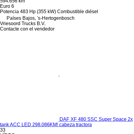
594.656 km
Euro 6
Potencia
483 Hp (355 kW)
Combustible
diésel
Países Bajos, 's-Hertogenbosch
Vriesoord Trucks B.V.
Contacte con el vendedor
DAF XF 480 SSC Super Space 2x
tank ACC LED 298.086KM! cabeza tractora
33