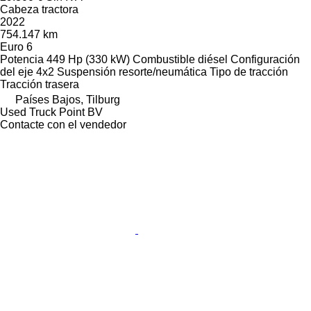
Cabeza tractora
2022
754.147 km
Euro 6
Potencia
449 Hp (330 kW)
Combustible
diésel
Configuración
del eje
4x2
Suspensión
resorte/neumática
Tipo de tracción
Tracción trasera
Países Bajos, Tilburg
Used Truck Point BV
Contacte con el vendedor