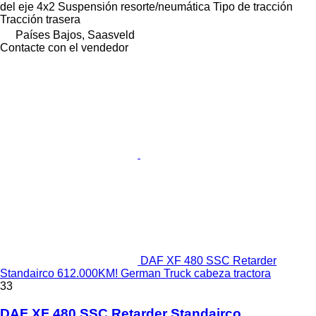
del eje
4x2
Suspensión
resorte/neumática
Tipo de tracción
Tracción trasera
Países Bajos, Saasveld
Contacte con el vendedor
DAF XF 480 SSC Retarder
Standairco 612.000KM! German Truck cabeza tractora
33
DAF XF 480 SSC Retarder Standairco