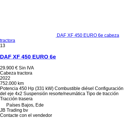
DAF XF 450 EURO 6e cabeza
tractora
13
DAF XF 450 EURO 6e
29.900 €
Sin IVA
Cabeza tractora
2022
752.000 km
Potencia
450 Hp (331 kW)
Combustible
diésel
Configuración
del eje
4x2
Suspensión
resorte/neumática
Tipo de tracción
Tracción trasera
Países Bajos, Ede
JB Trading bv
Contacte con el vendedor