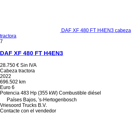
DAF XF 480 FT H4EN3 cabeza
tractora
7
DAF XF 480 FT H4EN3
28.750 €
Sin IVA
Cabeza tractora
2022
696.502 km
Euro 6
Potencia
483 Hp (355 kW)
Combustible
diésel
Países Bajos, 's-Hertogenbosch
Vriesoord Trucks B.V.
Contacte con el vendedor