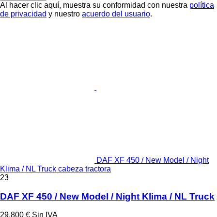
Al hacer clic aquí, muestra su conformidad con nuestra
política
de privacidad
y nuestro
acuerdo del usuario
.
DAF XF 450 / New Model / Night
Klima / NL Truck cabeza tractora
23
DAF XF 450 / New Model / Night Klima / NL Truck
29.800 €
Sin IVA