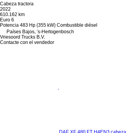
Cabeza tractora
2022
610.162 km
Euro 6
Potencia
483 Hp (355 kW)
Combustible
diésel
Países Bajos, 's-Hertogenbosch
Vriesoord Trucks B.V.
Contacte con el vendedor
DAF XF 480 FT H4EN3 cabeza