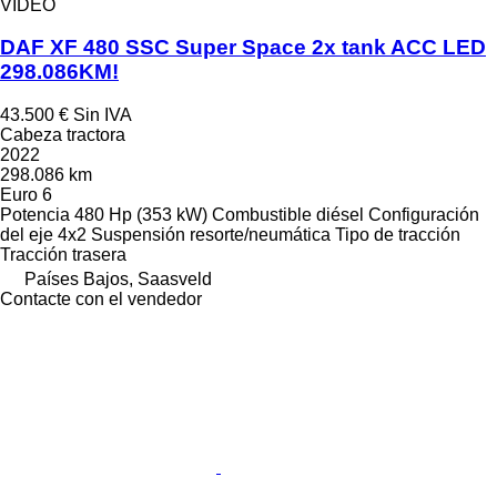
VÍDEO
DAF XF 480 SSC Super Space 2x tank ACC LED
298.086KM!
43.500 €
Sin IVA
Cabeza tractora
2022
298.086 km
Euro 6
Potencia
480 Hp (353 kW)
Combustible
diésel
Configuración
del eje
4x2
Suspensión
resorte/neumática
Tipo de tracción
Tracción trasera
Países Bajos, Saasveld
Contacte con el vendedor