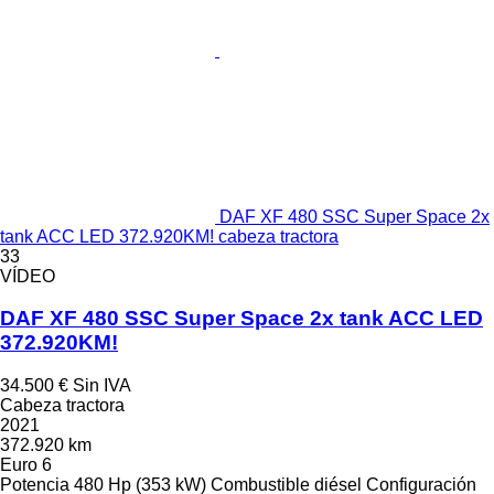
DAF XF 480 SSC Super Space 2x
tank ACC LED 372.920KM! cabeza tractora
33
VÍDEO
DAF XF 480 SSC Super Space 2x tank ACC LED
372.920KM!
34.500 €
Sin IVA
Cabeza tractora
2021
372.920 km
Euro 6
Potencia
480 Hp (353 kW)
Combustible
diésel
Configuración