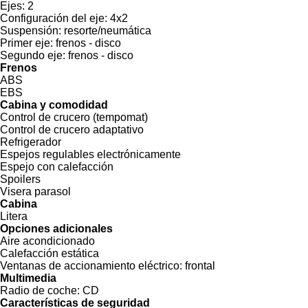
Ejes:
2
Configuración del eje:
4x2
Suspensión:
resorte/neumática
Primer eje:
frenos - disco
Segundo eje:
frenos - disco
Frenos
ABS
EBS
Cabina y comodidad
Control de crucero (tempomat)
Control de crucero adaptativo
Refrigerador
Espejos regulables electrónicamente
Espejo con calefacción
Spoilers
Visera parasol
Cabina
Litera
Opciones adicionales
Aire acondicionado
Calefacción estática
Ventanas de accionamiento eléctrico:
frontal
Multimedia
Radio de coche:
CD
Características de seguridad