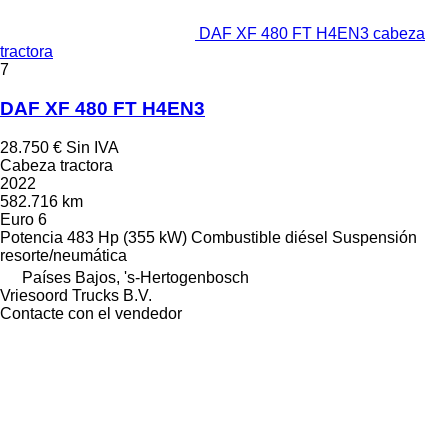
DAF XF 480 FT H4EN3 cabeza
tractora
7
DAF XF 480 FT H4EN3
28.750 €
Sin IVA
Cabeza tractora
2022
582.716 km
Euro 6
Potencia
483 Hp (355 kW)
Combustible
diésel
Suspensión
resorte/neumática
Países Bajos, 's-Hertogenbosch
Vriesoord Trucks B.V.
Contacte con el vendedor