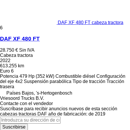
DAF XF 480 FT cabeza tractora
6
DAF XF 480 FT
28.750 €
Sin IVA
Cabeza tractora
2022
613.255 km
Euro 6
Potencia
479 Hp (352 kW)
Combustible
diésel
Configuración
del eje
4x2
Suspensión
parabólica
Tipo de tracción
Tracción
trasera
Países Bajos, 's-Hertogenbosch
Vriesoord Trucks B.V.
Contacte con el vendedor
Suscríbase para recibir anuncios nuevos de esta sección
cabezas tractoras
DAF
año de fabricación: de 2019
Suscribirse