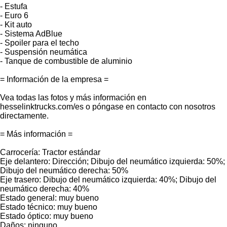
- Estufa
- Euro 6
- Kit auto
- Sistema AdBlue
- Spoiler para el techo
- Suspensión neumática
- Tanque de combustible de aluminio
= Información de la empresa =
Vea todas las fotos y más información en
hesselinktrucks.com/es o póngase en contacto con nosotros
directamente.
= Más información =
Carrocería: Tractor estándar
Eje delantero: Dirección; Dibujo del neumático izquierda: 50%;
Dibujo del neumático derecha: 50%
Eje trasero: Dibujo del neumático izquierda: 40%; Dibujo del
neumático derecha: 40%
Estado general: muy bueno
Estado técnico: muy bueno
Estado óptico: muy bueno
Daños: ninguno