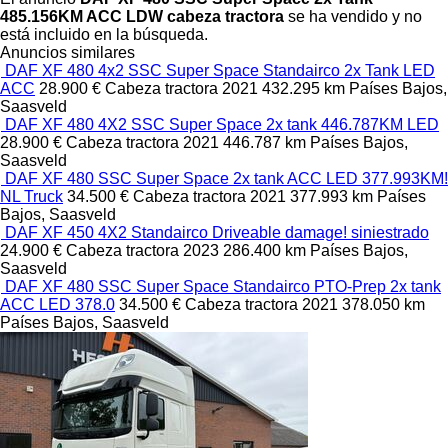
485.156KM ACC LDW cabeza tractora
se ha vendido y no
está incluido en la búsqueda.
Anuncios similares
DAF XF 480 4x2 SSC Super Space Standairco 2x Tank LED
ACC
28.900 €
Cabeza tractora
2021
432.295 km
Países Bajos,
Saasveld
DAF XF 480 4X2 SSC Super Space 2x tank 446.787KM LED
28.900 €
Cabeza tractora
2021
446.787 km
Países Bajos,
Saasveld
DAF XF 480 SSC Super Space 2x tank ACC LED 377.993KM!
NL Truck
34.500 €
Cabeza tractora
2021
377.993 km
Países
Bajos, Saasveld
DAF XF 450 4X2 Standairco Driveable damage! siniestrado
24.900 €
Cabeza tractora
2023
286.400 km
Países Bajos,
Saasveld
DAF XF 480 SSC Super Space Standairco PTO-Prep 2x tank
ACC LED 378.0
34.500 €
Cabeza tractora
2021
378.050 km
Países Bajos, Saasveld