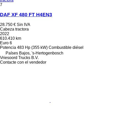
tractora
7
DAF XF 480 FT H4EN3
28.750 €
Sin IVA
Cabeza tractora
2022
610.410 km
Euro 6
Potencia
483 Hp (355 kW)
Combustible
diésel
Países Bajos, 's-Hertogenbosch
Vriesoord Trucks B.V.
Contacte con el vendedor