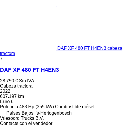
DAF XF 480 FT H4EN3 cabeza
tractora
7
DAF XF 480 FT H4EN3
28.750 €
Sin IVA
Cabeza tractora
2022
607.197 km
Euro 6
Potencia
483 Hp (355 kW)
Combustible
diésel
Países Bajos, 's-Hertogenbosch
Vriesoord Trucks B.V.
Contacte con el vendedor