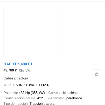
DAF XFn 480 FT
49.700 €
Sin IVA
Cabeza tractora
2022
504.598 km
Euro 6
Potencia
483 Hp (355 kW)
Combustible
diésel
Configuración del eje
4x2
Suspensión
parabólica
Tipo de tracción
Tracción trasera