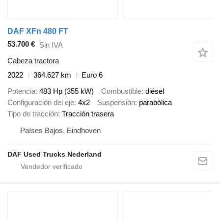
DAF XFn 480 FT
53.700 €
Sin IVA
Cabeza tractora
2022
364.627 km
Euro 6
Potencia
483 Hp (355 kW)
Combustible
diésel
Configuración del eje
4x2
Suspensión
parabólica
Tipo de tracción
Tracción trasera
Países Bajos, Eindhoven
DAF Used Trucks Nederland