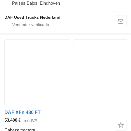
Países Bajos, Eindhoven
DAF Used Trucks Nederland
DAF XFn 480 FT
53.400 €
Sin IVA
Cabeza tractora