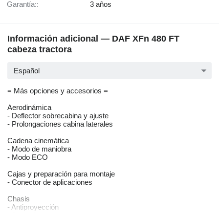
Garantía::
3 años
Información adicional — DAF XFn 480 FT
cabeza tractora
Español
= Más opciones y accesorios =
Aerodinámica
- Deflector sobrecabina y ajuste
- Prolongaciones cabina laterales
Cadena cinemática
- Modo de maniobra
- Modo ECO
Cajas y preparación para montaje
- Conector de aplicaciones
Chasis
- Antiproyección
- Barra delantera antiempotramiento