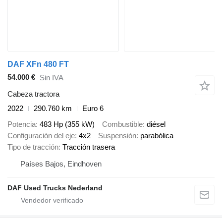
DAF XFn 480 FT
54.000 €
Sin IVA
Cabeza tractora
2022
290.760 km
Euro 6
Potencia
483 Hp (355 kW)
Combustible
diésel
Configuración del eje
4x2
Suspensión
parabólica
Tipo de tracción
Tracción trasera
Países Bajos, Eindhoven
DAF Used Trucks Nederland