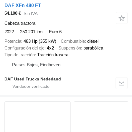
DAF XFn 480 FT
54.100 €
Sin IVA
Cabeza tractora
2022
250.201 km
Euro 6
Potencia
483 Hp (355 kW)
Combustible
diésel
Configuración del eje
4x2
Suspensión
parabólica
Tipo de tracción
Tracción trasera
Países Bajos, Eindhoven
DAF Used Trucks Nederland