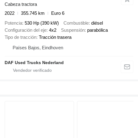
Cabeza tractora
2022
355.745 km
Euro 6
Potencia
530 Hp (390 kW)
Combustible
diésel
Configuración del eje
4x2
Suspensión
parabólica
Tipo de tracción
Tracción trasera
Países Bajos, Eindhoven
DAF Used Trucks Nederland