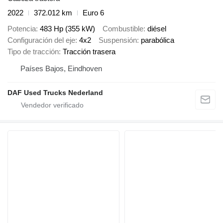
2022
372.012 km
Euro 6
Potencia
483 Hp (355 kW)
Combustible
diésel
Configuración del eje
4x2
Suspensión
parabólica
Tipo de tracción
Tracción trasera
Países Bajos, Eindhoven
DAF Used Trucks Nederland