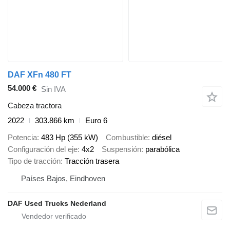
DAF XFn 480 FT
54.000 €
Sin IVA
Cabeza tractora
2022
303.866 km
Euro 6
Potencia
483 Hp (355 kW)
Combustible
diésel
Configuración del eje
4x2
Suspensión
parabólica
Tipo de tracción
Tracción trasera
Países Bajos, Eindhoven
DAF Used Trucks Nederland