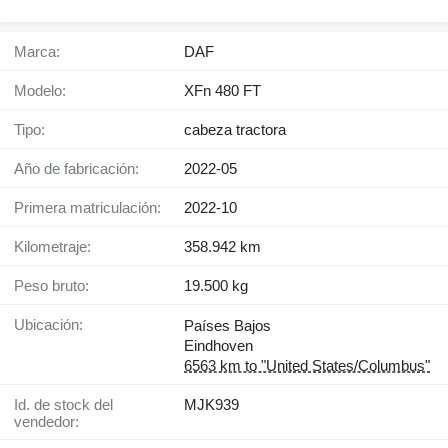
Marca:
DAF
Modelo:
XFn 480 FT
Tipo:
cabeza tractora
Año de fabricación:
2022-05
Primera matriculación:
2022-10
Kilometraje:
358.942 km
Peso bruto:
19.500 kg
Ubicación:
Países Bajos
Eindhoven
6563 km to "United States/Columbus"
Id. de stock del
MJK939
vendedor: