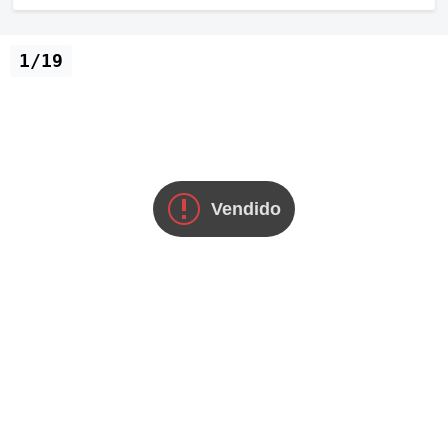
1/19
Vendido