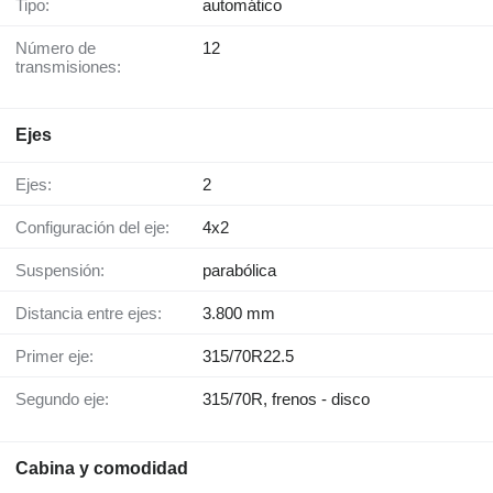
Tipo:
automático
Número de
12
transmisiones:
Ejes
Ejes:
2
Configuración del eje:
4x2
Suspensión:
parabólica
Distancia entre ejes:
3.800 mm
Primer eje:
315/70R22.5
Segundo eje:
315/70R, frenos - disco
Cabina y comodidad