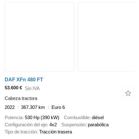
DAF XFn 480 FT
53.600 €
Sin IVA
Cabeza tractora
2022
367.307 km
Euro 6
Potencia
530 Hp (390 kW)
Combustible
diésel
Configuración del eje
4x2
Suspensión
parabólica
Tipo de tracción
Tracción trasera