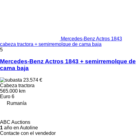
Mercedes-Benz Actros 1843
cabeza tractora + semirremolque de cama baja
5
Mercedes-Benz Actros 1843 + semirremolque de
cama baja
23.574 €
Cabeza tractora
565.000 km
Euro 6
Rumanía
ABC Auctions
1
año en Autoline
Contacte con el vendedor