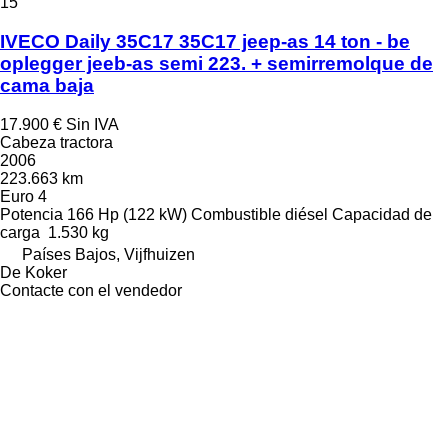
15
IVECO Daily 35C17 35C17 jeep-as 14 ton - be
oplegger jeeb-as semi 223. + semirremolque de
cama baja
17.900 €
Sin IVA
Cabeza tractora
2006
223.663 km
Euro 4
Potencia
166 Hp (122 kW)
Combustible
diésel
Capacidad de
carga
1.530 kg
Países Bajos, Vijfhuizen
De Koker
Contacte con el vendedor