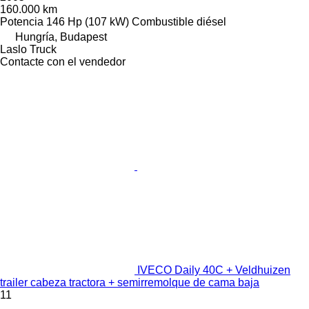
160.000 km
Potencia
146 Hp (107 kW)
Combustible
diésel
Hungría, Budapest
Laslo Truck
Contacte con el vendedor
IVECO Daily 40C + Veldhuizen
trailer cabeza tractora + semirremolque de cama baja
11