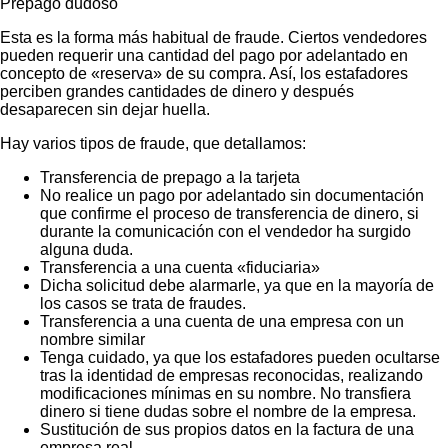
Prepago dudoso
Esta es la forma más habitual de fraude. Ciertos vendedores
pueden requerir una cantidad del pago por adelantado en
concepto de «reserva» de su compra. Así, los estafadores
perciben grandes cantidades de dinero y después
desaparecen sin dejar huella.
Hay varios tipos de fraude, que detallamos:
Transferencia de prepago a la tarjeta
No realice un pago por adelantado sin documentación
que confirme el proceso de transferencia de dinero, si
durante la comunicación con el vendedor ha surgido
alguna duda.
Transferencia a una cuenta «fiduciaria»
Dicha solicitud debe alarmarle, ya que en la mayoría de
los casos se trata de fraudes.
Transferencia a una cuenta de una empresa con un
nombre similar
Tenga cuidado, ya que los estafadores pueden ocultarse
tras la identidad de empresas reconocidas, realizando
modificaciones mínimas en su nombre. No transfiera
dinero si tiene dudas sobre el nombre de la empresa.
Sustitución de sus propios datos en la factura de una
empresa real