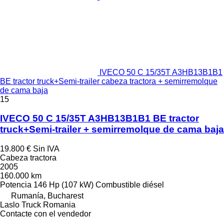
IVECO 50 C 15/35T A3HB13B1B1
BE tractor truck+Semi-trailer cabeza tractora + semirremolque
de cama baja
15
IVECO 50 C 15/35T A3HB13B1B1 BE tractor
truck+Semi-trailer + semirremolque de cama baja
19.800 €
Sin IVA
Cabeza tractora
2005
160.000 km
Potencia
146 Hp (107 kW)
Combustible
diésel
Rumanía, Bucharest
Laslo Truck Romania
Contacte con el vendedor