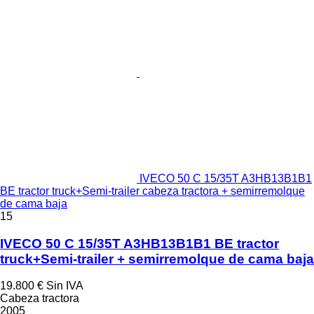
IVECO 50 C 15/35T A3HB13B1B1
BE tractor truck+Semi-trailer cabeza tractora + semirremolque
de cama baja
15
IVECO 50 C 15/35T A3HB13B1B1 BE tractor
truck+Semi-trailer + semirremolque de cama baja
19.800 €
Sin IVA
Cabeza tractora
2005