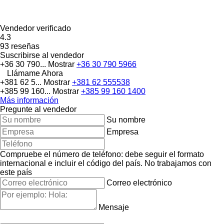
Vendedor verificado
4.3
93 reseñas
Suscribirse al vendedor
+36 30 790...
Mostrar
+36 30 790 5966
Llámame Ahora
+381 62 5...
Mostrar
+381 62 555538
+385 99 160...
Mostrar
+385 99 160 1400
Más información
Pregunte al vendedor
Su nombre
Empresa
Compruebe el número de teléfono: debe seguir el formato
internacional e incluir el código del país.
No trabajamos con
este país
Correo electrónico
Mensaje