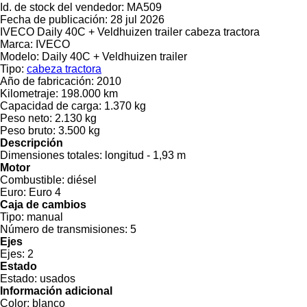
Id. de stock del vendedor:
MA509
Fecha de publicación:
28 jul 2026
IVECO Daily 40C + Veldhuizen trailer cabeza tractora
Marca:
IVECO
Modelo:
Daily 40C + Veldhuizen trailer
Tipo:
cabeza tractora
Año de fabricación:
2010
Kilometraje:
198.000 km
Capacidad de carga:
1.370 kg
Peso neto:
2.130 kg
Peso bruto:
3.500 kg
Descripción
Dimensiones totales:
longitud - 1,93 m
Motor
Combustible:
diésel
Euro:
Euro 4
Caja de cambios
Tipo:
manual
Número de transmisiones:
5
Ejes
Ejes:
2
Estado
Estado:
usados
Información adicional
Color:
blanco