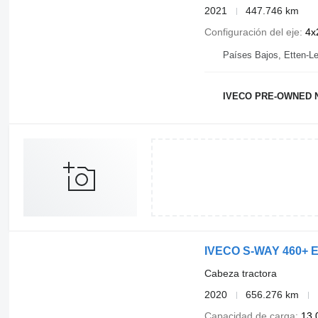
2021
447.746 km
Configuración del eje
4x
Países Bajos, Etten-Le
IVECO PRE-OWNED N
IVECO S-WAY 460+ Eu
Cabeza tractora
2020
656.276 km
Capacidad de carga
13.