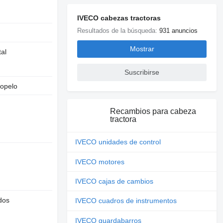
IVECO cabezas tractoras
Resultados de la búsqueda:
931 anuncios
Mostrar
tal
Suscribirse
iopelo
Recambios para cabeza
tractora
IVECO unidades de control
IVECO motores
IVECO cajas de cambios
dos
IVECO cuadros de instrumentos
IVECO guardabarros