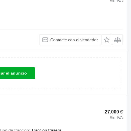
Sin IVA
Contacte con el vendedor
car el anuncio
27.000 €
Sin IVA
Tipo de tracción
Tracción trasera