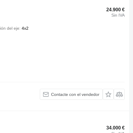
24.900 €
Sin IVA
ión del eje
4x2
Contacte con el vendedor
34.000 €