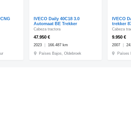
PCNG
IVECO Daily 40C18 3.0
IVECO Da
Automaat BE Trekker
trekker 8
Cabeza tractora
Cabeza tra
47.950 €
9.950 €
2023
166.487 km
2007
24
ur
Países Bajos, Oldebroek
Países 