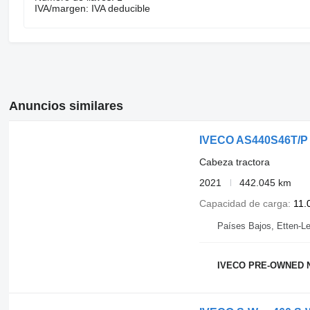
IVA/margen: IVA deducible
Anuncios similares
IVECO AS440S46T/P
Cabeza tractora
2021
442.045 km
Capacidad de carga
11.
Países Bajos, Etten-Le
IVECO PRE-OWNED N