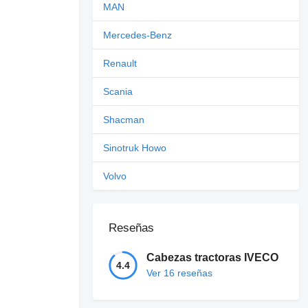
MAN
Mercedes-Benz
Renault
Scania
Shacman
Sinotruk Howo
Volvo
Reseñas
Cabezas tractoras IVECO
4.4
Ver 16 reseñas