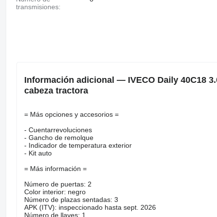
transmisiones:
Información adicional — IVECO Daily 40C18 3
cabeza tractora
= Más opciones y accesorios =
- Cuentarrevoluciones
- Gancho de remolque
- Indicador de temperatura exterior
- Kit auto
= Más información =
Número de puertas: 2
Color interior: negro
Número de plazas sentadas: 3
APK (ITV): inspeccionado hasta sept. 2026
Número de llaves: 1