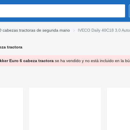
 cabezas tractoras de segunda mano
IVECO Daily 40C18 3.0 Auto
za tractora
ker Euro 6 cabeza tractora
se ha vendido y no está incluido en la b