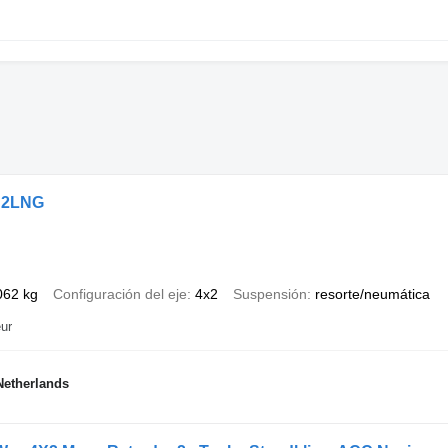
 2LNG
062 kg
Configuración del eje
4x2
Suspensión
resorte/neumática
ur
etherlands