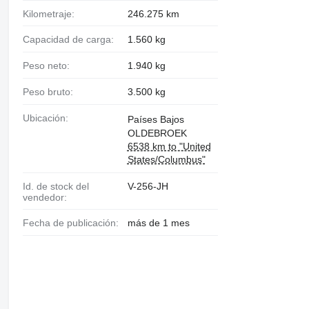
Kilometraje:
246.275 km
Capacidad de carga:
1.560 kg
Peso neto:
1.940 kg
Peso bruto:
3.500 kg
Ubicación:
Países Bajos
OLDEBROEK
6538 km to "United
States/Columbus"
Id. de stock del
V-256-JH
vendedor:
Fecha de publicación:
más de 1 mes