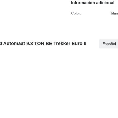
Información adicional
Color:
bla
.0 Automaat 9.3 TON BE Trekker Euro 6
Español