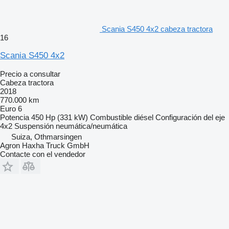
Scania S450 4x2 cabeza tractora
16
Scania S450 4x2
Precio a consultar
Cabeza tractora
2018
770.000 km
Euro 6
Potencia
450 Hp (331 kW)
Combustible
diésel
Configuración del eje
4x2
Suspensión
neumática/neumática
Suiza, Othmarsingen
Agron Haxha Truck GmbH
Contacte con el vendedor