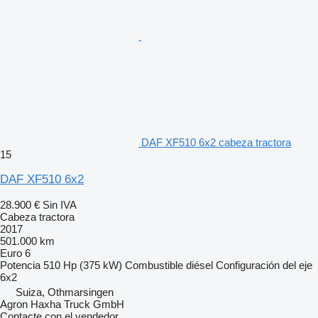
DAF XF510 6x2 cabeza tractora
15
DAF XF510 6x2
28.900 €
Sin IVA
Cabeza tractora
2017
501.000 km
Euro 6
Potencia
510 Hp (375 kW)
Combustible
diésel
Configuración del eje
6x2
Suiza, Othmarsingen
Agron Haxha Truck GmbH
Contacte con el vendedor