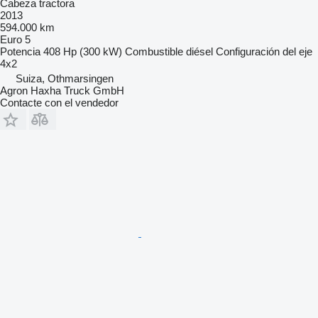
Cabeza tractora
2013
594.000 km
Euro 5
Potencia
408 Hp (300 kW)
Combustible
diésel
Configuración del eje
4x2
Suiza, Othmarsingen
Agron Haxha Truck GmbH
Contacte con el vendedor