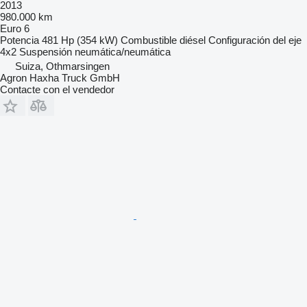
2013
980.000 km
Euro 6
Potencia
481 Hp (354 kW)
Combustible
diésel
Configuración del eje
4x2
Suspensión
neumática/neumática
Suiza, Othmarsingen
Agron Haxha Truck GmbH
Contacte con el vendedor