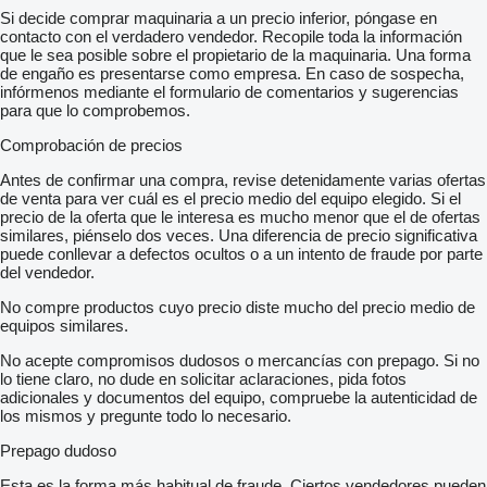
Si decide comprar maquinaria a un precio inferior, póngase en
contacto con el verdadero vendedor. Recopile toda la información
que le sea posible sobre el propietario de la maquinaria. Una forma
de engaño es presentarse como empresa. En caso de sospecha,
infórmenos mediante el formulario de comentarios y sugerencias
para que lo comprobemos.
Comprobación de precios
Antes de confirmar una compra, revise detenidamente varias ofertas
de venta para ver cuál es el precio medio del equipo elegido. Si el
precio de la oferta que le interesa es mucho menor que el de ofertas
similares, piénselo dos veces. Una diferencia de precio significativa
puede conllevar a defectos ocultos o a un intento de fraude por parte
del vendedor.
No compre productos cuyo precio diste mucho del precio medio de
equipos similares.
No acepte compromisos dudosos o mercancías con prepago. Si no
lo tiene claro, no dude en solicitar aclaraciones, pida fotos
adicionales y documentos del equipo, compruebe la autenticidad de
los mismos y pregunte todo lo necesario.
Prepago dudoso
Esta es la forma más habitual de fraude. Ciertos vendedores pueden