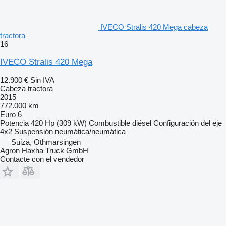
IVECO Stralis 420 Mega cabeza
tractora
16
IVECO Stralis 420 Mega
12.900 €
Sin IVA
Cabeza tractora
2015
772.000 km
Euro 6
Potencia
420 Hp (309 kW)
Combustible
diésel
Configuración del eje
4x2
Suspensión
neumática/neumática
Suiza, Othmarsingen
Agron Haxha Truck GmbH
Contacte con el vendedor