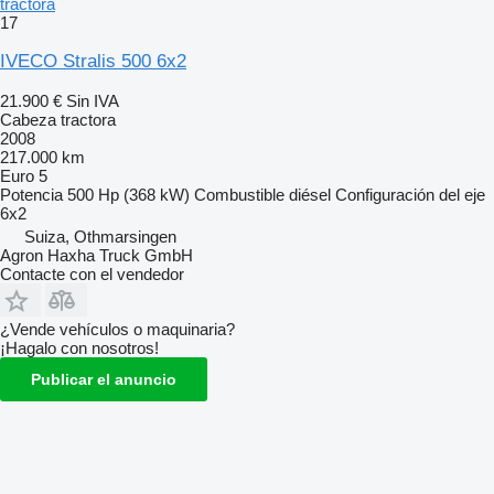
tractora
17
IVECO Stralis 500 6x2
21.900 €
Sin IVA
Cabeza tractora
2008
217.000 km
Euro 5
Potencia
500 Hp (368 kW)
Combustible
diésel
Configuración del eje
6x2
Suiza, Othmarsingen
Agron Haxha Truck GmbH
Contacte con el vendedor
¿Vende vehículos o maquinaria?
¡Hagalo con nosotros!
Publicar el anuncio