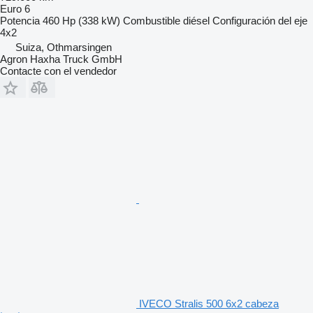
Euro 6
Potencia
460 Hp (338 kW)
Combustible
diésel
Configuración del eje
4x2
Suiza, Othmarsingen
Agron Haxha Truck GmbH
Contacte con el vendedor
IVECO Stralis 500 6x2 cabeza