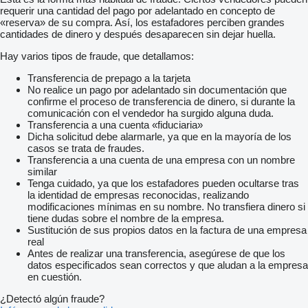
requerir una cantidad del pago por adelantado en concepto de
«reserva» de su compra. Así, los estafadores perciben grandes
cantidades de dinero y después desaparecen sin dejar huella.
Hay varios tipos de fraude, que detallamos:
Transferencia de prepago a la tarjeta
No realice un pago por adelantado sin documentación que
confirme el proceso de transferencia de dinero, si durante la
comunicación con el vendedor ha surgido alguna duda.
Transferencia a una cuenta «fiduciaria»
Dicha solicitud debe alarmarle, ya que en la mayoría de los
casos se trata de fraudes.
Transferencia a una cuenta de una empresa con un nombre
similar
Tenga cuidado, ya que los estafadores pueden ocultarse tras
la identidad de empresas reconocidas, realizando
modificaciones mínimas en su nombre. No transfiera dinero si
tiene dudas sobre el nombre de la empresa.
Sustitución de sus propios datos en la factura de una empresa
real
Antes de realizar una transferencia, asegúrese de que los
datos especificados sean correctos y que aludan a la empresa
en cuestión.
¿Detectó algún fraude?