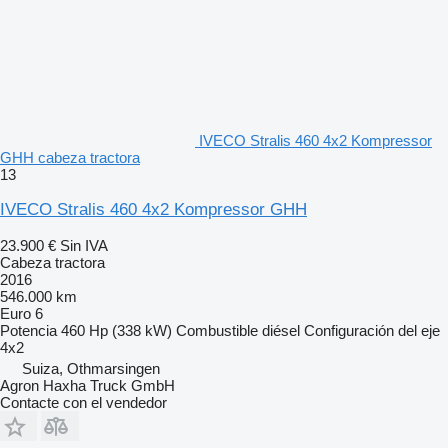
IVECO Stralis 460 4x2 Kompressor
GHH cabeza tractora
13
IVECO Stralis 460 4x2 Kompressor GHH
23.900 €
Sin IVA
Cabeza tractora
2016
546.000 km
Euro 6
Potencia
460 Hp (338 kW)
Combustible
diésel
Configuración del eje
4x2
Suiza, Othmarsingen
Agron Haxha Truck GmbH
Contacte con el vendedor