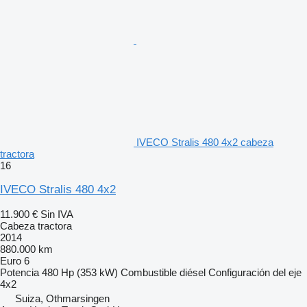
IVECO Stralis 480 4x2 cabeza
tractora
16
IVECO Stralis 480 4x2
11.900 €
Sin IVA
Cabeza tractora
2014
880.000 km
Euro 6
Potencia
480 Hp (353 kW)
Combustible
diésel
Configuración del eje
4x2
Suiza, Othmarsingen