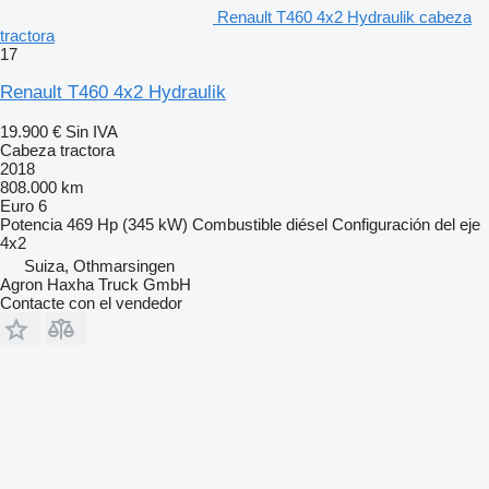
Renault T460 4x2 Hydraulik cabeza
tractora
17
Renault T460 4x2 Hydraulik
19.900 €
Sin IVA
Cabeza tractora
2018
808.000 km
Euro 6
Potencia
469 Hp (345 kW)
Combustible
diésel
Configuración del eje
4x2
Suiza, Othmarsingen
Agron Haxha Truck GmbH
Contacte con el vendedor