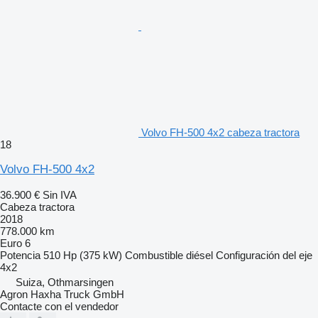
Volvo FH-500 4x2 cabeza tractora
18
Volvo FH-500 4x2
36.900 €
Sin IVA
Cabeza tractora
2018
778.000 km
Euro 6
Potencia
510 Hp (375 kW)
Combustible
diésel
Configuración del eje
4x2
Suiza, Othmarsingen
Agron Haxha Truck GmbH
Contacte con el vendedor