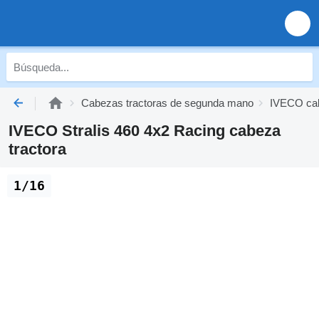
Cabezas tractoras de segunda mano
IVECO cab
IVECO Stralis 460 4x2 Racing cabeza
tractora
1/16