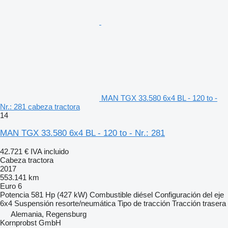
MAN TGX 33.580 6x4 BL - 120 to -
Nr.: 281 cabeza tractora
14
MAN TGX 33.580 6x4 BL - 120 to - Nr.: 281
42.721 €
IVA incluido
Cabeza tractora
2017
553.141 km
Euro 6
Potencia
581 Hp (427 kW)
Combustible
diésel
Configuración del eje
6x4
Suspensión
resorte/neumática
Tipo de tracción
Tracción trasera
Alemania, Regensburg
Kornprobst GmbH