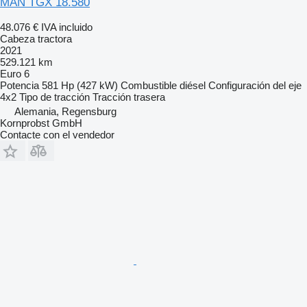
MAN TGX 18.580
48.076 €
IVA incluido
Cabeza tractora
2021
529.121 km
Euro 6
Potencia
581 Hp (427 kW)
Combustible
diésel
Configuración del eje
4x2
Tipo de tracción
Tracción trasera
Alemania, Regensburg
Kornprobst GmbH
Contacte con el vendedor