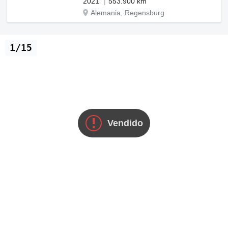
2021
553.900 km
Alemania, Regensburg
1/15
Vendido