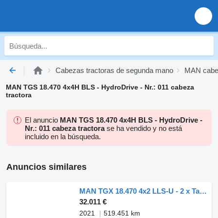
Cabezas tractoras de segunda mano
MAN cabez
MAN TGS 18.470 4x4H BLS - HydroDrive - Nr.: 011 cabeza
tractora
El anuncio
MAN TGS 18.470 4x4H BLS - HydroDrive -
Nr.: 011 cabeza tractora
se ha vendido y no está
incluido en la búsqueda.
Anuncios similares
MAN TGX 18.470 4x2 LLS-U - 2 x Tank - Nr.: 203
32.011 €
2021
519.451 km