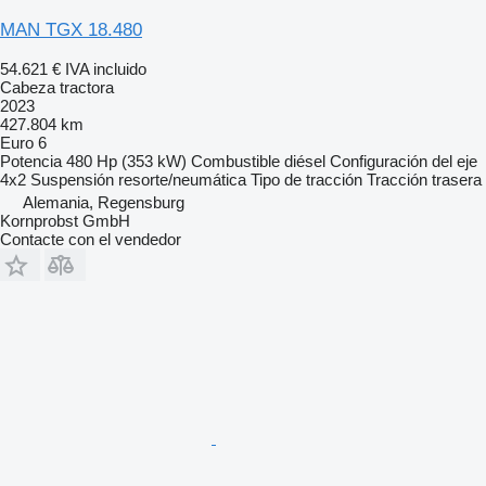
MAN TGX 18.480
54.621 €
IVA incluido
Cabeza tractora
2023
427.804 km
Euro 6
Potencia
480 Hp (353 kW)
Combustible
diésel
Configuración del eje
4x2
Suspensión
resorte/neumática
Tipo de tracción
Tracción trasera
Alemania, Regensburg
Kornprobst GmbH
Contacte con el vendedor