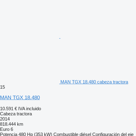
MAN TGX 18.480 cabeza tractora
15
MAN TGX 18.480
10.591 €
IVA incluido
Cabeza tractora
2014
818.444 km
Euro 6
Potencia
480 Hp (353 kW)
Combustible
diésel
Configuración del eje