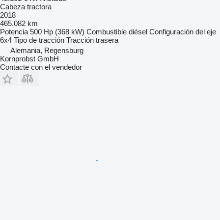
Cabeza tractora
2018
465.082 km
Potencia
500 Hp (368 kW)
Combustible
diésel
Configuración del eje
6x4
Tipo de tracción
Tracción trasera
Alemania, Regensburg
Kornprobst GmbH
Contacte con el vendedor