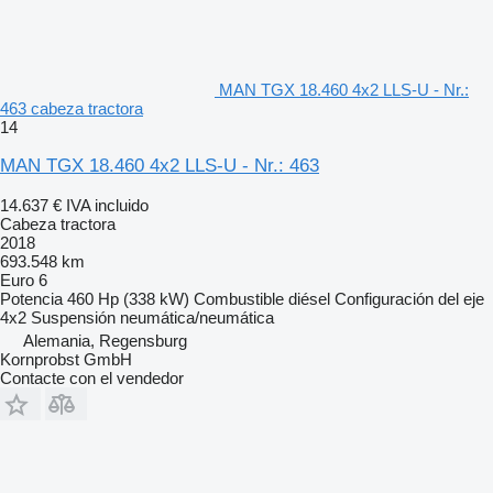
MAN TGX 18.460 4x2 LLS-U - Nr.:
463 cabeza tractora
14
MAN TGX 18.460 4x2 LLS-U - Nr.: 463
14.637 €
IVA incluido
Cabeza tractora
2018
693.548 km
Euro 6
Potencia
460 Hp (338 kW)
Combustible
diésel
Configuración del eje
4x2
Suspensión
neumática/neumática
Alemania, Regensburg
Kornprobst GmbH
Contacte con el vendedor