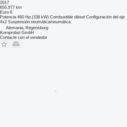
2017
655.977 km
Euro 6
Potencia
460 Hp (338 kW)
Combustible
diésel
Configuración del eje
4x2
Suspensión
neumática/neumática
Alemania, Regensburg
Kornprobst GmbH
Contacte con el vendedor