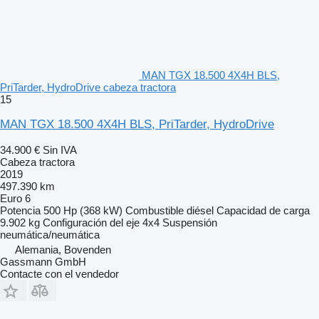
MAN TGX 18.500 4X4H BLS,
PriTarder, HydroDrive cabeza tractora
15
MAN TGX 18.500 4X4H BLS, PriTarder, HydroDrive
34.900 €
Sin IVA
Cabeza tractora
2019
497.390 km
Euro 6
Potencia
500 Hp (368 kW)
Combustible
diésel
Capacidad de carga
9.902 kg
Configuración del eje
4x4
Suspensión
neumática/neumática
Alemania, Bovenden
Gassmann GmbH
Contacte con el vendedor