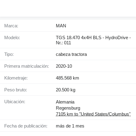
Marca:
MAN
Modelo:
TGS 18.470 4x4H BLS - HydroDrive -
Nr.: 011
Tipo:
cabeza tractora
Primera matriculación:
2020-10
Kilometraje:
485.568 km
Peso bruto:
20.500 kg
Ubicación:
Alemania
Regensburg
7105 km to "United States/Columbus"
Fecha de publicación:
más de 1 mes