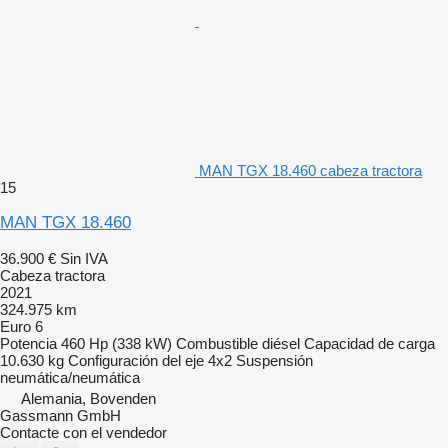
MAN TGX 18.460 cabeza tractora
15
MAN TGX 18.460
36.900 €
Sin IVA
Cabeza tractora
2021
324.975 km
Euro 6
Potencia
460 Hp (338 kW)
Combustible
diésel
Capacidad de carga
10.630 kg
Configuración del eje
4x2
Suspensión
neumática/neumática
Alemania, Bovenden
Gassmann GmbH
Contacte con el vendedor