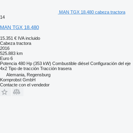
MAN TGX 18.480 cabeza tractora
14
MAN TGX 18.480
15.351 €
IVA incluido
Cabeza tractora
2016
525.883 km
Euro 6
Potencia
480 Hp (353 kW)
Combustible
diésel
Configuración del eje
4x2
Tipo de tracción
Tracción trasera
Alemania, Regensburg
Kornprobst GmbH
Contacte con el vendedor