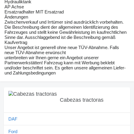
Hydrauliktank
AP Achse
Ersatzradhalter MIT Ersatzrad
Änderungen
Zwischenverkauf und Irrtümer sind ausdrücklich vorbehalten.
Die Beschreibung dient der allgemeinen Identifizierung des
Fahrzeuges und stellt keine Gewährleistung im kaufrechtlichen
Sinne dar. Ausschlaggebend ist die Beschreibung gemäß
Kaufvertrag
Unser Angebot ist generell ohne neue TÜV-Abnahme. Falls
neue TÜV-Abnahme erwünscht
unterbreiten wir Ihnen gerne ein Angebot unserer
Partnerwerkstätten! Fahrzeug kann mit Werbung beklebt
und/oder beschriftet sein. Es gelten unsere allgemeinen Liefer-
und Zahlungsbedingungen
Cabezas tractoras
DAF
Ford