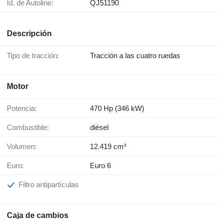
Id. de Autoline:
QJ51190
Descripción
Tipo de tracción:
Tracción a las cuatro ruedas
Motor
Potencia:
470 Hp (346 kW)
Combustible:
diésel
Volumen:
12.419 cm³
Euro:
Euro 6
Filtro antipartículas
Caja de cambios