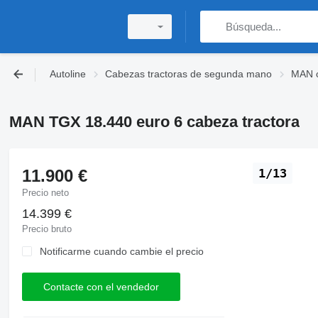
Autoline
Cabezas tractoras de segunda mano
MAN c
MAN TGX 18.440 euro 6 cabeza tractora
11.900 €
1/13
Precio neto
14.399 €
Precio bruto
Notificarme cuando cambie el precio
Contacte con el vendedor