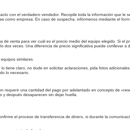
tacto con el verdadero vendedor. Recopile toda la información que le s
arse como empresa. En caso de sospecha, infórmenos mediante el form
de venta para ver cuál es el precio medio del equipo elegido. Si el pr
o dos veces. Una diferencia de precio significativa puede conllevar a 
equipos similares.
tiene claro, no dude en solicitar aclaraciones, pida fotos adicional
do lo necesario.
en requerir una cantidad del pago por adelantado en concepto de «res
o y después desaparecen sin dejar huella.
firme el proceso de transferencia de dinero, si durante la comunicaci