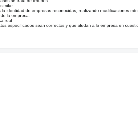
casos se trata de fraudes.
similar
s la identidad de empresas reconocidas, realizando modificaciones mí
 de la empresa.
sa real
atos especificados sean correctos y que aludan a la empresa en cuesti