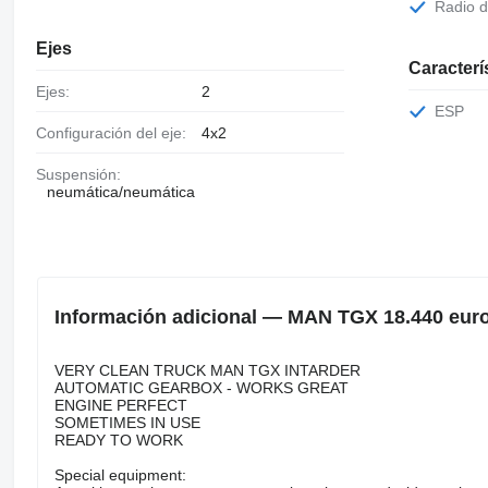
Radio 
Ejes
Caracterí
Ejes:
2
ESP
Configuración del eje:
4x2
Suspensión:
neumática/neumática
Información adicional — MAN TGX 18.440 euro
VERY CLEAN TRUCK MAN TGX INTARDER
AUTOMATIC GEARBOX - WORKS GREAT
ENGINE PERFECT
SOMETIMES IN USE
READY TO WORK
Special equipment: