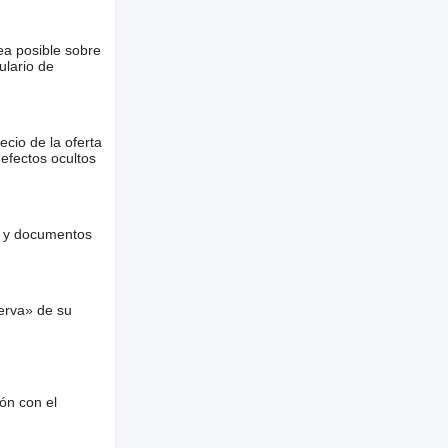
ea posible sobre
ulario de
ecio de la oferta
defectos ocultos
es y documentos
erva» de su
ón con el