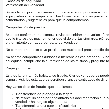
Consejos de seguridad
Verificación del vendedor
Si decide comprar maquinaria a un precio inferior, póngase en con
el propietario de la maquinaria. Una forma de engaño es present
comentarios y sugerencias para que lo comprobemos.
Comprobación de precios
Antes de confirmar una compra, revise detenidamente varias ofertas 
que le interesa es mucho menor que el de ofertas similares, piénsel
o a un intento de fraude por parte del vendedor.
No compre productos cuyo precio diste mucho del precio medio de 
No acepte compromisos dudosos o mercancías con prepago. Si no lo 
del equipo, compruebe la autenticidad de los mismos y pregunte to
Prepago dudoso
Esta es la forma más habitual de fraude. Ciertos vendedores pued
compra. Así, los estafadores perciben grandes cantidades de diner
Hay varios tipos de fraude, que detallamos:
Transferencia de prepago a la tarjeta
No realice un pago por adelantado sin documentación que con
vendedor ha surgido alguna duda.
Transferencia a una cuenta «fiduciaria»