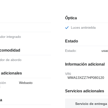
Óptica
Luces antiniebla
ador integrado
Estado
 comodidad
Estado:
usa
ador de abordo
Información adicional
 adicionales
VIN:
WMA13XZZ7HP080120
Webasto
:
Servicios adicionales
ia
Servicio de entrega