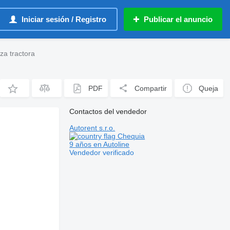
Iniciar sesión / Registro
Publicar el anuncio
a tractora
PDF
Compartir
Queja
Contactos del vendedor
Autorent s.r.o.
Chequia
9 años en Autoline
Vendedor verificado