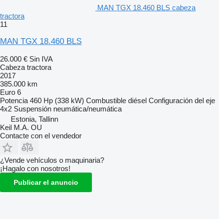
MAN TGX 18.460 BLS cabeza
tractora
11
MAN TGX 18.460 BLS
26.000 €
Sin IVA
Cabeza tractora
2017
385.000 km
Euro 6
Potencia
460 Hp (338 kW)
Combustible
diésel
Configuración del eje
4x2
Suspensión
neumática/neumática
Estonia, Tallinn
Keil M.A. OU
Contacte con el vendedor
¿Vende vehículos o maquinaria?
¡Hagalo con nosotros!
Publicar el anuncio