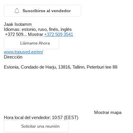
Suscribirse al vendedor
Jaak Isotamm
Idiomas:
estonio, ruso, finés, inglés
+372 509...
Mostrar
+372 509 3541
Llámame Ahora
www.topused.ee/en/
Dirección
Estonia, Condado de Harju, 13816, Tallinn, Peterburi tee 88
Mostrar mapa
Hora local del vendedor: 10:57 (EEST)
Solicitar una reunión