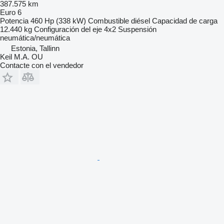
387.575 km
Euro 6
Potencia
460 Hp (338 kW)
Combustible
diésel
Capacidad de carga
12.440 kg
Configuración del eje
4x2
Suspensión
neumática/neumática
Estonia, Tallinn
Keil M.A. OU
Contacte con el vendedor