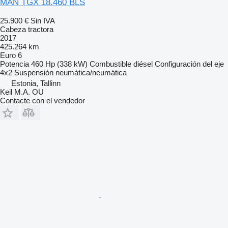
MAN TGX 18.460 BLS
25.900 €
Sin IVA
Cabeza tractora
2017
425.264 km
Euro 6
Potencia
460 Hp (338 kW)
Combustible
diésel
Configuración del eje
4x2
Suspensión
neumática/neumática
Estonia, Tallinn
Keil M.A. OU
Contacte con el vendedor