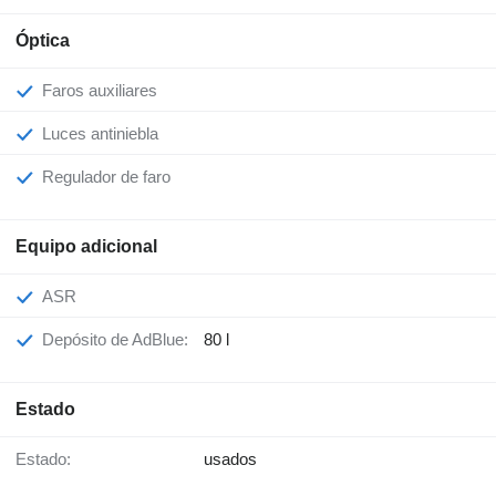
Óptica
Faros auxiliares
Luces antiniebla
Regulador de faro
Equipo adicional
ASR
Depósito de AdBlue:
80 l
Estado
Estado:
usados