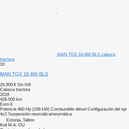
MAN TGX 18.460 BLS cabeza
tractora
10
MAN TGX 18.460 BLS
26.900 €
Sin IVA
Cabeza tractora
2018
426.500 km
Euro 6
Potencia
460 Hp (338 kW)
Combustible
diésel
Configuración del eje
4x2
Suspensión
neumática/neumática
Estonia, Tallinn
Keil M.A. OU