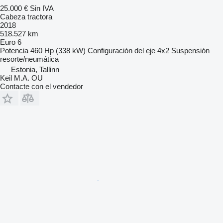
25.000 €
Sin IVA
Cabeza tractora
2018
518.527 km
Euro 6
Potencia
460 Hp (338 kW)
Configuración del eje
4x2
Suspensión
resorte/neumática
Estonia, Tallinn
Keil M.A. OU
Contacte con el vendedor