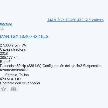
MAN TGX 18.460 4X2 BLS cabeza
tractora
11
MAN TGX 18.460 4X2 BLS
27.000 €
Sin IVA
Cabeza tractora
2018
385.177 km
Euro 6
Potencia
460 Hp (338 kW)
Configuración del eje
4x2
Suspensión
resorte/neumática
Estonia, Tallinn
Keil M.A. OU
Contacte con el vendedor