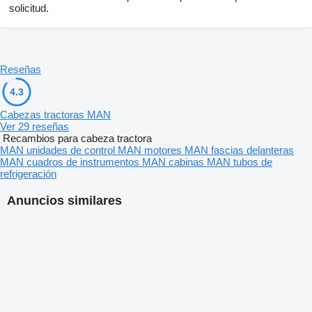
solicitud.
Reseñas
4.3
Cabezas tractoras MAN
Ver 29 reseñas
Recambios para cabeza tractora
MAN unidades de control
MAN motores
MAN fascias delanteras
MAN cuadros de instrumentos
MAN cabinas
MAN tubos de
refrigeración
Anuncios similares