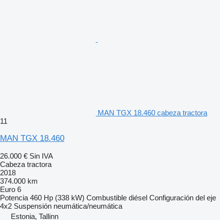
MAN TGX 18.460 cabeza tractora
11
MAN TGX 18.460
26.000 €
Sin IVA
Cabeza tractora
2018
374.000 km
Euro 6
Potencia
460 Hp (338 kW)
Combustible
diésel
Configuración del eje
4x2
Suspensión
neumática/neumática
Estonia, Tallinn