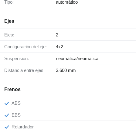
Tipo:
automático
Ejes
Ejes:
2
Configuración del eje:
4x2
Suspensión:
neumática/neumática
Distancia entre ejes:
3.600 mm
Frenos
ABS
EBS
Retardador