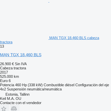
MAN TGX 18.460 BLS cabeza
tractora
13
MAN TGX 18.460 BLS
26.900 €
Sin IVA
Cabeza tractora
2017
525.000 km
Euro 6
Potencia
460 Hp (338 kW)
Combustible
diésel
Configuración del eje
4x2
Suspensión
neumática/neumática
Estonia, Tallinn
Keil M.A. OU
Contacte con el vendedor