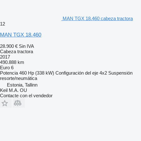
MAN TGX 18.460 cabeza tractora
12
MAN TGX 18.460
28.900 €
Sin IVA
Cabeza tractora
2017
490.888 km
Euro 6
Potencia
460 Hp (338 kW)
Configuración del eje
4x2
Suspensión
resorte/neumática
Estonia, Tallinn
Keil M.A. OU
Contacte con el vendedor