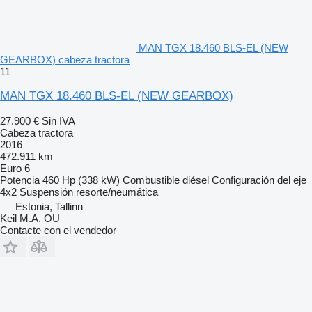
MAN TGX 18.460 BLS-EL (NEW
GEARBOX) cabeza tractora
11
MAN TGX 18.460 BLS-EL (NEW GEARBOX)
27.900 €
Sin IVA
Cabeza tractora
2016
472.911 km
Euro 6
Potencia
460 Hp (338 kW)
Combustible
diésel
Configuración del eje
4x2
Suspensión
resorte/neumática
Estonia, Tallinn
Keil M.A. OU
Contacte con el vendedor