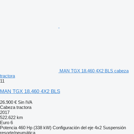
MAN TGX 18.460 4X2 BLS cabeza
tractora
11
MAN TGX 18.460 4X2 BLS
26.900 €
Sin IVA
Cabeza tractora
2017
522.622 km
Euro 6
Potencia
460 Hp (338 kW)
Configuración del eje
4x2
Suspensión
resorte/neumática