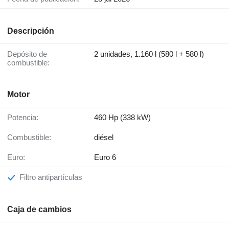
Descripción
Depósito de
2 unidades, 1.160 l (580 l + 580 l)
combustible:
Motor
Potencia:
460 Hp (338 kW)
Combustible:
diésel
Euro:
Euro 6
Filtro antipartículas
Caja de cambios