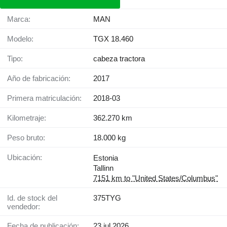
Marca:
MAN
Modelo:
TGX 18.460
Tipo:
cabeza tractora
Año de fabricación:
2017
Primera matriculación:
2018-03
Kilometraje:
362.270 km
Peso bruto:
18.000 kg
Ubicación:
Estonia
Tallinn
7151 km to "United States/Columbus"
Id. de stock del
375TYG
vendedor:
Fecha de publicación:
23 jul 2026