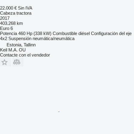
22.000 €
Sin IVA
Cabeza tractora
2017
403.268 km
Euro 6
Potencia
460 Hp (338 kW)
Combustible
diésel
Configuración del eje
4x2
Suspensión
neumática/neumática
Estonia, Tallinn
Keil M.A. OU
Contacte con el vendedor