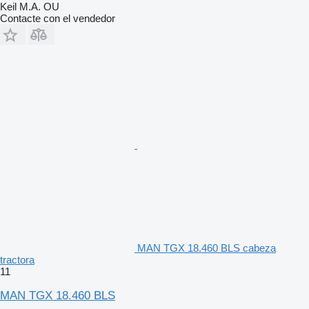
Keil M.A. OU
Contacte con el vendedor
MAN TGX 18.460 BLS cabeza
tractora
11
MAN TGX 18.460 BLS