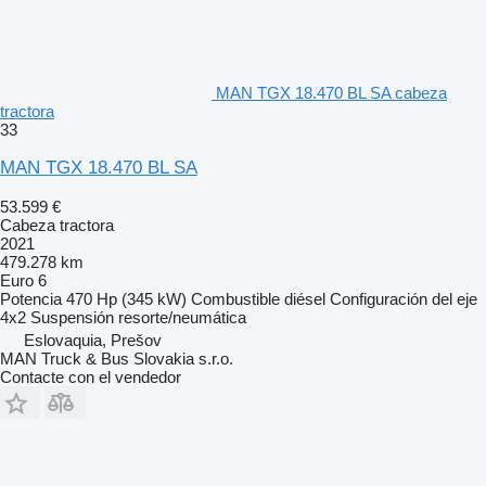
MAN TGX 18.470 BL SA cabeza
tractora
33
MAN TGX 18.470 BL SA
53.599 €
Cabeza tractora
2021
479.278 km
Euro 6
Potencia
470 Hp (345 kW)
Combustible
diésel
Configuración del eje
4x2
Suspensión
resorte/neumática
Eslovaquia, Prešov
MAN Truck & Bus Slovakia s.r.o.
Contacte con el vendedor