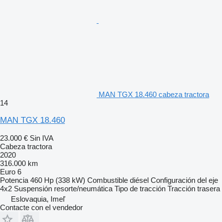
MAN TGX 18.460 cabeza tractora
14
MAN TGX 18.460
23.000 €
Sin IVA
Cabeza tractora
2020
316.000 km
Euro 6
Potencia
460 Hp (338 kW)
Combustible
diésel
Configuración del eje
4x2
Suspensión
resorte/neumática
Tipo de tracción
Tracción trasera
Eslovaquia, Imeľ
Contacte con el vendedor