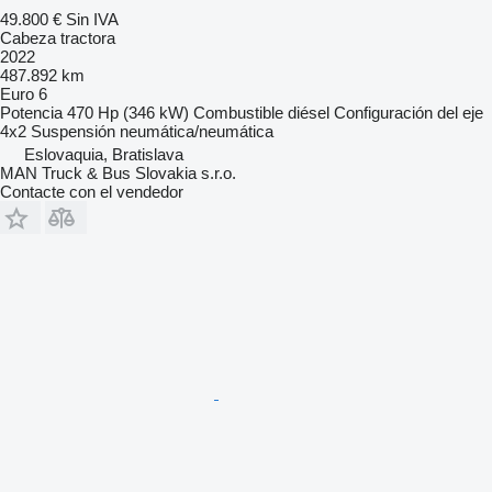
49.800 €
Sin IVA
Cabeza tractora
2022
487.892 km
Euro 6
Potencia
470 Hp (346 kW)
Combustible
diésel
Configuración del eje
4x2
Suspensión
neumática/neumática
Eslovaquia, Bratislava
MAN Truck & Bus Slovakia s.r.o.
Contacte con el vendedor