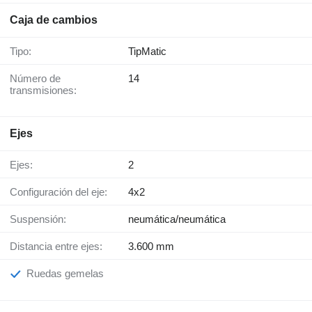
Caja de cambios
Tipo:
TipMatic
Número de
14
transmisiones:
Ejes
Ejes:
2
Configuración del eje:
4x2
Suspensión:
neumática/neumática
Distancia entre ejes:
3.600 mm
Ruedas gemelas