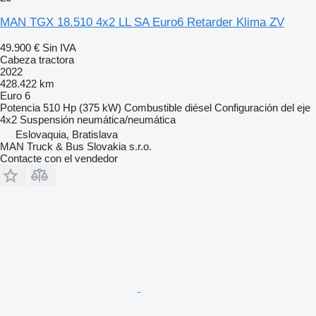
MAN TGX 18.510 4x2 LL SA Euro6 Retarder Klima ZV
49.900 €
Sin IVA
Cabeza tractora
2022
428.422 km
Euro 6
Potencia
510 Hp (375 kW)
Combustible
diésel
Configuración del eje
4x2
Suspensión
neumática/neumática
Eslovaquia, Bratislava
MAN Truck & Bus Slovakia s.r.o.
Contacte con el vendedor