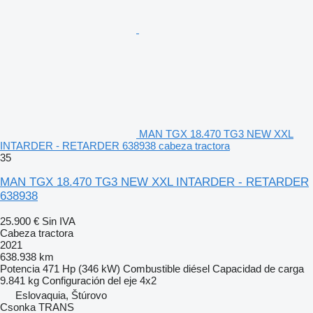
MAN TGX 18.470 TG3 NEW XXL
INTARDER - RETARDER 638938 cabeza tractora
35
MAN TGX 18.470 TG3 NEW XXL INTARDER - RETARDER
638938
25.900 €
Sin IVA
Cabeza tractora
2021
638.938 km
Potencia
471 Hp (346 kW)
Combustible
diésel
Capacidad de carga
9.841 kg
Configuración del eje
4x2
Eslovaquia, Štúrovo
Csonka TRANS