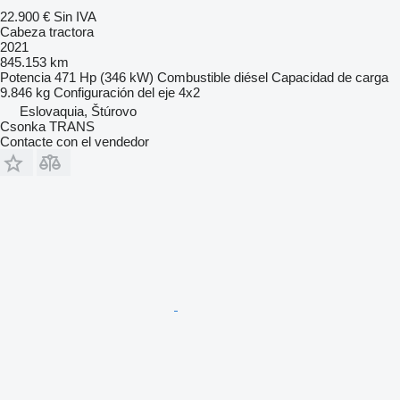
22.900 €
Sin IVA
Cabeza tractora
2021
845.153 km
Potencia
471 Hp (346 kW)
Combustible
diésel
Capacidad de carga
9.846 kg
Configuración del eje
4x2
Eslovaquia, Štúrovo
Csonka TRANS
Contacte con el vendedor