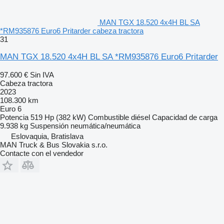
MAN TGX 18.520 4x4H BL SA
*RM935876 Euro6 Pritarder cabeza tractora
31
MAN TGX 18.520 4x4H BL SA *RM935876 Euro6 Pritarder
97.600 €
Sin IVA
Cabeza tractora
2023
108.300 km
Euro 6
Potencia
519 Hp (382 kW)
Combustible
diésel
Capacidad de carga
9.938 kg
Suspensión
neumática/neumática
Eslovaquia, Bratislava
MAN Truck & Bus Slovakia s.r.o.
Contacte con el vendedor