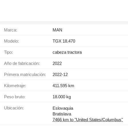
Marca:
MAN
Modelo:
TGX 18.470
Tipo:
cabeza tractora
Año de fabricación:
2022
Primera matriculación:
2022-12
Kilometraje:
411.595 km
Peso bruto:
18.000 kg
Ubicación:
Eslovaquia
Bratislava
7466 km to "United States/Columbus"