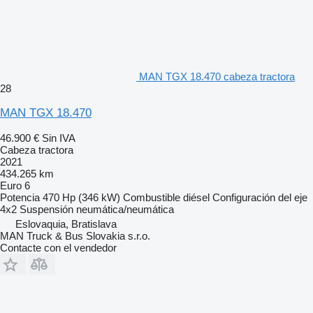
MAN TGX 18.470 cabeza tractora
28
MAN TGX 18.470
46.900 €
Sin IVA
Cabeza tractora
2021
434.265 km
Euro 6
Potencia
470 Hp (346 kW)
Combustible
diésel
Configuración del eje
4x2
Suspensión
neumática/neumática
Eslovaquia, Bratislava
MAN Truck & Bus Slovakia s.r.o.
Contacte con el vendedor