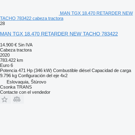
MAN TGX 18.470 RETARDER NEW
TACHO 783422 cabeza tractora
28
MAN TGX 18.470 RETARDER NEW TACHO 783422
14.900 €
Sin IVA
Cabeza tractora
2020
783.422 km
Euro 6
Potencia
471 Hp (346 kW)
Combustible
diésel
Capacidad de carga
9.796 kg
Configuración del eje
4x2
Eslovaquia, Štúrovo
Csonka TRANS
Contacte con el vendedor