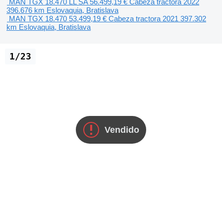
MAN TGX 18.470 LL SA
56.499,19 €
Cabeza tractora
2022
396.676 km
Eslovaquia, Bratislava
MAN TGX 18.470
53.499,19 €
Cabeza tractora
2021
397.302
km
Eslovaquia, Bratislava
1/23
Vendido