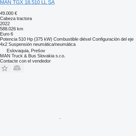
MAN TGX 18.510 LL SA
49.000 €
Cabeza tractora
2022
588.026 km
Euro 6
Potencia
510 Hp (375 kW)
Combustible
diésel
Configuración del eje
4x2
Suspensión
neumática/neumática
Eslovaquia, Prešov
MAN Truck & Bus Slovakia s.r.o.
Contacte con el vendedor