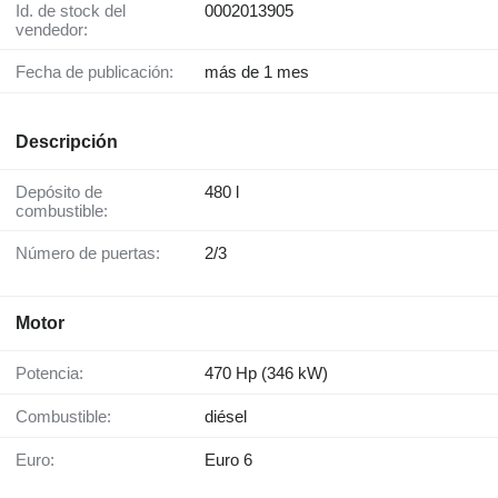
Id. de stock del
0002013905
vendedor:
Fecha de publicación:
más de 1 mes
Descripción
Depósito de
480 l
combustible:
Número de puertas:
2/3
Motor
Potencia:
470 Hp (346 kW)
Combustible:
diésel
Euro:
Euro 6