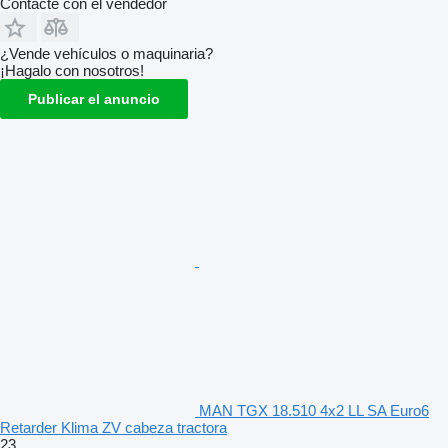
Contacte con el vendedor
¿Vende vehículos o maquinaria?
¡Hagalo con nosotros!
Publicar el anuncio
MAN TGX 18.510 4x2 LL SA Euro6
Retarder Klima ZV cabeza tractora
23