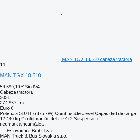
MAN TGX 18.510 cabeza tractora
14
MAN TGX 18.510
59.699,19 €
Sin IVA
Cabeza tractora
2021
374.867 km
Euro 6
Potencia
510 Hp (375 kW)
Combustible
diésel
Capacidad de carga
12.440 kg
Configuración del eje
4x2
Suspensión
neumática/neumática
Eslovaquia, Bratislava
MAN Truck & Bus Slovakia s.r.o.