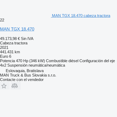
MAN TGX 18.470 cabeza tractora
22
MAN TGX 18.470
49.173,98 €
Sin IVA
Cabeza tractora
2021
441.431 km
Euro 6
Potencia
470 Hp (346 kW)
Combustible
diésel
Configuración del eje
4x2
Suspensión
neumática/neumática
Eslovaquia, Bratislava
MAN Truck & Bus Slovakia s.r.o.
Contacte con el vendedor