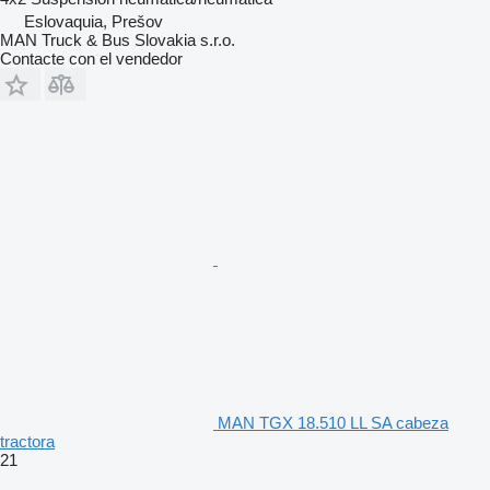
Eslovaquia, Prešov
MAN Truck & Bus Slovakia s.r.o.
Contacte con el vendedor
MAN TGX 18.510 LL SA cabeza
tractora
21