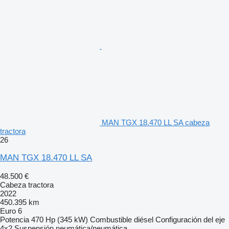
MAN TGX 18.470 LL SA cabeza
tractora
26
MAN TGX 18.470 LL SA
48.500 €
Cabeza tractora
2022
450.395 km
Euro 6
Potencia
470 Hp (345 kW)
Combustible
diésel
Configuración del eje
4x2
Suspensión
neumática/neumática