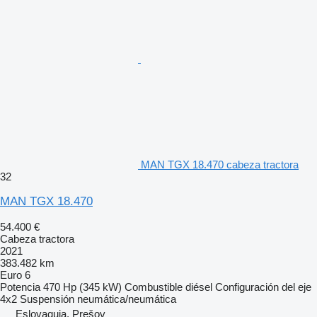
MAN TGX 18.470 cabeza tractora
32
MAN TGX 18.470
54.400 €
Cabeza tractora
2021
383.482 km
Euro 6
Potencia
470 Hp (345 kW)
Combustible
diésel
Configuración del eje
4x2
Suspensión
neumática/neumática
Eslovaquia, Prešov