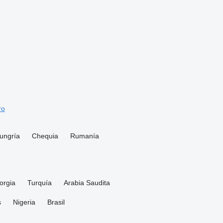
ro
ungría
Chequia
Rumanía
orgia
Turquía
Arabia Saudita
s
Nigeria
Brasil