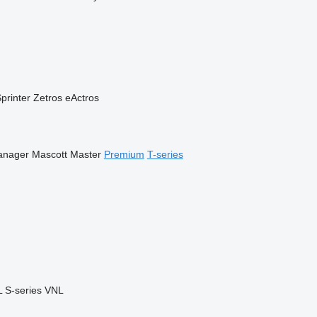
printer
Zetros
eActros
anager
Mascott
Master
Premium
T-series
L
S-series
VNL