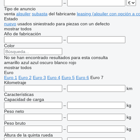
–
Tipo de anuncio
venta
alquiler
subasta
del fabricante
leasing (alquiler con opción a 
Estado
nuevo
usados
siniestrado
para piezas
con un defecto
mostrar todos
Año de fabricación
–
Color
No se han encontrado resultados para esta consulta
amarillo
azul
azul oscuro
blanco
rojo
mostrar todos
Euro
Euro 1
Euro 2
Euro 3
Euro 4
Euro 5
Euro 6
Euro 7
Kilometraje
–
km
Características
Capacidad de carga
–
kg
Peso neto
–
kg
Peso bruto
–
kg
Altura de la quinta rueda