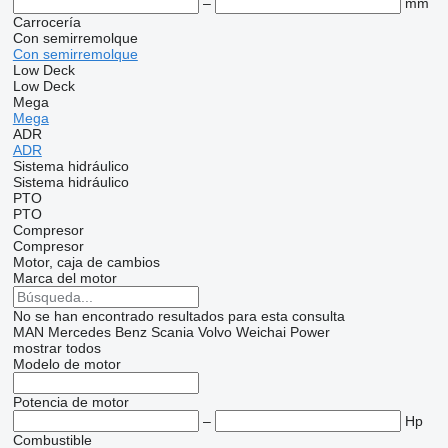
–
mm
Carrocería
Con semirremolque
Con semirremolque
Low Deck
Low Deck
Mega
Mega
ADR
ADR
Sistema hidráulico
Sistema hidráulico
PTO
PTO
Compresor
Compresor
Motor, caja de cambios
Marca del motor
No se han encontrado resultados para esta consulta
MAN
Mercedes Benz
Scania
Volvo
Weichai Power
mostrar todos
Modelo de motor
Potencia de motor
–
Hp
Combustible