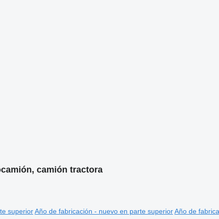
tocamión, camión tractora
te superior
Año de fabricación - nuevo en parte superior
Año de fabrica