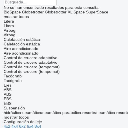
No se han encontrado resultados para esta consulta
BigSpace
Globetrotter
Globetrotter XL
Space
SuperSpace
mostrar todos
Litera
Litera
Airbag
Airbag
Calefacción estática
Calefacción estática
Aire acondicionado
Aire acondicionado
Control de crucero adaptativo
Control de crucero adaptativo
Control de crucero (tempomat)
Control de crucero (tempomat)
Tacógrafo
Tacógrafo
Ejes
ABS
ABS
EBS
EBS
Suspensión
hidráulica
neumática/neumática
parabólica
resorte/neumática
resort
mostrar todos
Configuración del eje
4x2
4x4
6x2
6x4
8x4