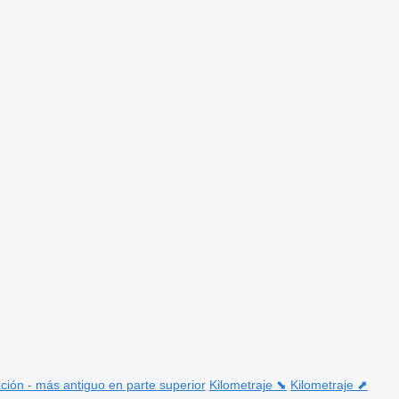
ción - más antiguo en parte superior
Kilometraje ⬊
Kilometraje ⬈