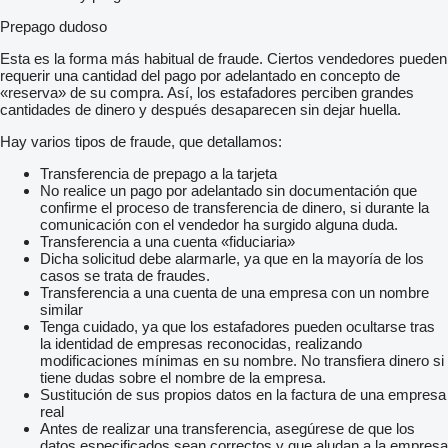
Prepago dudoso
Esta es la forma más habitual de fraude. Ciertos vendedores pueden
requerir una cantidad del pago por adelantado en concepto de
«reserva» de su compra. Así, los estafadores perciben grandes
cantidades de dinero y después desaparecen sin dejar huella.
Hay varios tipos de fraude, que detallamos:
Transferencia de prepago a la tarjeta
No realice un pago por adelantado sin documentación que
confirme el proceso de transferencia de dinero, si durante la
comunicación con el vendedor ha surgido alguna duda.
Transferencia a una cuenta «fiduciaria»
Dicha solicitud debe alarmarle, ya que en la mayoría de los
casos se trata de fraudes.
Transferencia a una cuenta de una empresa con un nombre
similar
Tenga cuidado, ya que los estafadores pueden ocultarse tras
la identidad de empresas reconocidas, realizando
modificaciones mínimas en su nombre. No transfiera dinero si
tiene dudas sobre el nombre de la empresa.
Sustitución de sus propios datos en la factura de una empresa
real
Antes de realizar una transferencia, asegúrese de que los
datos especificados sean correctos y que aludan a la empresa