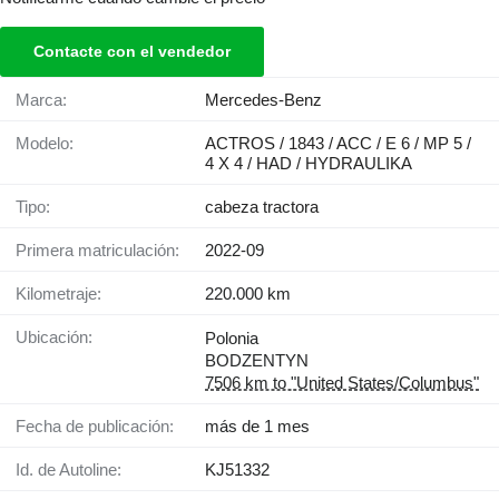
Contacte con el vendedor
Marca:
Mercedes-Benz
Modelo:
ACTROS / 1843 / ACC / E 6 / MP 5 /
4 X 4 / HAD / HYDRAULIKA
Tipo:
cabeza tractora
Primera matriculación:
2022-09
Kilometraje:
220.000 km
Ubicación:
Polonia
BODZENTYN
7506 km to "United States/Columbus"
Fecha de publicación:
más de 1 mes
Id. de Autoline:
KJ51332