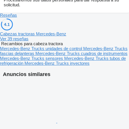
solicitud.
Reseñas
4.1
Cabezas tractoras Mercedes-Benz
Ver 39 reseñas
Recambios para cabeza tractora
Mercedes-Benz Trucks unidades de control
Mercedes-Benz Trucks
fascias delanteras
Mercedes-Benz Trucks cuadros de instrumentos
Mercedes-Benz Trucks sensores
Mercedes-Benz Trucks tubos de
refrigeración
Mercedes-Benz Trucks inyectores
Anuncios similares