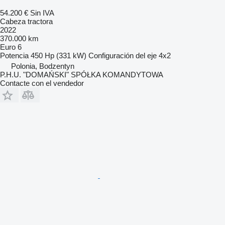
54.200 €
Sin IVA
Cabeza tractora
2022
370.000 km
Euro 6
Potencia
450 Hp (331 kW)
Configuración del eje
4x2
Polonia, Bodzentyn
P.H.U. "DOMAŃSKI" SPÓŁKA KOMANDYTOWA
Contacte con el vendedor