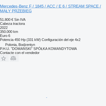
Mercedes-Benz F / 1845 / ACC / E 6 / STREAM SPACE /
MAŁY PRZEBIEG
51.800 €
Sin IVA
Cabeza tractora
2022
350.000 km
Euro 6
Potencia
450 Hp (331 kW)
Configuración del eje
4x2
Polonia, Bodzentyn
P.H.U. "DOMAŃSKI" SPÓŁKA KOMANDYTOWA
Contacte con el vendedor