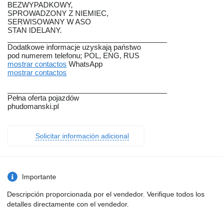
BEZWYPADKOWY,
SPROWADZONY Z NIEMIEC,
SERWISOWANY W ASO
STAN IDELANY.
________________________________________
Dodatkowe informacje uzyskają państwo
pod numerem telefonu; POL, ENG, RUS
mostrar contactos
WhatsApp
mostrar contactos
________________________________________
Pełna oferta pojazdów
phudomanski.pl
Solicitar información adicional
Importante
Descripción proporcionada por el vendedor. Verifique todos los
detalles directamente con el vendedor.