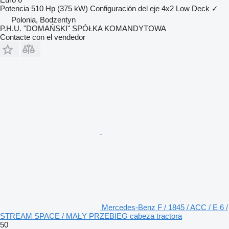
Potencia
510 Hp (375 kW)
Configuración del eje
4x2
Low Deck
✓
Polonia, Bodzentyn
P.H.U. "DOMAŃSKI" SPÓŁKA KOMANDYTOWA
Contacte con el vendedor
Mercedes-Benz F / 1845 / ACC / E 6 /
STREAM SPACE / MAŁY PRZEBIEG cabeza tractora
50