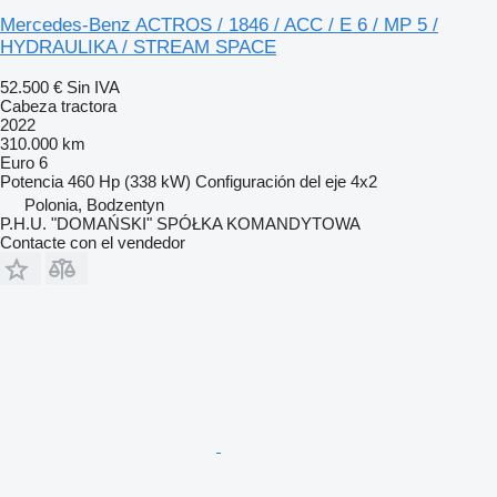
Mercedes-Benz ACTROS / 1846 / ACC / E 6 / MP 5 /
HYDRAULIKA / STREAM SPACE
52.500 €
Sin IVA
Cabeza tractora
2022
310.000 km
Euro 6
Potencia
460 Hp (338 kW)
Configuración del eje
4x2
Polonia, Bodzentyn
P.H.U. "DOMAŃSKI" SPÓŁKA KOMANDYTOWA
Contacte con el vendedor