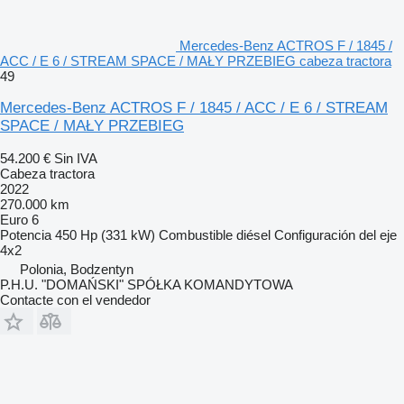
Mercedes-Benz ACTROS F / 1845 /
ACC / E 6 / STREAM SPACE / MAŁY PRZEBIEG cabeza tractora
49
Mercedes-Benz ACTROS F / 1845 / ACC / E 6 / STREAM
SPACE / MAŁY PRZEBIEG
54.200 €
Sin IVA
Cabeza tractora
2022
270.000 km
Euro 6
Potencia
450 Hp (331 kW)
Combustible
diésel
Configuración del eje
4x2
Polonia, Bodzentyn
P.H.U. "DOMAŃSKI" SPÓŁKA KOMANDYTOWA
Contacte con el vendedor