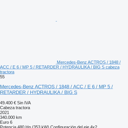
Mercedes-Benz ACTROS / 1848 /
ACC / E 6 / MP 5 / RETARDER / HYDRAULIKA / BIG S cabeza
tractora
55
Mercedes-Benz ACTROS / 1848 / ACC / E 6 / MP 5 /
RETARDER / HYDRAULIKA / BIG S
49.400 €
Sin IVA
Cabeza tractora
2021
340.000 km
Euro 6
Potencia
480 Hp (353 kW)
Configuración del eje
4x2