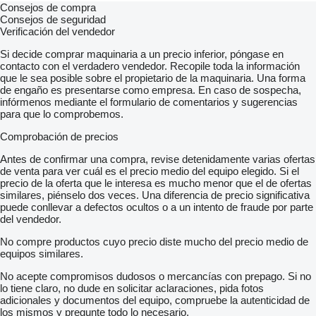
Consejos de compra
Consejos de seguridad
Verificación del vendedor
Si decide comprar maquinaria a un precio inferior, póngase en
contacto con el verdadero vendedor. Recopile toda la información
que le sea posible sobre el propietario de la maquinaria. Una forma
de engaño es presentarse como empresa. En caso de sospecha,
infórmenos mediante el formulario de comentarios y sugerencias
para que lo comprobemos.
Comprobación de precios
Antes de confirmar una compra, revise detenidamente varias ofertas
de venta para ver cuál es el precio medio del equipo elegido. Si el
precio de la oferta que le interesa es mucho menor que el de ofertas
similares, piénselo dos veces. Una diferencia de precio significativa
puede conllevar a defectos ocultos o a un intento de fraude por parte
del vendedor.
No compre productos cuyo precio diste mucho del precio medio de
equipos similares.
No acepte compromisos dudosos o mercancías con prepago. Si no
lo tiene claro, no dude en solicitar aclaraciones, pida fotos
adicionales y documentos del equipo, compruebe la autenticidad de
los mismos y pregunte todo lo necesario.