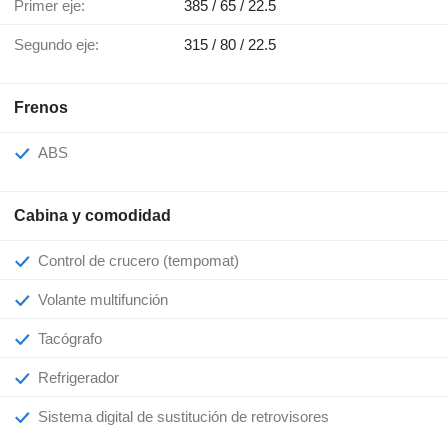
Primer eje:
385 / 65 / 22.5
Segundo eje:
315 / 80 / 22.5
Frenos
ABS
Cabina y comodidad
Control de crucero (tempomat)
Volante multifunción
Tacógrafo
Refrigerador
Sistema digital de sustitución de retrovisores