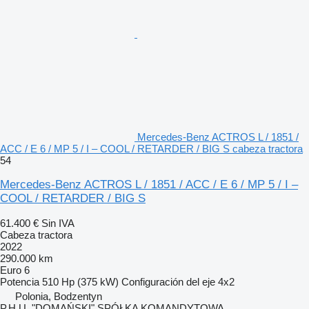
Mercedes-Benz ACTROS L / 1851 /
ACC / E 6 / MP 5 / I – COOL / RETARDER / BIG S cabeza tractora
54
Mercedes-Benz ACTROS L / 1851 / ACC / E 6 / MP 5 / I –
COOL / RETARDER / BIG S
61.400 €
Sin IVA
Cabeza tractora
2022
290.000 km
Euro 6
Potencia
510 Hp (375 kW)
Configuración del eje
4x2
Polonia, Bodzentyn
P.H.U. "DOMAŃSKI" SPÓŁKA KOMANDYTOWA