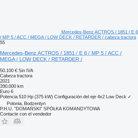
Mercedes-Benz ACTROS / 1851 / E 6
/ MP 5 / ACC / MEGA / LOW DECK / RETARDER / cabeza tractora
55
Mercedes-Benz ACTROS / 1851 / E 6 / MP 5 / ACC /
MEGA / LOW DECK / RETARDER /
50.100 €
Sin IVA
Cabeza tractora
2021
390.000 km
Euro 6
Potencia
510 Hp (375 kW)
Configuración del eje
4x2
Low Deck
✓
Polonia, Bodzentyn
P.H.U. "DOMAŃSKI" SPÓŁKA KOMANDYTOWA
Contacte con el vendedor