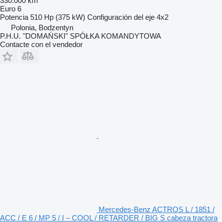
330.000 km
Euro 6
Potencia
510 Hp (375 kW)
Configuración del eje
4x2
Polonia, Bodzentyn
P.H.U. "DOMAŃSKI" SPÓŁKA KOMANDYTOWA
Contacte con el vendedor
Mercedes-Benz ACTROS L / 1851 /
ACC / E 6 / MP 5 / I – COOL / RETARDER / BIG S cabeza tractora