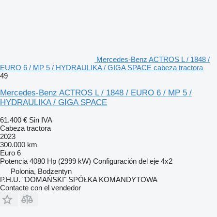
Mercedes-Benz ACTROS L / 1848 /
EURO 6 / MP 5 / HYDRAULIKA / GIGA SPACE cabeza tractora
49
Mercedes-Benz ACTROS L / 1848 / EURO 6 / MP 5 /
HYDRAULIKA / GIGA SPACE
61.400 €
Sin IVA
Cabeza tractora
2023
300.000 km
Euro 6
Potencia
4080 Hp (2999 kW)
Configuración del eje
4x2
Polonia, Bodzentyn
P.H.U. "DOMAŃSKI" SPÓŁKA KOMANDYTOWA
Contacte con el vendedor