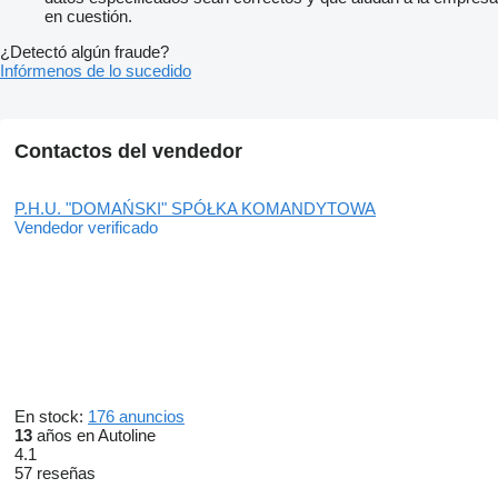
en cuestión.
¿Detectó algún fraude?
Infórmenos de lo sucedido
Contactos del vendedor
P.H.U. "DOMAŃSKI" SPÓŁKA KOMANDYTOWA
Vendedor verificado
En stock:
176 anuncios
13
años en Autoline
4.1
57 reseñas