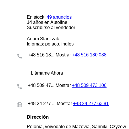
En stock:
49 anuncios
14
años en Autoline
Suscribirse al vendedor
Adam Stanczak
Idiomas:
polaco, inglés
+48 516 18...
Mostrar
+48 516 180 088
Llámame Ahora
+48 509 47...
Mostrar
+48 509 473 106
+48 24 277 ...
Mostrar
+48 24 277 63 81
Dirección
Polonia, voivodato de Mazovia, Sanniki, Czyżew