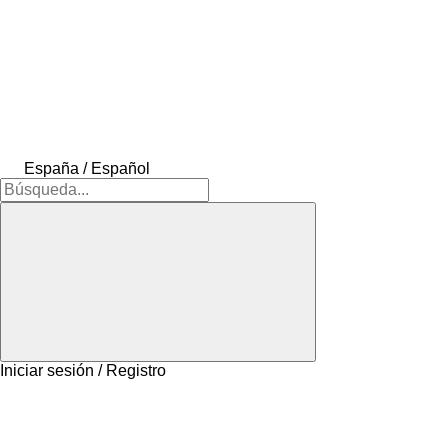
España / Español
Iniciar sesión / Registro