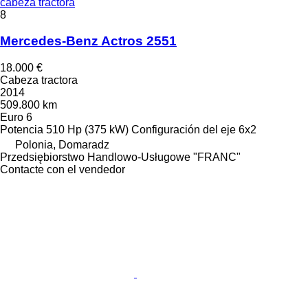
cabeza tractora
8
Mercedes-Benz Actros 2551
18.000 €
Cabeza tractora
2014
509.800 km
Euro 6
Potencia
510 Hp (375 kW)
Configuración del eje
6x2
Polonia, Domaradz
Przedsiębiorstwo Handlowo-Usługowe "FRANC"
Contacte con el vendedor