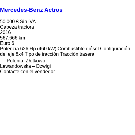
Mercedes-Benz Actros
50.000 €
Sin IVA
Cabeza tractora
2016
567.666 km
Euro 6
Potencia
626 Hp (460 kW)
Combustible
diésel
Configuración
del eje
8x4
Tipo de tracción
Tracción trasera
Polonia, Złotkowo
Lewandowska – Dźwigi
Contacte con el vendedor