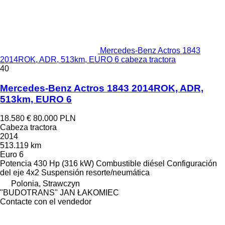
Mercedes-Benz Actros 1843
2014ROK, ADR, 513km, EURO 6 cabeza tractora
40
Mercedes-Benz Actros 1843 2014ROK, ADR,
513km, EURO 6
18.580 €
80.000 PLN
Cabeza tractora
2014
513.119 km
Euro 6
Potencia
430 Hp (316 kW)
Combustible
diésel
Configuración
del eje
4x2
Suspensión
resorte/neumática
Polonia, Strawczyn
"BUDOTRANS" JAN ŁAKOMIEC
Contacte con el vendedor