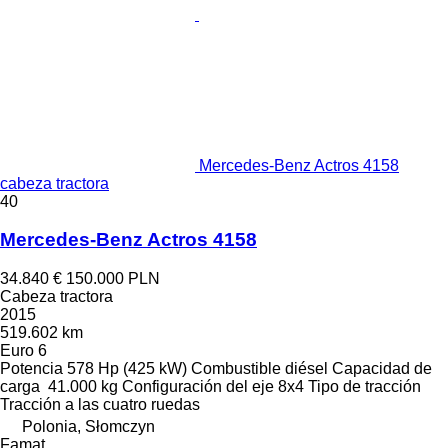
Mercedes-Benz Actros 4158
cabeza tractora
40
Mercedes-Benz Actros 4158
34.840 €
150.000 PLN
Cabeza tractora
2015
519.602 km
Euro 6
Potencia
578 Hp (425 kW)
Combustible
diésel
Capacidad de
carga
41.000 kg
Configuración del eje
8x4
Tipo de tracción
Tracción a las cuatro ruedas
Polonia, Słomczyn
Famat