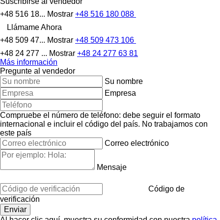
Suscribirse al vendedor
+48 516 18...
Mostrar
+48 516 180 088
Llámame Ahora
+48 509 47...
Mostrar
+48 509 473 106
+48 24 277 ...
Mostrar
+48 24 277 63 81
Más información
Pregunte al vendedor
Su nombre
Empresa
Compruebe el número de teléfono: debe seguir el formato
internacional e incluir el código del país.
No trabajamos con
este país
Correo electrónico
Mensaje
Código de
verificación
Al hacer clic aquí, muestra su conformidad con nuestra
política