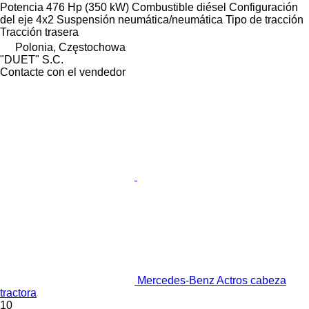
Potencia
476 Hp (350 kW)
Combustible
diésel
Configuración
del eje
4x2
Suspensión
neumática/neumática
Tipo de tracción
Tracción trasera
Polonia, Częstochowa
"DUET" S.C.
Contacte con el vendedor
Mercedes-Benz Actros cabeza
tractora
10