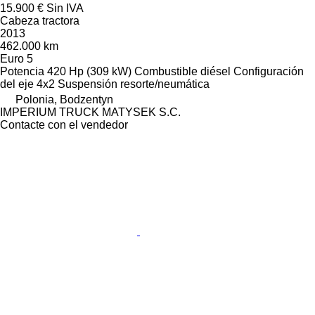
15.900 €
Sin IVA
Cabeza tractora
2013
462.000 km
Euro 5
Potencia
420 Hp (309 kW)
Combustible
diésel
Configuración
del eje
4x2
Suspensión
resorte/neumática
Polonia, Bodzentyn
IMPERIUM TRUCK MATYSEK S.C.
Contacte con el vendedor