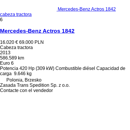
Mercedes-Benz Actros 1842
cabeza tractora
6
Mercedes-Benz Actros 1842
16.020 €
69.000 PLN
Cabeza tractora
2013
586.589 km
Euro 6
Potencia
420 Hp (309 kW)
Combustible
diésel
Capacidad de
carga
9.646 kg
Polonia, Brzesko
Zasada Trans Spedition Sp. z o.o.
Contacte con el vendedor