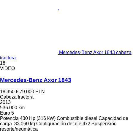
Mercedes-Benz Axor 1843 cabeza
tractora
18
VÍDEO
Mercedes-Benz Axor 1843
18.350 €
79.000 PLN
Cabeza tractora
2013
536.000 km
Euro 5
Potencia
430 Hp (316 kW)
Combustible
diésel
Capacidad de
carga
33.060 kg
Configuración del eje
4x2
Suspensión
resorte/neumática