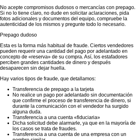
No acepte compromisos dudosos o mercancías con prepago.
Si no lo tiene claro, no dude en solicitar aclaraciones, pida
fotos adicionales y documentos del equipo, compruebe la
autenticidad de los mismos y pregunte todo lo necesario.
Prepago dudoso
Esta es la forma más habitual de fraude. Ciertos vendedores
pueden requerir una cantidad del pago por adelantado en
concepto de «reserva» de su compra. Así, los estafadores
perciben grandes cantidades de dinero y después
desaparecen sin dejar huella.
Hay varios tipos de fraude, que detallamos:
Transferencia de prepago a la tarjeta
No realice un pago por adelantado sin documentación
que confirme el proceso de transferencia de dinero, si
durante la comunicación con el vendedor ha surgido
alguna duda.
Transferencia a una cuenta «fiduciaria»
Dicha solicitud debe alarmarle, ya que en la mayoría de
los casos se trata de fraudes.
Transferencia a una cuenta de una empresa con un
nombre similar