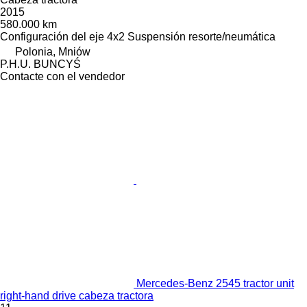
2015
580.000 km
Configuración del eje
4x2
Suspensión
resorte/neumática
Polonia, Mniów
P.H.U. BUNCYŚ
Contacte con el vendedor
Mercedes-Benz 2545 tractor unit
right-hand drive cabeza tractora