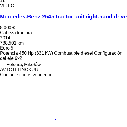
11
VÍDEO
Mercedes-Benz 2545 tractor unit right-hand drive
8.000 €
Cabeza tractora
2014
788.501 km
Euro 5
Potencia
450 Hp (331 kW)
Combustible
diésel
Configuración
del eje
6x2
Polonia, Mikołów
AVTOTEHNOKUB
Contacte con el vendedor