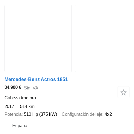
Mercedes-Benz Actros 1851
34.900 €
Sin IVA
Cabeza tractora
2017
514 km
Potencia
510 Hp (375 kW)
Configuración del eje
4x2
España