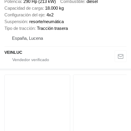
Potencia
290 Hp (213 kW)
Combustible
diésel
Capacidad de carga
18.000 kg
Configuración del eje
4x2
Suspensión
resorte/neumática
Tipo de tracción
Tracción trasera
España, Lucena
VEINLUC