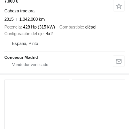
7.000 €
Cabeza tractora
2015
1.042.000 km
Potencia
428 Hp (315 kW)
Combustible
diésel
Configuración del eje
4x2
España, Pinto
Concesur Madrid