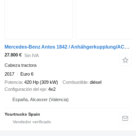
Mercedes-Benz Antos 1842 / Anhähgerkupplung/ACC/Standheizung
27.800 €
Sin IVA
Cabeza tractora
2017
Euro 6
Potencia
420 Hp (309 kW)
Combustible
diésel
Configuración del eje
4x2
España, Alcasser (Valencia)
Yourtrucks Spain