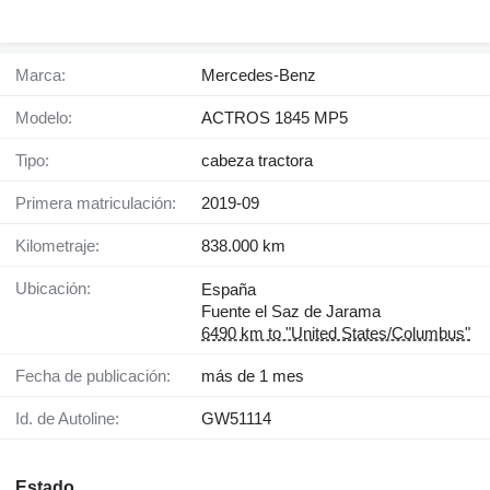
Marca:
Mercedes-Benz
Modelo:
ACTROS 1845 MP5
Tipo:
cabeza tractora
Primera matriculación:
2019-09
Kilometraje:
838.000 km
Ubicación:
España
Fuente el Saz de Jarama
6490 km to "United States/Columbus"
Fecha de publicación:
más de 1 mes
Id. de Autoline:
GW51114
Estado