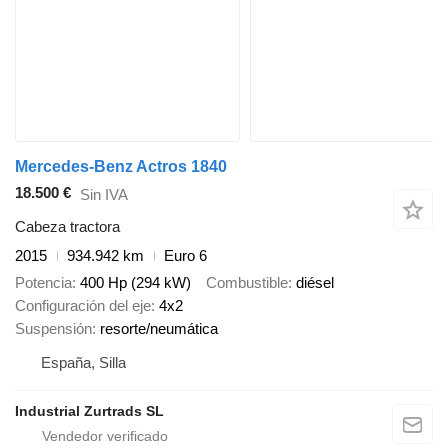
Mercedes-Benz Actros 1840
18.500 €
Sin IVA
Cabeza tractora
2015
934.942 km
Euro 6
Potencia
400 Hp (294 kW)
Combustible
diésel
Configuración del eje
4x2
Suspensión
resorte/neumática
España, Silla
Industrial Zurtrads SL