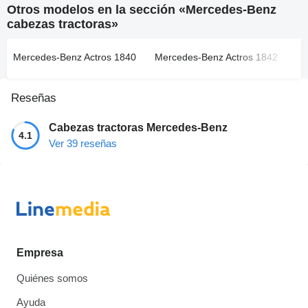
Otros modelos en la sección «Mercedes-Benz
cabezas tractoras»
Mercedes-Benz Actros 1840
Mercedes-Benz Actros 1842
Me
Reseñas
Cabezas tractoras Mercedes-Benz
4.1
Ver 39 reseñas
Empresa
Quiénes somos
Ayuda