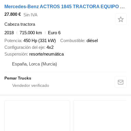
Mercedes-Benz ACTROS 1845 TRACTORA EQUIPO HIDRAULICO
27.800 €
Sin IVA
Cabeza tractora
2018
715.000 km
Euro 6
Potencia
450 Hp (331 kW)
Combustible
diésel
Configuración del eje
4x2
Suspensión
resorte/neumática
España, Lorca (Murcia)
Pemar Trucks