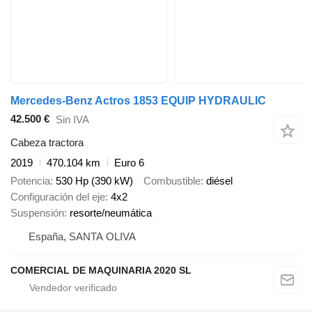
Mercedes-Benz Actros 1853 EQUIP HYDRAULIC
42.500 €
Sin IVA
Cabeza tractora
2019
470.104 km
Euro 6
Potencia
530 Hp (390 kW)
Combustible
diésel
Configuración del eje
4x2
Suspensión
resorte/neumática
España, SANTA OLIVA
COMERCIAL DE MAQUINARIA 2020 SL