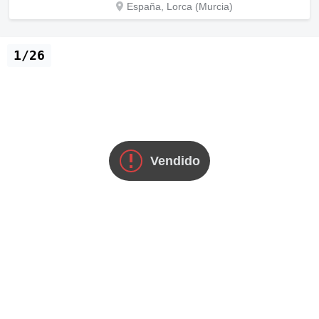
España, Lorca (Murcia)
1/26
Vendido