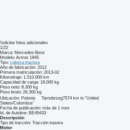
Solicitar fotos adicionales
1/22
Marca:
Mercedes-Benz
Modelo:
Actros 1845
Tipo:
cabeza tractora
Año de fabricación:
2012
Primera matriculación:
2013-02
Kilometraje:
1.510.000 km
Capacidad de carga:
18.000 kg
Peso neto:
8.300 kg
Peso bruto:
26.300 kg
Ubicación:
Polonia
Tarnobrzeg
7574 km to "United
States/Columbus"
Fecha de publicación:
más de 1 mes
Id. de Autoline:
BE49433
Descripción
Tipo de tracción:
Tracción trasera
Motor