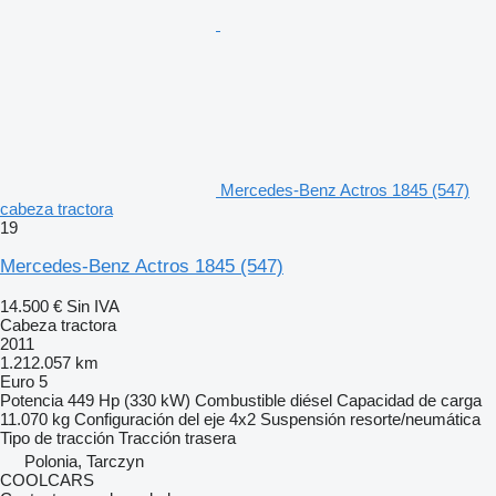
Mercedes-Benz Actros 1845 (547)
cabeza tractora
19
Mercedes-Benz Actros 1845 (547)
14.500 €
Sin IVA
Cabeza tractora
2011
1.212.057 km
Euro 5
Potencia
449 Hp (330 kW)
Combustible
diésel
Capacidad de carga
11.070 kg
Configuración del eje
4x2
Suspensión
resorte/neumática
Tipo de tracción
Tracción trasera
Polonia, Tarczyn
COOLCARS