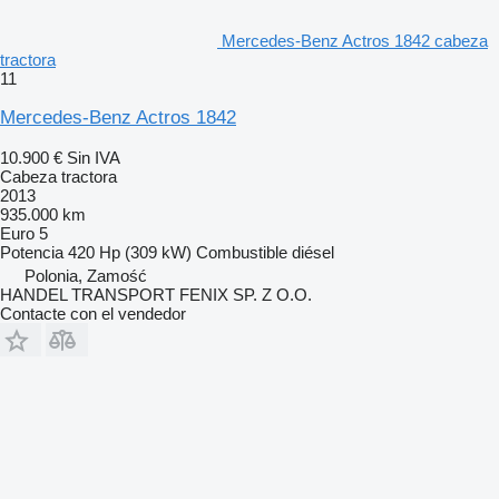
Mercedes-Benz Actros 1842 cabeza
tractora
11
Mercedes-Benz Actros 1842
10.900 €
Sin IVA
Cabeza tractora
2013
935.000 km
Euro 5
Potencia
420 Hp (309 kW)
Combustible
diésel
Polonia, Zamość
HANDEL TRANSPORT FENIX SP. Z O.O.
Contacte con el vendedor