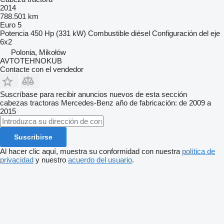
2014
788.501 km
Euro 5
Potencia
450 Hp (331 kW)
Combustible
diésel
Configuración del eje
6x2
Polonia, Mikołów
AVTOTEHNOKUB
Contacte con el vendedor
Suscríbase para recibir anuncios nuevos de esta sección
cabezas tractoras
Mercedes-Benz
año de fabricación: de 2009 a
2015
Suscribirse
Al hacer clic aquí, muestra su conformidad con nuestra
política de
privacidad
y nuestro
acuerdo del usuario
.