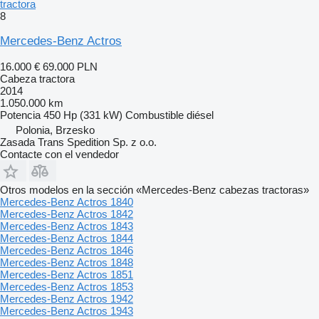
tractora
8
Mercedes-Benz Actros
16.000 €
69.000 PLN
Cabeza tractora
2014
1.050.000 km
Potencia
450 Hp (331 kW)
Combustible
diésel
Polonia, Brzesko
Zasada Trans Spedition Sp. z o.o.
Contacte con el vendedor
Otros modelos en la sección «Mercedes-Benz cabezas tractoras»
Mercedes-Benz Actros 1840
Mercedes-Benz Actros 1842
Mercedes-Benz Actros 1843
Mercedes-Benz Actros 1844
Mercedes-Benz Actros 1846
Mercedes-Benz Actros 1848
Mercedes-Benz Actros 1851
Mercedes-Benz Actros 1853
Mercedes-Benz Actros 1942
Mercedes-Benz Actros 1943