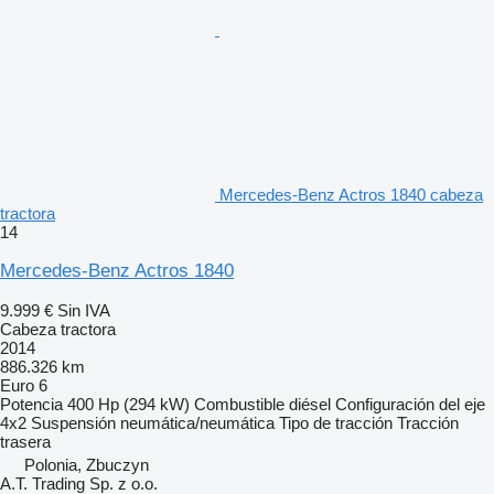
Mercedes-Benz Actros 1840 cabeza
tractora
14
Mercedes-Benz Actros 1840
9.999 €
Sin IVA
Cabeza tractora
2014
886.326 km
Euro 6
Potencia
400 Hp (294 kW)
Combustible
diésel
Configuración del eje
4x2
Suspensión
neumática/neumática
Tipo de tracción
Tracción
trasera
Polonia, Zbuczyn
A.T. Trading Sp. z o.o.