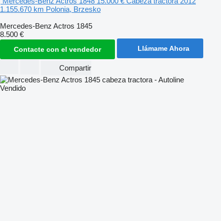
Mercedes-Benz Actros 1848
15.000 €
Cabeza tractora
2012
1.155.670 km
Polonia, Brzesko
Mercedes-Benz Actros 1845
8.500 €
Llámame Ahora
Contacte con el vendedor
Compartir
Vendido