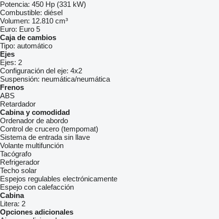
Potencia:
450 Hp (331 kW)
Combustible:
diésel
Volumen:
12.810 cm³
Euro:
Euro 5
Caja de cambios
Tipo:
automático
Ejes
Ejes:
2
Configuración del eje:
4x2
Suspensión:
neumática/neumática
Frenos
ABS
Retardador
Cabina y comodidad
Ordenador de abordo
Control de crucero (tempomat)
Sistema de entrada sin llave
Volante multifunción
Tacógrafo
Refrigerador
Techo solar
Espejos regulables electrónicamente
Espejo con calefacción
Cabina
Litera:
2
Opciones adicionales