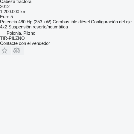
Cabeza tractora
2012
1.200.000 km
Euro 5
Potencia
480 Hp (353 kW)
Combustible
diésel
Configuración del eje
4x2
Suspensión
resorte/neumática
Polonia, Pilzno
TIR-PILZNO
Contacte con el vendedor