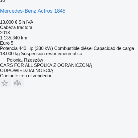
10
Mercedes-Benz Actros 1845
13.000 €
Sin IVA
Cabeza tractora
2013
1.135.340 km
Euro 5
Potencia
449 Hp (330 kW)
Combustible
diésel
Capacidad de carga
18.000 kg
Suspensión
resorte/neumática
Polonia, Rzeszów
CARS FOR ALL SPÓŁKA Z OGRANICZONĄ
ODPOWIEDZIALNOŚCIĄ
Contacte con el vendedor