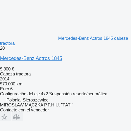
Mercedes-Benz Actros 1845 cabeza
tractora
20
Mercedes-Benz Actros 1845
9.800 €
Cabeza tractora
2014
970.000 km
Euro 6
Configuración del eje
4x2
Suspensión
resorte/neumática
Polonia, Sieroszewice
MIROSŁAW MĄCZKA P.P.H.U. "PATI"
Contacte con el vendedor