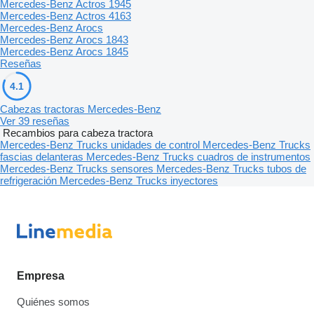
Mercedes-Benz Actros 1945
Mercedes-Benz Actros 4163
Mercedes-Benz Arocs
Mercedes-Benz Arocs 1843
Mercedes-Benz Arocs 1845
Reseñas
4.1
Cabezas tractoras Mercedes-Benz
Ver 39 reseñas
Recambios para cabeza tractora
Mercedes-Benz Trucks unidades de control
Mercedes-Benz Trucks
fascias delanteras
Mercedes-Benz Trucks cuadros de instrumentos
Mercedes-Benz Trucks sensores
Mercedes-Benz Trucks tubos de
refrigeración
Mercedes-Benz Trucks inyectores
Empresa
Quiénes somos