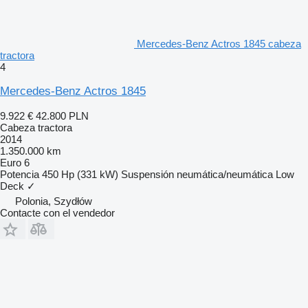
Mercedes-Benz Actros 1845 cabeza
tractora
4
Mercedes-Benz Actros 1845
9.922 €
42.800 PLN
Cabeza tractora
2014
1.350.000 km
Euro 6
Potencia
450 Hp (331 kW)
Suspensión
neumática/neumática
Low
Deck
✓
Polonia, Szydłów
Contacte con el vendedor