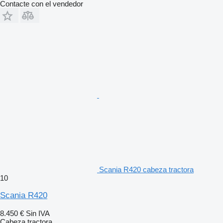
Contacte con el vendedor
Scania R420 cabeza tractora
10
Scania R420
8.450 €
Sin IVA
Cabeza tractora