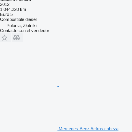
2012
1.044.220 km
Euro 5
Combustible
diésel
Polonia, Złotniki
Contacte con el vendedor
Mercedes-Benz Actros cabeza