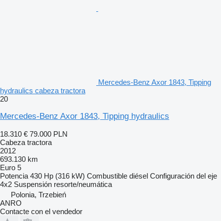
Mercedes-Benz Axor 1843, Tipping
hydraulics cabeza tractora
20
Mercedes-Benz Axor 1843, Tipping hydraulics
18.310 €
79.000 PLN
Cabeza tractora
2012
693.130 km
Euro 5
Potencia
430 Hp (316 kW)
Combustible
diésel
Configuración del eje
4x2
Suspensión
resorte/neumática
Polonia, Trzebień
ANRO
Contacte con el vendedor