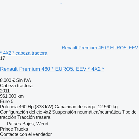
Renault Premium 460 * EURO5. EEV
* 4X2 * cabeza tractora
17
Renault Premium 460 * EURO5. EEV * 4X2 *
8.900 €
Sin IVA
Cabeza tractora
2011
961.000 km
Euro 5
Potencia
460 Hp (338 kW)
Capacidad de carga
12.560 kg
Configuración del eje
4x2
Suspensión
neumática/neumática
Tipo de
tracción
Tracción trasera
Países Bajos, Weurt
Prince Trucks
Contacte con el vendedor