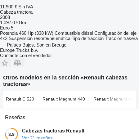
11.900 €
Sin IVA
Cabeza tractora
2008
1.097.070 km
Euro 5
Potencia
460 Hp (338 kW)
Combustible
diésel
Configuración del eje
4x2
Suspensión
resorte/neumática
Tipo de tracción
Tracción trasera
Países Bajos, Son en Breugel
Europe Trucks b.v.
Contacte con el vendedor
Otros modelos en la sección «Renault cabezas
tractoras»
Renault C 520
Renault Magnum 440
Renault Magnum 460
Reseñas
Cabezas tractoras Renault
3.9
Ver 21 reseñas