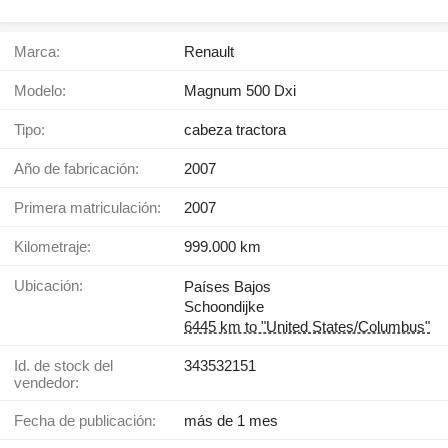
Marca:
Renault
Modelo:
Magnum 500 Dxi
Tipo:
cabeza tractora
Año de fabricación:
2007
Primera matriculación:
2007
Kilometraje:
999.000 km
Ubicación:
Países Bajos
Schoondijke
6445 km to "United States/Columbus"
Id. de stock del
343532151
vendedor:
Fecha de publicación:
más de 1 mes