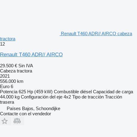
Renault T460 ADR// AIRCO cabeza
tractora
12
Renault T460 ADR// AIRCO
29.500 €
Sin IVA
Cabeza tractora
2021
556.000 km
Euro 6
Potencia
625 Hp (459 kW)
Combustible
diésel
Capacidad de carga
44.000 kg
Configuración del eje
4x2
Tipo de tracción
Tracción
trasera
Países Bajos, Schoondijke
Contacte con el vendedor