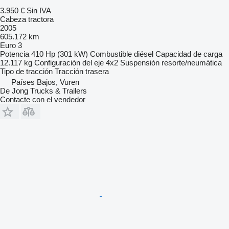
3.950 €
Sin IVA
Cabeza tractora
2005
605.172 km
Euro 3
Potencia
410 Hp (301 kW)
Combustible
diésel
Capacidad de carga
12.117 kg
Configuración del eje
4x2
Suspensión
resorte/neumática
Tipo de tracción
Tracción trasera
Países Bajos, Vuren
De Jong Trucks & Trailers
Contacte con el vendedor