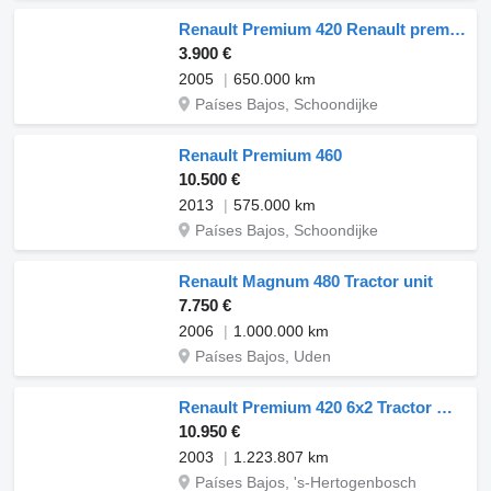
Renault Premium 420 Renault premium 420 ELECTRIC PROBLEM
3.900 €
2005
650.000 km
Países Bajos, Schoondijke
Renault Premium 460
10.500 €
2013
575.000 km
Países Bajos, Schoondijke
Renault Magnum 480 Tractor unit
7.750 €
2006
1.000.000 km
Países Bajos, Uden
Renault Premium 420 6x2 Tractor Manuel Gearbox Hydraulic Good Condition
10.950 €
2003
1.223.807 km
Países Bajos, 's-Hertogenbosch