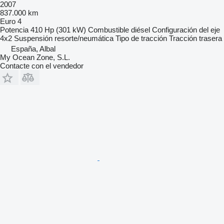
2007
837.000 km
Euro 4
Potencia
410 Hp (301 kW)
Combustible
diésel
Configuración del eje
4x2
Suspensión
resorte/neumática
Tipo de tracción
Tracción trasera
España, Albal
My Ocean Zone, S.L.
Contacte con el vendedor