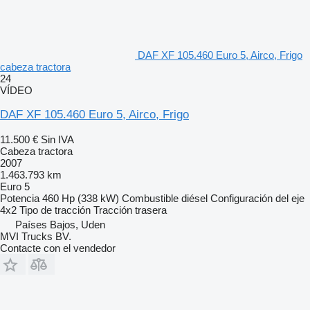
DAF XF 105.460 Euro 5, Airco, Frigo
cabeza tractora
24
VÍDEO
DAF XF 105.460 Euro 5, Airco, Frigo
11.500 €
Sin IVA
Cabeza tractora
2007
1.463.793 km
Euro 5
Potencia
460 Hp (338 kW)
Combustible
diésel
Configuración del eje
4x2
Tipo de tracción
Tracción trasera
Países Bajos, Uden
MVI Trucks BV.
Contacte con el vendedor