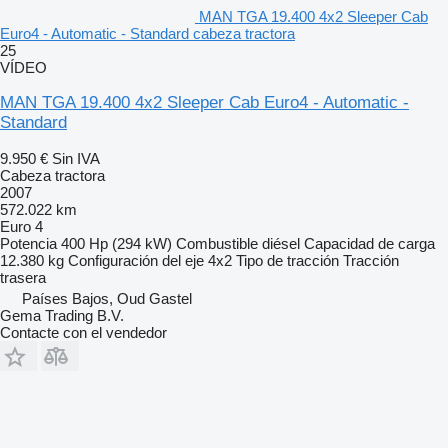
MAN TGA 19.400 4x2 Sleeper Cab
Euro4 - Automatic - Standard cabeza tractora
25
VÍDEO
MAN TGA 19.400 4x2 Sleeper Cab Euro4 - Automatic -
Standard
9.950 €
Sin IVA
Cabeza tractora
2007
572.022 km
Euro 4
Potencia
400 Hp (294 kW)
Combustible
diésel
Capacidad de carga
12.380 kg
Configuración del eje
4x2
Tipo de tracción
Tracción
trasera
Países Bajos, Oud Gastel
Gema Trading B.V.
Contacte con el vendedor