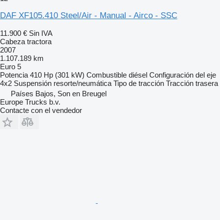
DAF XF105.410 Steel/Air - Manual - Airco - SSC
11.900 €
Sin IVA
Cabeza tractora
2007
1.107.189 km
Euro 5
Potencia
410 Hp (301 kW)
Combustible
diésel
Configuración del eje
4x2
Suspensión
resorte/neumática
Tipo de tracción
Tracción trasera
Países Bajos, Son en Breugel
Europe Trucks b.v.
Contacte con el vendedor