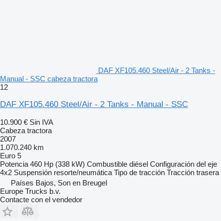
DAF XF105.460 Steel/Air - 2 Tanks -
Manual - SSC cabeza tractora
12
DAF XF105.460 Steel/Air - 2 Tanks - Manual - SSC
10.900 €
Sin IVA
Cabeza tractora
2007
1.070.240 km
Euro 5
Potencia
460 Hp (338 kW)
Combustible
diésel
Configuración del eje
4x2
Suspensión
resorte/neumática
Tipo de tracción
Tracción trasera
Países Bajos, Son en Breugel
Europe Trucks b.v.
Contacte con el vendedor