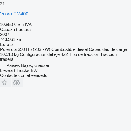
21
Volvo FM400
10.850 €
Sin IVA
Cabeza tractora
2007
743.961 km
Euro 5
Potencia
399 Hp (293 kW)
Combustible
diésel
Capacidad de carga
10.510 kg
Configuración del eje
4x2
Tipo de tracción
Tracción
trasera
Países Bajos, Giessen
Lievaart Trucks B.V.
Contacte con el vendedor