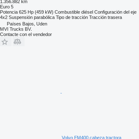
1.356.882 km
Euro 5
Potencia
625 Hp (459 kW)
Combustible
diésel
Configuración del eje
4x2
Suspensión
parabólica
Tipo de tracción
Tracción trasera
Países Bajos, Uden
MVI Trucks BV.
Contacte con el vendedor
Volvo FM400 cabeza tractora