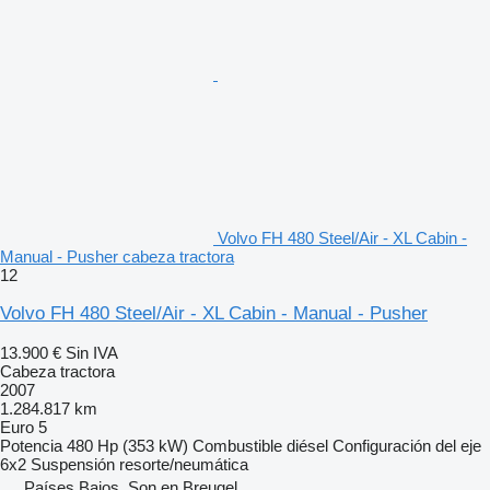
Volvo FH 480 Steel/Air - XL Cabin -
Manual - Pusher cabeza tractora
12
Volvo FH 480 Steel/Air - XL Cabin - Manual - Pusher
13.900 €
Sin IVA
Cabeza tractora
2007
1.284.817 km
Euro 5
Potencia
480 Hp (353 kW)
Combustible
diésel
Configuración del eje
6x2
Suspensión
resorte/neumática
Países Bajos, Son en Breugel