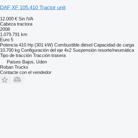
DAF XF 105.410 Tractor unit
12.000 €
Sin IVA
Cabeza tractora
2008
1.079.791 km
Euro 5
Potencia
410 Hp (301 kW)
Combustible
diésel
Capacidad de carga
10.700 kg
Configuración del eje
4x2
Suspensión
resorte/neumática
Tipo de tracción
Tracción trasera
Países Bajos, Uden
Roban Trucks
Contacte con el vendedor