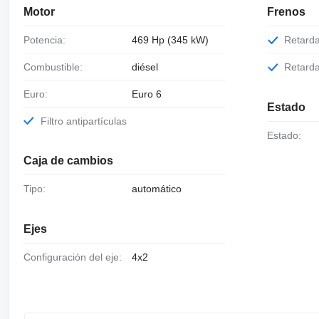
Motor
Frenos
Potencia:
469 Hp (345 kW)
Retard
Combustible:
diésel
Retard
Euro:
Euro 6
Estado
Filtro antipartículas
Estado:
Caja de cambios
Tipo:
automático
Ejes
Configuración del eje:
4x2