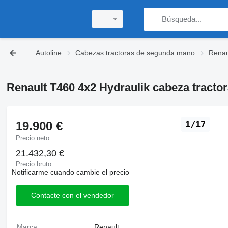
Autoline
Cabezas tractoras de segunda mano
Renau
Renault T460 4x2 Hydraulik cabeza tracto
19.900 €
1/17
Precio neto
21.432,30 €
Precio bruto
Notificarme cuando cambie el precio
Contacte con el vendedor
Marca:
Renault