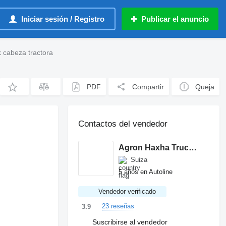
Iniciar sesión / Registro
Publicar el anuncio
 cabeza tractora
PDF
Compartir
Queja
Contactos del vendedor
Agron Haxha Truck GmbH
Suiza
5 años en Autoline
Vendedor verificado
23 reseñas
3.9
Suscribirse al vendedor