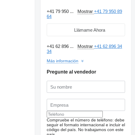
+41 79 950 ...
Mostrar
+41 79 950 89
64
Llámame Ahora
+41 62 896 ...
Mostrar
+41 62 896 34
34
Más información
Pregunte al vendedor
Compruebe el número de teléfono: debe
seguir el formato internacional e incluir el
código del país.
No trabajamos con este
país