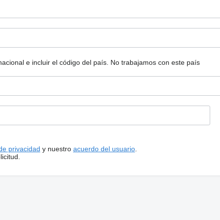
ional e incluir el código del país.
No trabajamos con este país
 de privacidad
y nuestro
acuerdo del usuario
.
icitud.