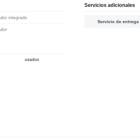
Servicios adicionales
ador integrado
Servicio de entrega
ador
usados