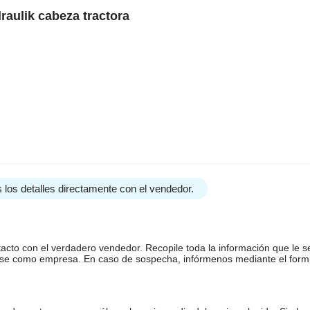
raulik cabeza tractora
 los detalles directamente con el vendedor.
tacto con el verdadero vendedor. Recopile toda la información que le s
arse como empresa. En caso de sospecha, infórmenos mediante el form