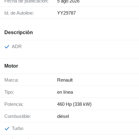
Fecha de publicación:
5 ago 2026
Id. de Autoline:
YY29787
Descripción
ADR
Motor
Marca:
Renault
Tipo:
en línea
Potencia:
460 Hp (338 kW)
Combustible:
diésel
Turbo