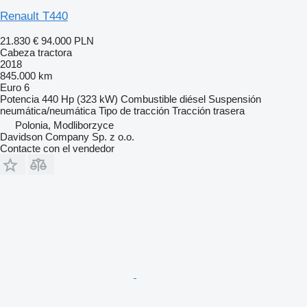
Renault T440
21.830 €
94.000 PLN
Cabeza tractora
2018
845.000 km
Euro 6
Potencia
440 Hp (323 kW)
Combustible
diésel
Suspensión
neumática/neumática
Tipo de tracción
Tracción trasera
Polonia, Modliborzyce
Davidson Company Sp. z o.o.
Contacte con el vendedor