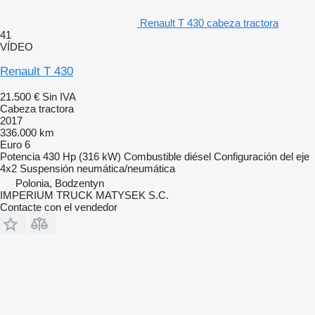
Renault T 430 cabeza tractora
41
VÍDEO
Renault T 430
21.500 €
Sin IVA
Cabeza tractora
2017
336.000 km
Euro 6
Potencia
430 Hp (316 kW)
Combustible
diésel
Configuración del eje
4x2
Suspensión
neumática/neumática
Polonia, Bodzentyn
IMPERIUM TRUCK MATYSEK S.C.
Contacte con el vendedor