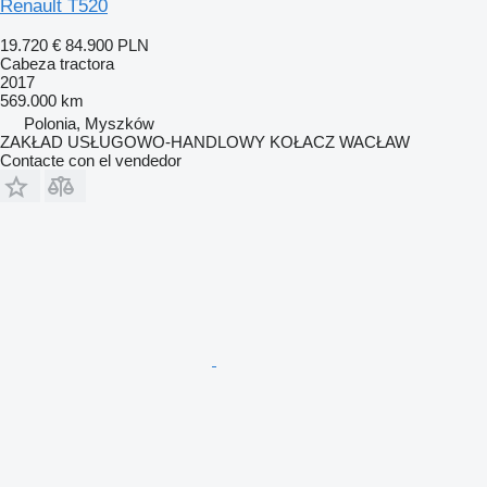
Renault T520
19.720 €
84.900 PLN
Cabeza tractora
2017
569.000 km
Polonia, Myszków
ZAKŁAD USŁUGOWO-HANDLOWY KOŁACZ WACŁAW
Contacte con el vendedor