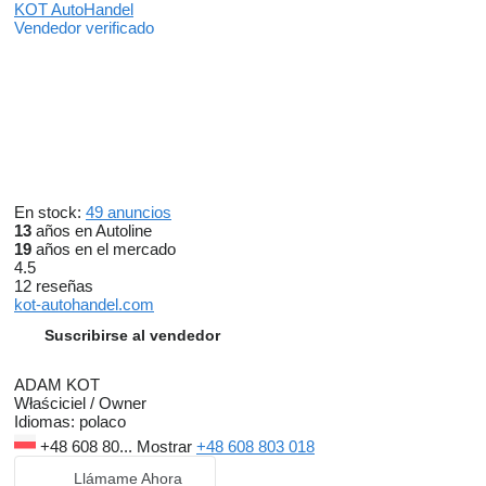
KOT AutoHandel
Vendedor verificado
En stock:
49 anuncios
13
años en Autoline
19
años en el mercado
4.5
12 reseñas
kot-autohandel.com
Suscribirse al vendedor
ADAM KOT
Właściciel / Owner
Idiomas:
polaco
+48 608 80...
Mostrar
+48 608 803 018
Llámame Ahora