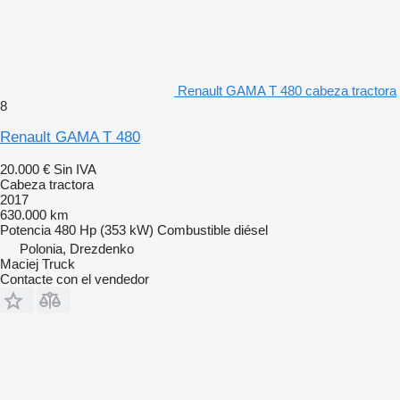
Renault GAMA T 480 cabeza tractora
8
Renault GAMA T 480
20.000 €
Sin IVA
Cabeza tractora
2017
630.000 km
Potencia
480 Hp (353 kW)
Combustible
diésel
Polonia, Drezdenko
Maciej Truck
Contacte con el vendedor