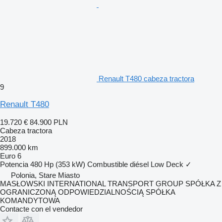
Renault T480 cabeza tractora
9
Renault T480
19.720 €
84.900 PLN
Cabeza tractora
2018
899.000 km
Euro 6
Potencia
480 Hp (353 kW)
Combustible
diésel
Low Deck
✓
Polonia, Stare Miasto
MASŁOWSKI INTERNATIONAL TRANSPORT GROUP SPÓŁKA Z
OGRANICZONĄ ODPOWIEDZIALNOŚCIĄ SPÓŁKA
KOMANDYTOWA
Contacte con el vendedor