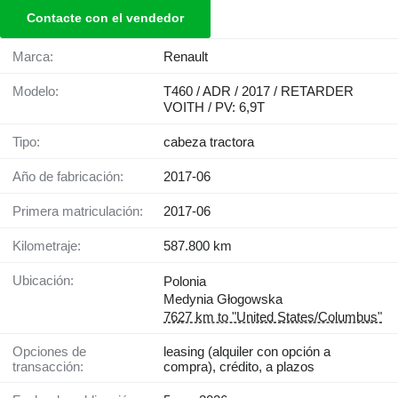
Contacte con el vendedor
Marca:
Renault
Modelo:
T460 / ADR / 2017 / RETARDER
VOITH / PV: 6,9T
Tipo:
cabeza tractora
Año de fabricación:
2017-06
Primera matriculación:
2017-06
Kilometraje:
587.800 km
Ubicación:
Polonia
Medynia Głogowska
7627 km to "United States/Columbus"
Opciones de
leasing (alquiler con opción a
transacción:
compra), crédito, a plazos