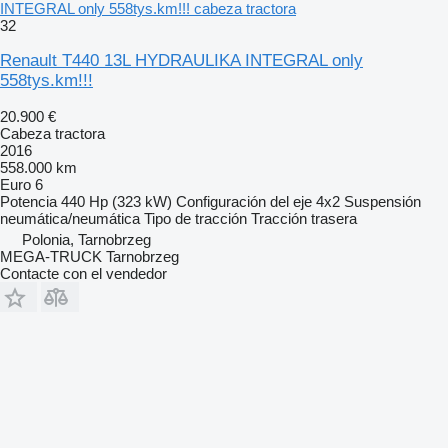
INTEGRAL only 558tys.km!!! cabeza tractora
32
Renault T440 13L HYDRAULIKA INTEGRAL only
558tys.km!!!
20.900 €
Cabeza tractora
2016
558.000 km
Euro 6
Potencia
440 Hp (323 kW)
Configuración del eje
4x2
Suspensión
neumática/neumática
Tipo de tracción
Tracción trasera
Polonia, Tarnobrzeg
MEGA-TRUCK Tarnobrzeg
Contacte con el vendedor