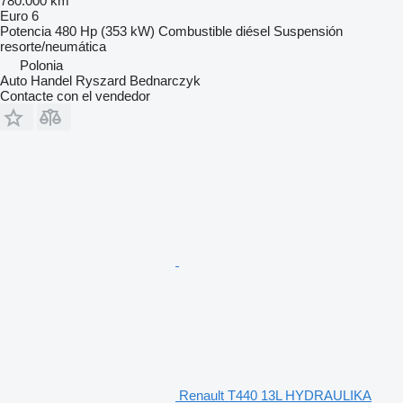
780.000 km
Euro 6
Potencia
480 Hp (353 kW)
Combustible
diésel
Suspensión
resorte/neumática
Polonia
Auto Handel Ryszard Bednarczyk
Contacte con el vendedor
Renault T440 13L HYDRAULIKA