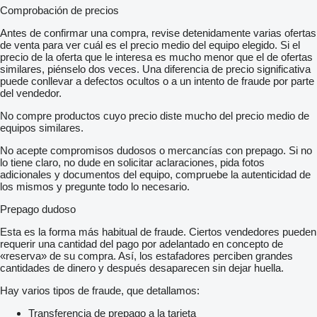
Comprobación de precios
Antes de confirmar una compra, revise detenidamente varias ofertas
de venta para ver cuál es el precio medio del equipo elegido. Si el
precio de la oferta que le interesa es mucho menor que el de ofertas
similares, piénselo dos veces. Una diferencia de precio significativa
puede conllevar a defectos ocultos o a un intento de fraude por parte
del vendedor.
No compre productos cuyo precio diste mucho del precio medio de
equipos similares.
No acepte compromisos dudosos o mercancías con prepago. Si no
lo tiene claro, no dude en solicitar aclaraciones, pida fotos
adicionales y documentos del equipo, compruebe la autenticidad de
los mismos y pregunte todo lo necesario.
Prepago dudoso
Esta es la forma más habitual de fraude. Ciertos vendedores pueden
requerir una cantidad del pago por adelantado en concepto de
«reserva» de su compra. Así, los estafadores perciben grandes
cantidades de dinero y después desaparecen sin dejar huella.
Hay varios tipos de fraude, que detallamos:
Transferencia de prepago a la tarjeta