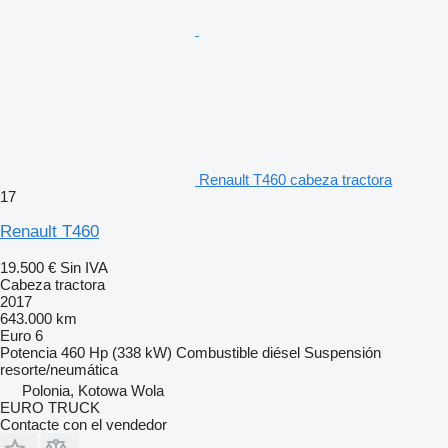
Renault T460 cabeza tractora
17
Renault T460
19.500 €
Sin IVA
Cabeza tractora
2017
643.000 km
Euro 6
Potencia
460 Hp (338 kW)
Combustible
diésel
Suspensión
resorte/neumática
Polonia, Kotowa Wola
EURO TRUCK
Contacte con el vendedor