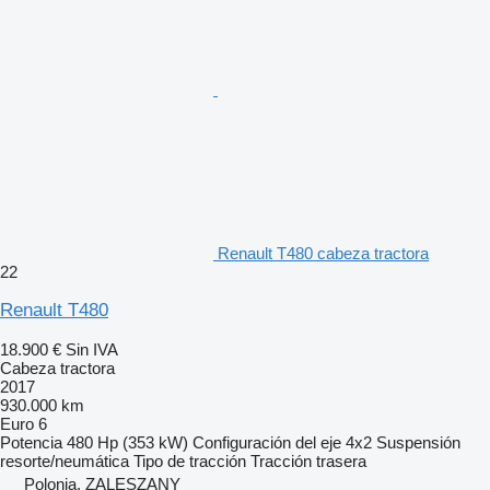
Renault T480 cabeza tractora
22
Renault T480
18.900 €
Sin IVA
Cabeza tractora
2017
930.000 km
Euro 6
Potencia
480 Hp (353 kW)
Configuración del eje
4x2
Suspensión
resorte/neumática
Tipo de tracción
Tracción trasera
Polonia, ZALESZANY