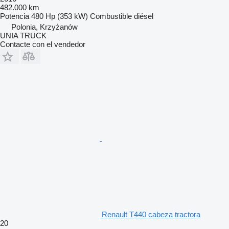
482.000 km
Potencia
480 Hp (353 kW)
Combustible
diésel
Polonia, Krzyżanów
UNIA TRUCK
Contacte con el vendedor
Renault T440 cabeza tractora
20