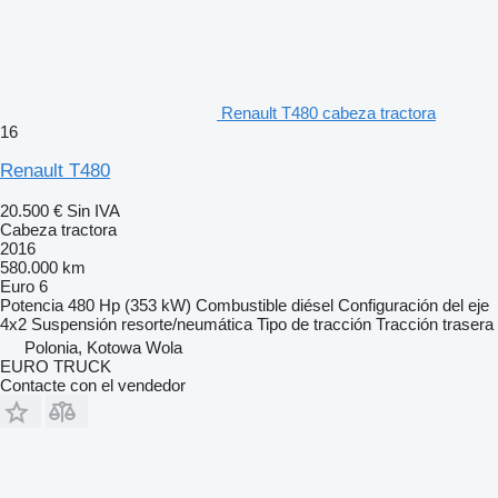
Renault T480 cabeza tractora
16
Renault T480
20.500 €
Sin IVA
Cabeza tractora
2016
580.000 km
Euro 6
Potencia
480 Hp (353 kW)
Combustible
diésel
Configuración del eje
4x2
Suspensión
resorte/neumática
Tipo de tracción
Tracción trasera
Polonia, Kotowa Wola
EURO TRUCK
Contacte con el vendedor