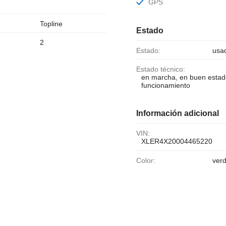
GPS
Topline
Estado
2
Estado:
usa
Estado técnico:
en marcha, en buen estad
funcionamiento
Información adicional
VIN:
XLER4X20004465220
Color:
ver