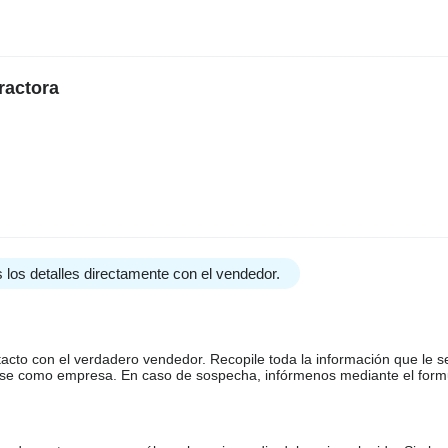
ractora
 los detalles directamente con el vendedor.
tacto con el verdadero vendedor. Recopile toda la información que le s
arse como empresa. En caso de sospecha, infórmenos mediante el form