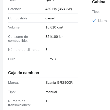
Cabina
Potencia:
480 Hp (353 kW)
Tipo:
Combustible:
diésel
Litera:
Volumen:
15.610 cm³
Consumo de
32 l/100 km
combustible:
Número de cilindros:
8
Euro:
Euro 3
Caja de cambios
Marca:
Scania GRS900R
Tipo:
manual
Número de
12
transmisiones: