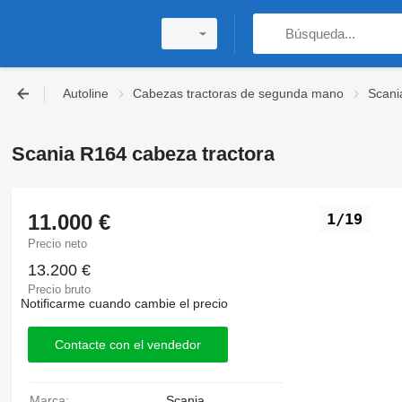
Autoline
Cabezas tractoras de segunda mano
Scani
Scania R164 cabeza tractora
11.000 €
1/19
Precio neto
13.200 €
Precio bruto
Notificarme cuando cambie el precio
Contacte con el vendedor
Marca:
Scania