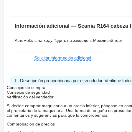
Información adicional — Scania R164 cabeza t
Автомобіль на ходу. їздить на закордон. Можливий торг
Solicitar información adicional
Descripción proporcionada por el vendedor. Verifique todos
Consejos de compra
Consejos de seguridad
Verificación del vendedor
Si decide comprar maquinaria a un precio inferior, póngase en con
el propietario de la maquinaria. Una forma de engaño es present
comentarios y sugerencias para que lo comprobemos.
Comprobación de precios