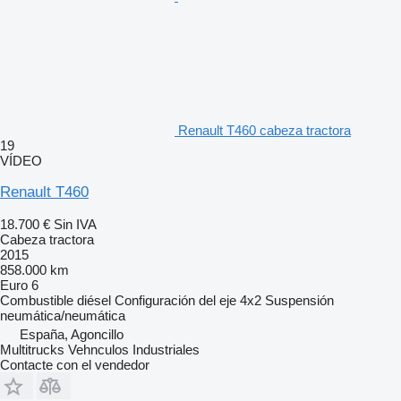
Renault T460 cabeza tractora
19
VÍDEO
Renault T460
18.700 €
Sin IVA
Cabeza tractora
2015
858.000 km
Euro 6
Combustible
diésel
Configuración del eje
4x2
Suspensión
neumática/neumática
España, Agoncillo
Multitrucks Vehnculos Industriales
Contacte con el vendedor