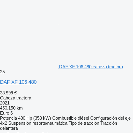
DAF XF 106 480 cabeza tractora
25
DAF XF 106 480
38.999 €
Cabeza tractora
2021
450.150 km
Euro 6
Potencia
480 Hp (353 kW)
Combustible
diésel
Configuración del eje
4x2
Suspensión
resorte/neumática
Tipo de tracción
Tracción
delantera