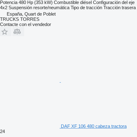
Potencia
480 Hp (353 kW)
Combustible
diésel
Configuración del eje
4x2
Suspensión
resorte/neumática
Tipo de tracción
Tracción trasera
España, Quart de Poblet
TRUCKS TORRES
Contacte con el vendedor
DAF XF 106 480 cabeza tractora
24