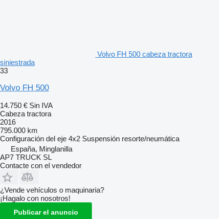
Volvo FH 500 cabeza tractora
siniestrada
33
Volvo FH 500
14.750 €
Sin IVA
Cabeza tractora
2016
795.000 km
Configuración del eje
4x2
Suspensión
resorte/neumática
España, Minglanilla
AP7 TRUCK SL
Contacte con el vendedor
¿Vende vehículos o maquinaria?
¡Hagalo con nosotros!
Publicar el anuncio