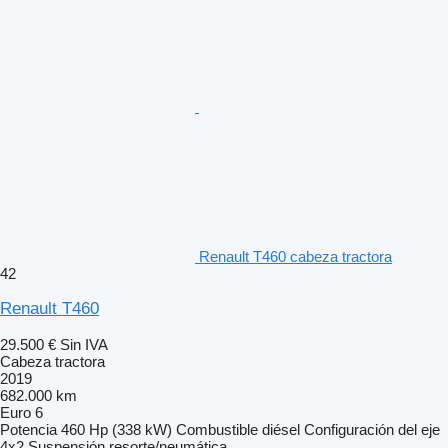
Renault T460 cabeza tractora
42
Renault T460
29.500 €
Sin IVA
Cabeza tractora
2019
682.000 km
Euro 6
Potencia
460 Hp (338 kW)
Combustible
diésel
Configuración del eje
4x2
Suspensión
resorte/neumática