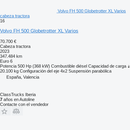
Volvo FH 500 Globetrotter XL Varios
cabeza tractora
16
Volvo FH 500 Globetrotter XL Varios
70.700 €
Cabeza tractora
2023
347.484 km
Euro 6
Potencia
500 Hp (368 kW)
Combustible
diésel
Capacidad de carga
20.100 kg
Configuración del eje
4x2
Suspensión
parabólica
España, Valencia
ClassTrucks Iberia
7
años en Autoline
Contacte con el vendedor