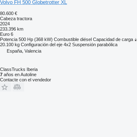
Volvo FH 500 Globetrotter XL
80.600 €
Cabeza tractora
2024
233.396 km
Euro 6
Potencia
500 Hp (368 kW)
Combustible
diésel
Capacidad de carga
20.100 kg
Configuración del eje
4x2
Suspensión
parabólica
España, Valencia
ClassTrucks Iberia
7
años en Autoline
Contacte con el vendedor