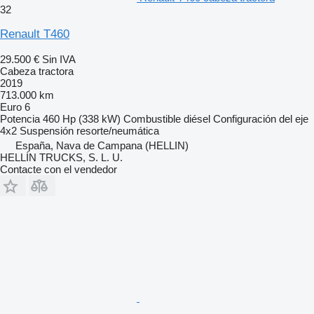
32
Renault T460
29.500 €
Sin IVA
Cabeza tractora
2019
713.000 km
Euro 6
Potencia
460 Hp (338 kW)
Combustible
diésel
Configuración del eje
4x2
Suspensión
resorte/neumática
España, Nava de Campana (HELLIN)
HELLÍN TRUCKS, S. L. U.
Contacte con el vendedor