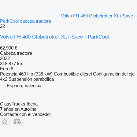
Volvo FH 460 Globetrotter XL i-Save I-
ParkCool cabeza tractora
22
Volvo FH 460 Globetrotter XL i-Save I-ParkCool
62.900 €
Cabeza tractora
2022
318.877 km
Euro 6
Potencia
460 Hp (338 kW)
Combustible
diésel
Configuración del eje
4x2
Suspensión
parabólica
España, Valencia
ClassTrucks Iberia
7
años en Autoline
Contacte con el vendedor