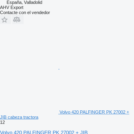
España, Valladolid
AHV Export
Contacte con el vendedor
Volvo 420 PALFINGER PK 27002 +
JIB cabeza tractora
12
Volvo 420 PALFINGER PK 27002 + JIB