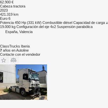
62.900 €
Cabeza tractora
2023
421.319 km
Euro 6
Potencia
450 Hp (331 kW)
Combustible
diésel
Capacidad de carga
19.000 kg
Configuración del eje
4x2
Suspensión
parabólica
España, Valencia
ClassTrucks Iberia
7
años en Autoline
Contacte con el vendedor