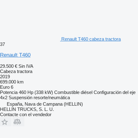
Renault T460 cabeza tractora
37
Renault T460
29.500 €
Sin IVA
Cabeza tractora
2019
699.000 km
Euro 6
Potencia
460 Hp (338 kW)
Combustible
diésel
Configuración del eje
4x2
Suspensión
resorte/neumática
España, Nava de Campana (HELLIN)
HELLÍN TRUCKS, S. L. U.
Contacte con el vendedor