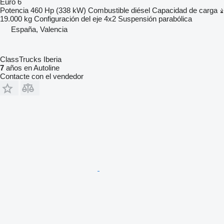
Euro 6
Potencia
460 Hp (338 kW)
Combustible
diésel
Capacidad de carga
19.000 kg
Configuración del eje
4x2
Suspensión
parabólica
España, Valencia
ClassTrucks Iberia
7
años en Autoline
Contacte con el vendedor