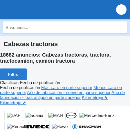
Cabezas tractoras
18682 anuncios:
Cabezas tractoras, tractora,
tractocamión, camión tractora
Filtro
Clasificar
:
Fecha de publicación
Fecha de publicación
Más caro en parte superior
Menos caro en
parte superior
Año de fabricación - nuevo en parte superior
Año de
fabricación - más antiguo en parte superior
Kilometraje ⬊
Kilometraje ⬈