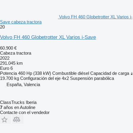
Volvo FH 460 Globetrotter XL Varios i-
Save cabeza tractora
20
Volvo FH 460 Globetrotter XL Varios i-Save
60.900 €
Cabeza tractora
2022
291.045 km
Euro 6
Potencia
460 Hp (338 kW)
Combustible
diésel
Capacidad de carga
19.700 kg
Configuración del eje
4x2
Suspensión
parabólica
España, Valencia
ClassTrucks Iberia
7
años en Autoline
Contacte con el vendedor