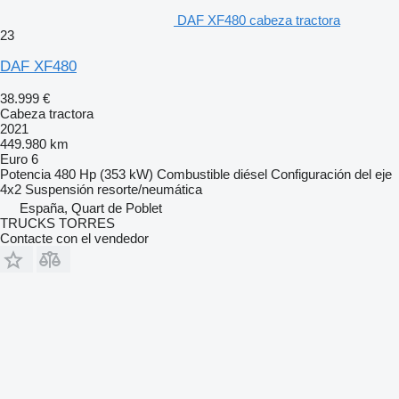
DAF XF480 cabeza tractora
23
DAF XF480
38.999 €
Cabeza tractora
2021
449.980 km
Euro 6
Potencia
480 Hp (353 kW)
Combustible
diésel
Configuración del eje
4x2
Suspensión
resorte/neumática
España, Quart de Poblet
TRUCKS TORRES
Contacte con el vendedor