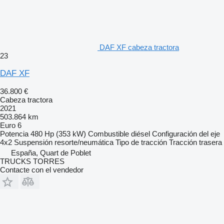
DAF XF cabeza tractora
23
DAF XF
36.800 €
Cabeza tractora
2021
503.864 km
Euro 6
Potencia
480 Hp (353 kW)
Combustible
diésel
Configuración del eje
4x2
Suspensión
resorte/neumática
Tipo de tracción
Tracción trasera
España, Quart de Poblet
TRUCKS TORRES
Contacte con el vendedor