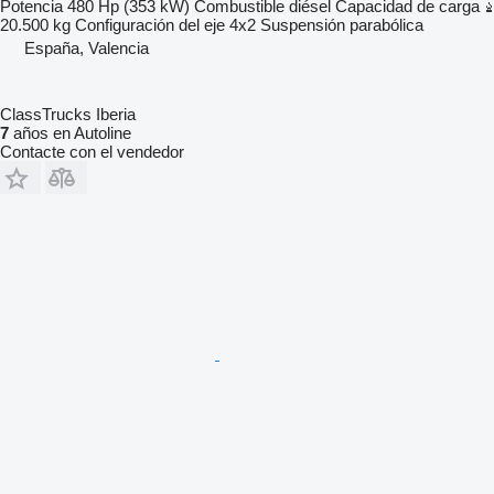
Potencia
480 Hp (353 kW)
Combustible
diésel
Capacidad de carga
20.500 kg
Configuración del eje
4x2
Suspensión
parabólica
España, Valencia
ClassTrucks Iberia
7
años en Autoline
Contacte con el vendedor