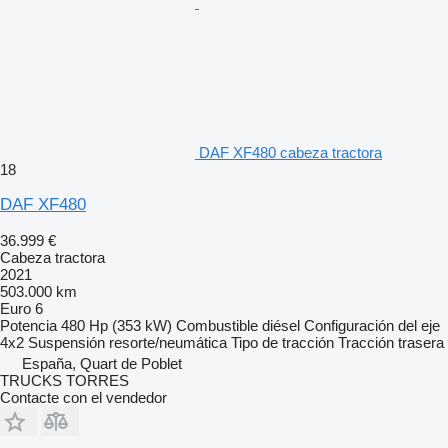
DAF XF480 cabeza tractora
18
DAF XF480
36.999 €
Cabeza tractora
2021
503.000 km
Euro 6
Potencia
480 Hp (353 kW)
Combustible
diésel
Configuración del eje
4x2
Suspensión
resorte/neumática
Tipo de tracción
Tracción trasera
España, Quart de Poblet
TRUCKS TORRES
Contacte con el vendedor