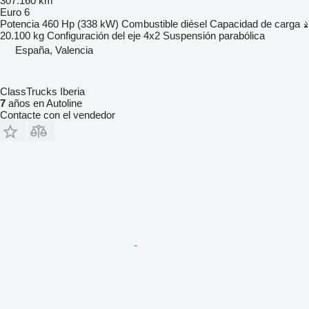
307.160 km
Euro 6
Potencia
460 Hp (338 kW)
Combustible
diésel
Capacidad de carga
20.100 kg
Configuración del eje
4x2
Suspensión
parabólica
España, Valencia
ClassTrucks Iberia
7
años en Autoline
Contacte con el vendedor