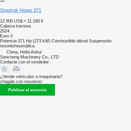
12
Sinotruk Howo 371
12.900 US$
≈ 11.160 €
Cabeza tractora
2024
Euro 3
Potencia
371 Hp (273 kW)
Combustible
diésel
Suspensión
resorte/neumática
China, Hefei Anhui
Sancheng Machinery Co., LTD
Contacte con el vendedor
¿Vende vehículos o maquinaria?
¡Hagalo con nosotros!
Publicar el anuncio