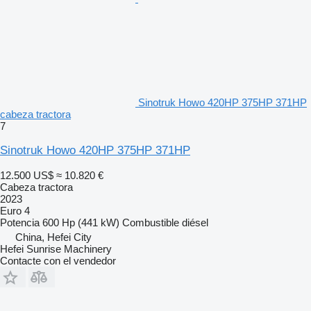
Sinotruk Howo 420HP 375HP 371HP
cabeza tractora
7
Sinotruk Howo 420HP 375HP 371HP
12.500 US$
≈ 10.820 €
Cabeza tractora
2023
Euro 4
Potencia
600 Hp (441 kW)
Combustible
diésel
China, Hefei City
Hefei Sunrise Machinery
Contacte con el vendedor