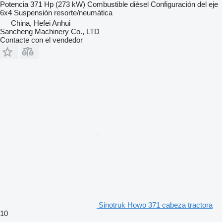
Potencia
371 Hp (273 kW)
Combustible
diésel
Configuración del eje
6x4
Suspensión
resorte/neumática
China, Hefei Anhui
Sancheng Machinery Co., LTD
Contacte con el vendedor
Sinotruk Howo 371 cabeza tractora
10