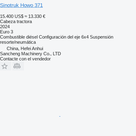
Sinotruk Howo 371
15.400 US$
≈ 13.330 €
Cabeza tractora
2024
Euro 3
Combustible
diésel
Configuración del eje
6x4
Suspensión
resorte/neumática
China, Hefei Anhui
Sancheng Machinery Co., LTD
Contacte con el vendedor