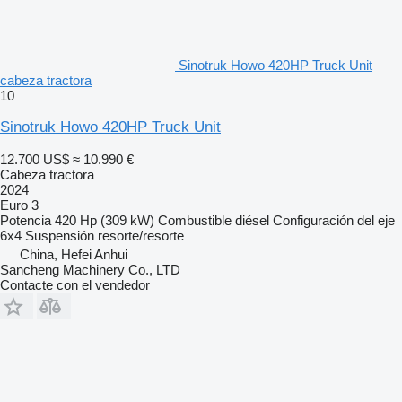
Sinotruk Howo 420HP Truck Unit
cabeza tractora
10
Sinotruk Howo 420HP Truck Unit
12.700 US$
≈ 10.990 €
Cabeza tractora
2024
Euro 3
Potencia
420 Hp (309 kW)
Combustible
diésel
Configuración del eje
6x4
Suspensión
resorte/resorte
China, Hefei Anhui
Sancheng Machinery Co., LTD
Contacte con el vendedor