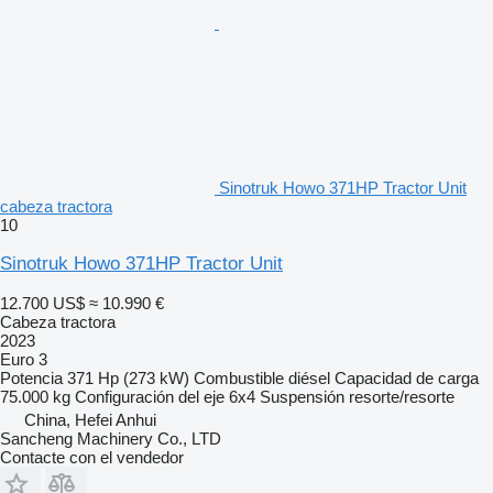
Sinotruk Howo 371HP Tractor Unit
cabeza tractora
10
Sinotruk Howo 371HP Tractor Unit
12.700 US$
≈ 10.990 €
Cabeza tractora
2023
Euro 3
Potencia
371 Hp (273 kW)
Combustible
diésel
Capacidad de carga
75.000 kg
Configuración del eje
6x4
Suspensión
resorte/resorte
China, Hefei Anhui
Sancheng Machinery Co., LTD
Contacte con el vendedor