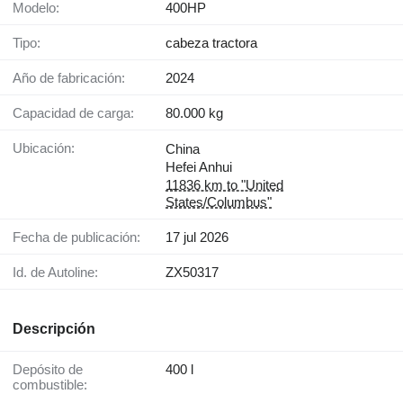
Modelo:
400HP
Tipo:
cabeza tractora
Año de fabricación:
2024
Capacidad de carga:
80.000 kg
Ubicación:
China
Hefei Anhui
11836 km to "United
States/Columbus"
Fecha de publicación:
17 jul 2026
Id. de Autoline:
ZX50317
Descripción
Depósito de
400 l
combustible: