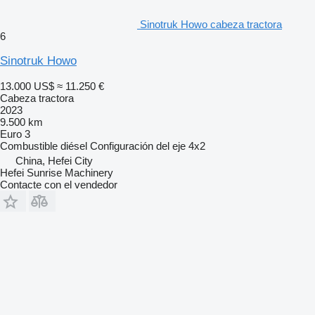
Sinotruk Howo cabeza tractora
6
Sinotruk Howo
13.000 US$
≈ 11.250 €
Cabeza tractora
2023
9.500 km
Euro 3
Combustible
diésel
Configuración del eje
4x2
China, Hefei City
Hefei Sunrise Machinery
Contacte con el vendedor