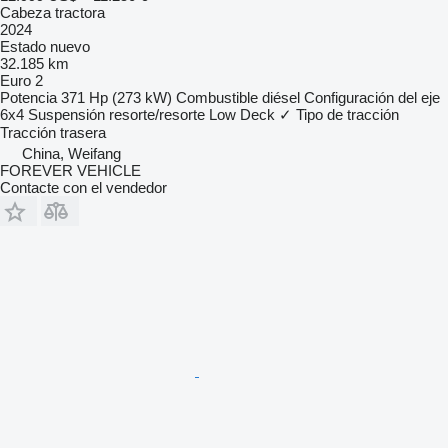
Cabeza tractora
2024
Estado
nuevo
32.185 km
Euro 2
Potencia
371 Hp (273 kW)
Combustible
diésel
Configuración del eje
6x4
Suspensión
resorte/resorte
Low Deck
✓
Tipo de tracción
Tracción trasera
China, Weifang
FOREVER VEHICLE
Contacte con el vendedor