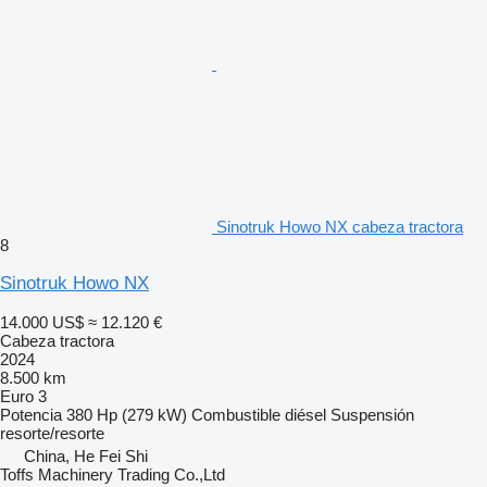
Sinotruk Howo NX cabeza tractora
8
Sinotruk Howo NX
14.000 US$
≈ 12.120 €
Cabeza tractora
2024
8.500 km
Euro 3
Potencia
380 Hp (279 kW)
Combustible
diésel
Suspensión
resorte/resorte
China, He Fei Shi
Toffs Machinery Trading Co.,Ltd