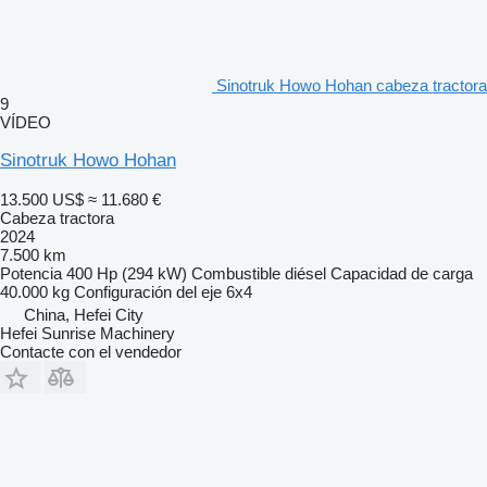
Sinotruk Howo Hohan cabeza tractora
9
VÍDEO
Sinotruk Howo Hohan
13.500 US$
≈ 11.680 €
Cabeza tractora
2024
7.500 km
Potencia
400 Hp (294 kW)
Combustible
diésel
Capacidad de carga
40.000 kg
Configuración del eje
6x4
China, Hefei City
Hefei Sunrise Machinery
Contacte con el vendedor