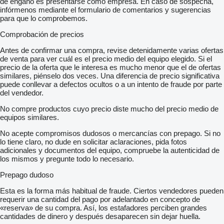
de engaño es presentarse como empresa. En caso de sospecha,
infórmenos mediante el formulario de comentarios y sugerencias
para que lo comprobemos.
Comprobación de precios
Antes de confirmar una compra, revise detenidamente varias ofertas
de venta para ver cuál es el precio medio del equipo elegido. Si el
precio de la oferta que le interesa es mucho menor que el de ofertas
similares, piénselo dos veces. Una diferencia de precio significativa
puede conllevar a defectos ocultos o a un intento de fraude por parte
del vendedor.
No compre productos cuyo precio diste mucho del precio medio de
equipos similares.
No acepte compromisos dudosos o mercancías con prepago. Si no
lo tiene claro, no dude en solicitar aclaraciones, pida fotos
adicionales y documentos del equipo, compruebe la autenticidad de
los mismos y pregunte todo lo necesario.
Prepago dudoso
Esta es la forma más habitual de fraude. Ciertos vendedores pueden
requerir una cantidad del pago por adelantado en concepto de
«reserva» de su compra. Así, los estafadores perciben grandes
cantidades de dinero y después desaparecen sin dejar huella.