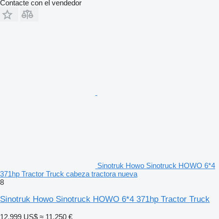
Contacte con el vendedor
Sinotruk Howo Sinotruck HOWO 6*4
371hp Tractor Truck cabeza tractora nueva
8
Sinotruk Howo Sinotruck HOWO 6*4 371hp Tractor Truck
12.999 US$
≈ 11.250 €