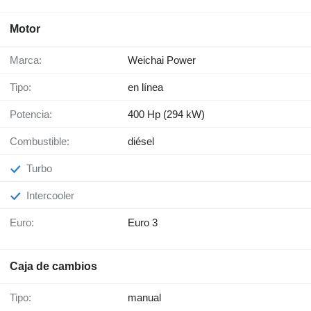
Motor
Marca:
Weichai Power
Tipo:
en línea
Potencia:
400 Hp (294 kW)
Combustible:
diésel
Turbo
Intercooler
Euro:
Euro 3
Caja de cambios
Tipo:
manual