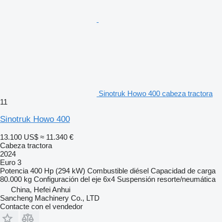
Sinotruk Howo 400 cabeza tractora
11
Sinotruk Howo 400
13.100 US$
≈ 11.340 €
Cabeza tractora
2024
Euro 3
Potencia
400 Hp (294 kW)
Combustible
diésel
Capacidad de carga
80.000 kg
Configuración del eje
6x4
Suspensión
resorte/neumática
China, Hefei Anhui
Sancheng Machinery Co., LTD
Contacte con el vendedor