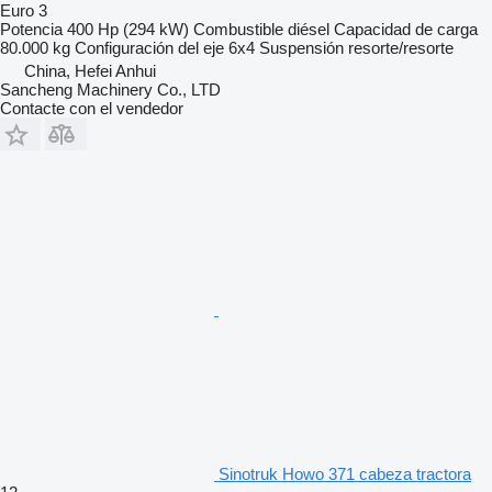
Euro 3
Potencia
400 Hp (294 kW)
Combustible
diésel
Capacidad de carga
80.000 kg
Configuración del eje
6x4
Suspensión
resorte/resorte
China, Hefei Anhui
Sancheng Machinery Co., LTD
Contacte con el vendedor
Sinotruk Howo 371 cabeza tractora