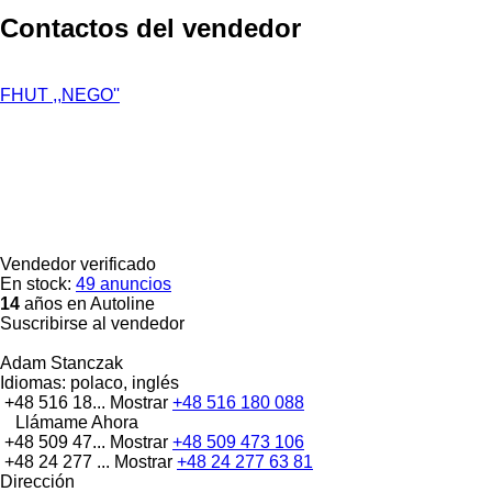
Contactos del vendedor
FHUT ,,NEGO''
Vendedor verificado
En stock:
49 anuncios
14
años en Autoline
Suscribirse al vendedor
Adam Stanczak
Idiomas:
polaco, inglés
+48 516 18...
Mostrar
+48 516 180 088
Llámame Ahora
+48 509 47...
Mostrar
+48 509 473 106
+48 24 277 ...
Mostrar
+48 24 277 63 81
Dirección