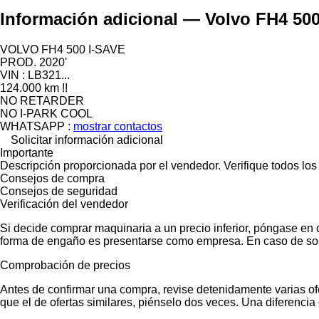
Información adicional — Volvo FH4 500
VOLVO FH4 500 I-SAVE
PROD. 2020'
VIN : LB321...
124.000 km !!
NO RETARDER
NO I-PARK COOL
WHATSAPP :
mostrar contactos
Solicitar información adicional
Importante
Descripción proporcionada por el vendedor. Verifique todos los
Consejos de compra
Consejos de seguridad
Verificación del vendedor
Si decide comprar maquinaria a un precio inferior, póngase en 
forma de engaño es presentarse como empresa. En caso de sos
Comprobación de precios
Antes de confirmar una compra, revise detenidamente varias ofer
que el de ofertas similares, piénselo dos veces. Una diferencia 