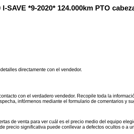
 I-SAVE *9-2020* 124.000km PTO cabeza
 detalles directamente con el vendedor.
contacto con el verdadero vendedor. Recopile toda la informació
pecha, infórmenos mediante el formulario de comentarios y s
tas de venta para ver cuál es el precio medio del equipo elegid
de precio significativa puede conllevar a defectos ocultos o a u