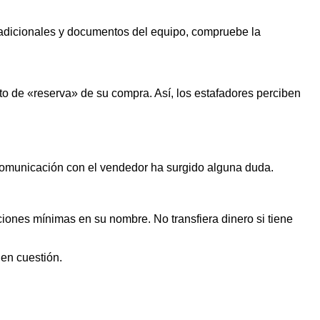
s adicionales y documentos del equipo, compruebe la
o de «reserva» de su compra. Así, los estafadores perciben
 comunicación con el vendedor ha surgido alguna duda.
iones mínimas en su nombre. No transfiera dinero si tiene
 en cuestión.