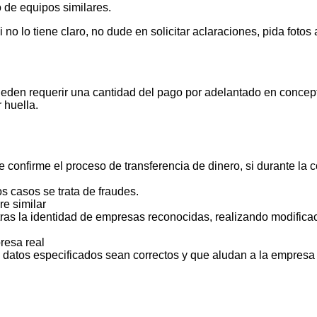
 de equipos similares.
 lo tiene claro, no dude en solicitar aclaraciones, pida foto
ueden requerir una cantidad del pago por adelantado en concept
 huella.
 confirme el proceso de transferencia de dinero, si durante la
s casos se trata de fraudes.
e similar
ras la identidad de empresas reconocidas, realizando modificac
resa real
s datos especificados sean correctos y que aludan a la empresa