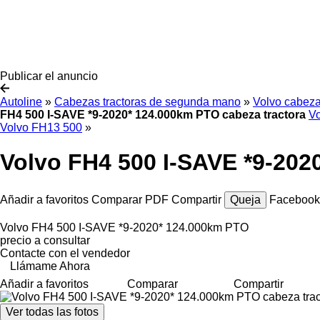
Publicar el anuncio
Autoline
»
Cabezas tractoras de segunda mano
»
Volvo cabeza
FH4 500 I-SAVE *9-2020* 124.000km PTO cabeza tractora
V
Volvo FH13 500
»
Volvo FH4 500 I-SAVE *9-202
Añadir a favoritos
Comparar
PDF
Compartir
Queja
Faceboo
Volvo FH4 500 I-SAVE *9-2020* 124.000km PTO
precio a consultar
Contacte con el vendedor
Llámame Ahora
Añadir a favoritos
Comparar
Compartir
Ver todas las fotos