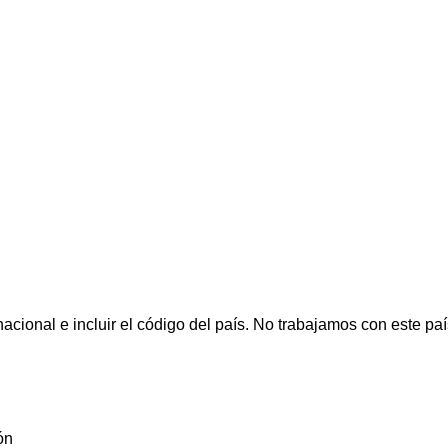
cional e incluir el código del país.
No trabajamos con este paí
ón