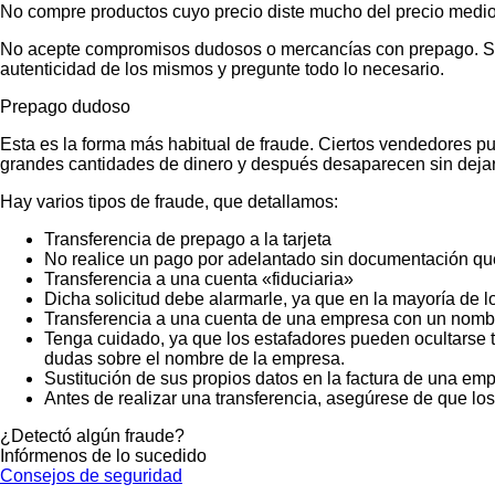
No compre productos cuyo precio diste mucho del precio medio
No acepte compromisos dudosos o mercancías con prepago. Si no
autenticidad de los mismos y pregunte todo lo necesario.
Prepago dudoso
Esta es la forma más habitual de fraude. Ciertos vendedores p
grandes cantidades de dinero y después desaparecen sin dejar
Hay varios tipos de fraude, que detallamos:
Transferencia de prepago a la tarjeta
No realice un pago por adelantado sin documentación que
Transferencia a una cuenta «fiduciaria»
Dicha solicitud debe alarmarle, ya que en la mayoría de lo
Transferencia a una cuenta de una empresa con un nombr
Tenga cuidado, ya que los estafadores pueden ocultarse t
dudas sobre el nombre de la empresa.
Sustitución de sus propios datos en la factura de una emp
Antes de realizar una transferencia, asegúrese de que lo
¿Detectó algún fraude?
Infórmenos de lo sucedido
Consejos de seguridad