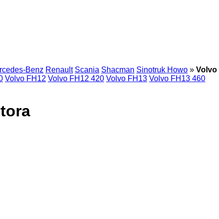
rcedes-Benz
Renault
Scania
Shacman
Sinotruk Howo
»
Volvo
0
Volvo FH12
Volvo FH12 420
Volvo FH13
Volvo FH13 460
tora