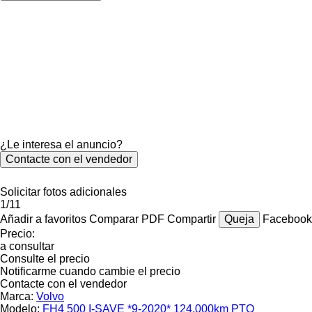
¿Le interesa el anuncio?
Contacte con el vendedor
Solicitar fotos adicionales
1/11
Añadir a favoritos
Comparar
PDF
Compartir
Queja
Faceboo
Precio:
a consultar
Consulte el precio
Notificarme cuando cambie el precio
Contacte con el vendedor
Marca:
Volvo
Modelo:
FH4 500 I-SAVE *9-2020* 124.000km PTO