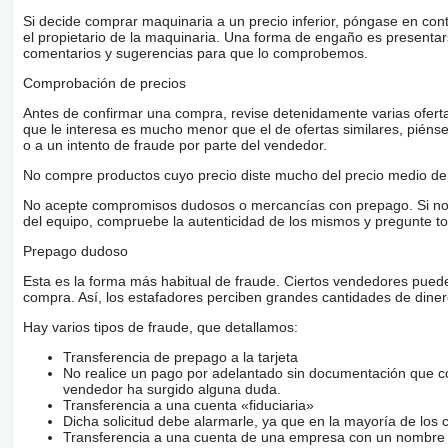
Si decide comprar maquinaria a un precio inferior, póngase en con
el propietario de la maquinaria. Una forma de engaño es present
comentarios y sugerencias para que lo comprobemos.
Comprobación de precios
Antes de confirmar una compra, revise detenidamente varias ofertas 
que le interesa es mucho menor que el de ofertas similares, piénsel
o a un intento de fraude por parte del vendedor.
No compre productos cuyo precio diste mucho del precio medio de 
No acepte compromisos dudosos o mercancías con prepago. Si no lo 
del equipo, compruebe la autenticidad de los mismos y pregunte to
Prepago dudoso
Esta es la forma más habitual de fraude. Ciertos vendedores pued
compra. Así, los estafadores perciben grandes cantidades de diner
Hay varios tipos de fraude, que detallamos:
Transferencia de prepago a la tarjeta
No realice un pago por adelantado sin documentación que con
vendedor ha surgido alguna duda.
Transferencia a una cuenta «fiduciaria»
Dicha solicitud debe alarmarle, ya que en la mayoría de los 
Transferencia a una cuenta de una empresa con un nombre 