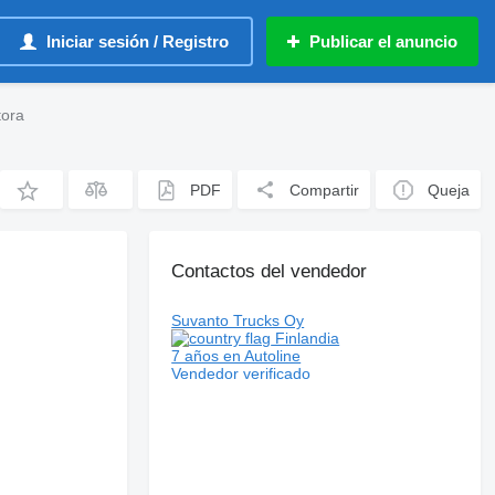
Iniciar sesión / Registro
Publicar el anuncio
tora
PDF
Compartir
Queja
Contactos del vendedor
Suvanto Trucks Oy
Finlandia
7 años en Autoline
Vendedor verificado