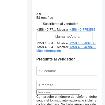
3.9
53 reseñas
Suscribirse al vendedor
+358 40 77...
Mostrar
+358 40 7753585
Llámame Ahora
+358 40 04...
Mostrar
+358 40 0406198
+358 40 54...
Mostrar
+358 40 5469876
Más información
Pregunte al vendedor
Compruebe el número de teléfono: debe
seguir el formato internacional e incluir el
código del país.
No trabajamos con este