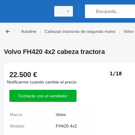
Autoline
Cabezas tractoras de segunda mano
Volvo
Volvo FH420 4x2 cabeza tractora
22.500 €
1/18
Notificarme cuando cambie el precio
Contacte con el vendedor
Marca:
Volvo
Modelo:
FH420 4x2