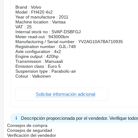
Brand : Volvo
Model : FH420 4x2
Year of manufacture : 2011
Machine location : Vantaa
VAT : 25
Internal stock no : SVAP-DSBFGJ
Meter read-out : 943000km
Manufacturing / Serial number : YV2AG10A7BA710935
Registration number : GJL-748
Axle configuration : 4x2
Engine output : 420hp
Transmission : Manuaali
Emission class : Euro 5
Suspension type : Parabolic-air
Colour : Valkoinen
Solicitar información adicional
Descripción proporcionada por el vendedor. Verifique todos
Consejos de compra
Consejos de seguridad
Verificación del vendedor