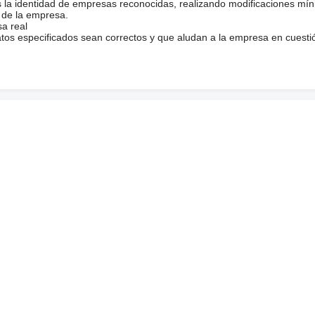
s la identidad de empresas reconocidas, realizando modificaciones mí
 de la empresa.
sa real
atos especificados sean correctos y que aludan a la empresa en cuesti