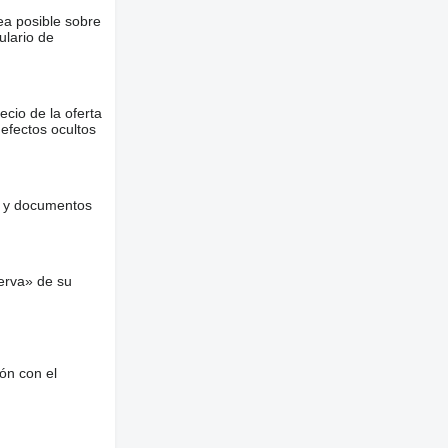
ea posible sobre
ulario de
ecio de la oferta
defectos ocultos
es y documentos
erva» de su
ón con el