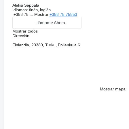
Aleksi Seppälä
Idiomas:
finés, inglés
+358 75 ...
Mostrar
+358 75 75853
Llámame Ahora
Mostrar todos
Dirección
Finlandia, 20380, Turku, Pollenkuja 6
Mostrar mapa