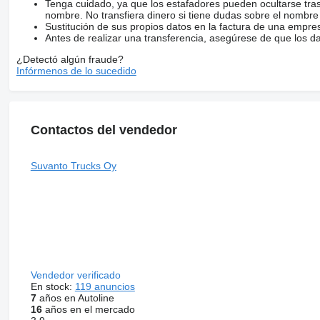
Tenga cuidado, ya que los estafadores pueden ocultarse tra
nombre. No transfiera dinero si tiene dudas sobre el nombre
Sustitución de sus propios datos en la factura de una empre
Antes de realizar una transferencia, asegúrese de que los d
¿Detectó algún fraude?
Infórmenos de lo sucedido
Contactos del vendedor
Suvanto Trucks Oy
Vendedor verificado
En stock:
119 anuncios
7
años en Autoline
16
años en el mercado