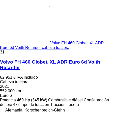
Volvo FH 460 Globet. XL ADR
Euro 6d Voith Retarder cabeza tractora
31
Volvo FH 460 Globet. XL ADR Euro 6d Voith
Retarder
62.951 €
IVA incluido
Cabeza tractora
2021
552.000 km
Euro 6
Potencia
469 Hp (345 kW)
Combustible
diésel
Configuración
del eje
4x2
Tipo de tracción
Tracción trasera
Alemania, Korschenbroich-Glehn