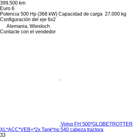
399.500 km
Euro 6
Potencia
500 Hp (368 kW)
Capacidad de carga
27.000 kg
Configuración del eje
6x2
Alemania, Wiesloch
Contacte con el vendedor
Volvo FH 500*GLOBETROTTER
XL*ACC*VEB+*2x Tank*no 540 cabeza tractora
33