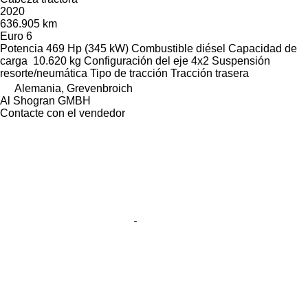
2020
636.905 km
Euro 6
Potencia
469 Hp (345 kW)
Combustible
diésel
Capacidad de
carga
10.620 kg
Configuración del eje
4x2
Suspensión
resorte/neumática
Tipo de tracción
Tracción trasera
Alemania, Grevenbroich
Al Shogran GMBH
Contacte con el vendedor