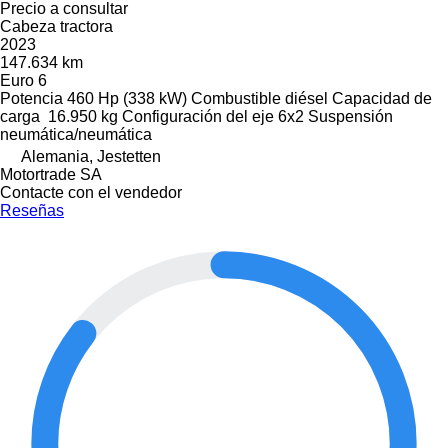
Precio a consultar
Cabeza tractora
2023
147.634 km
Euro 6
Potencia
460 Hp (338 kW)
Combustible
diésel
Capacidad de
carga
16.950 kg
Configuración del eje
6x2
Suspensión
neumática/neumática
Alemania, Jestetten
Motortrade SA
Contacte con el vendedor
Reseñas