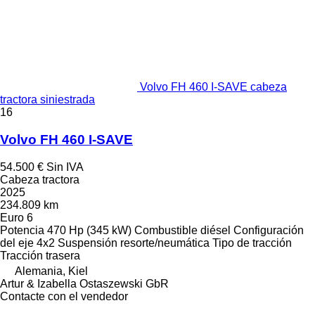
Volvo FH 460 I-SAVE cabeza
tractora siniestrada
16
Volvo FH 460 I-SAVE
54.500 €
Sin IVA
Cabeza tractora
2025
234.809 km
Euro 6
Potencia
470 Hp (345 kW)
Combustible
diésel
Configuración
del eje
4x2
Suspensión
resorte/neumática
Tipo de tracción
Tracción trasera
Alemania, Kiel
Artur & Izabella Ostaszewski GbR
Contacte con el vendedor