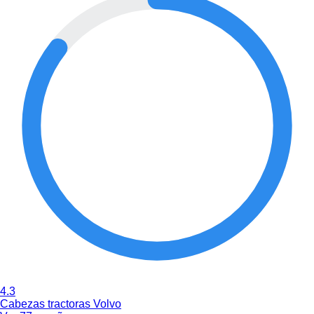
4.3
Cabezas tractoras Volvo