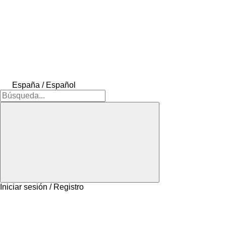
España / Español
Iniciar sesión / Registro