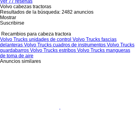
Ver 77 reseñas
Volvo cabezas tractoras
Resultados de la búsqueda:
2482 anuncios
Mostrar
Suscribirse
Recambios para cabeza tractora
Volvo Trucks unidades de control
Volvo Trucks fascias
delanteras
Volvo Trucks cuadros de instrumentos
Volvo Trucks
guardabarros
Volvo Trucks estribos
Volvo Trucks mangueras
de toma de aire
Anuncios similares