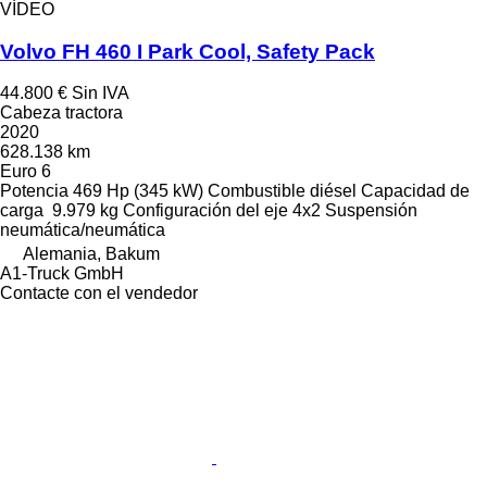
VÍDEO
Volvo FH 460 I Park Cool, Safety Pack
44.800 €
Sin IVA
Cabeza tractora
2020
628.138 km
Euro 6
Potencia
469 Hp (345 kW)
Combustible
diésel
Capacidad de
carga
9.979 kg
Configuración del eje
4x2
Suspensión
neumática/neumática
Alemania, Bakum
A1-Truck GmbH
Contacte con el vendedor