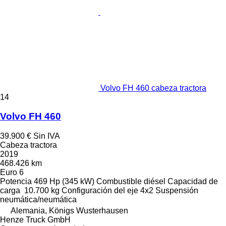
Volvo FH 460 cabeza tractora
14
Volvo FH 460
39.900 €
Sin IVA
Cabeza tractora
2019
468.426 km
Euro 6
Potencia
469 Hp (345 kW)
Combustible
diésel
Capacidad de
carga
10.700 kg
Configuración del eje
4x2
Suspensión
neumática/neumática
Alemania, Königs Wusterhausen
Henze Truck GmbH