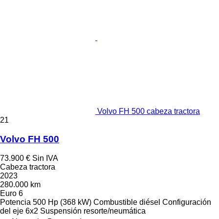
Volvo FH 500 cabeza tractora
21
Volvo FH 500
73.900 €
Sin IVA
Cabeza tractora
2023
280.000 km
Euro 6
Potencia
500 Hp (368 kW)
Combustible
diésel
Configuración
del eje
6x2
Suspensión
resorte/neumática