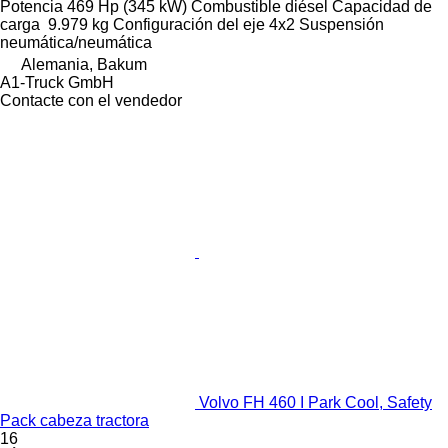
Potencia
469 Hp (345 kW)
Combustible
diésel
Capacidad de
carga
9.979 kg
Configuración del eje
4x2
Suspensión
neumática/neumática
Alemania, Bakum
A1-Truck GmbH
Contacte con el vendedor
Volvo FH 460 I Park Cool, Safety
Pack cabeza tractora
16