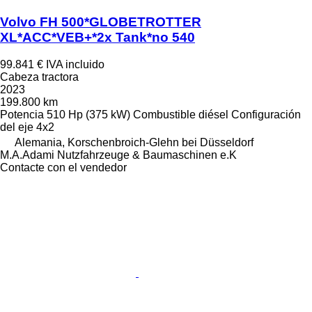
Volvo FH 500*GLOBETROTTER
XL*ACC*VEB+*2x Tank*no 540
99.841 €
IVA incluido
Cabeza tractora
2023
199.800 km
Potencia
510 Hp (375 kW)
Combustible
diésel
Configuración
del eje
4x2
Alemania, Korschenbroich-Glehn bei Düsseldorf
M.A.Adami Nutzfahrzeuge & Baumaschinen e.K
Contacte con el vendedor