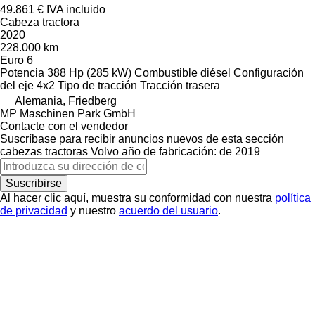
49.861 €
IVA incluido
Cabeza tractora
2020
228.000 km
Euro 6
Potencia
388 Hp (285 kW)
Combustible
diésel
Configuración
del eje
4x2
Tipo de tracción
Tracción trasera
Alemania, Friedberg
MP Maschinen Park GmbH
Contacte con el vendedor
Suscríbase para recibir anuncios nuevos de esta sección
cabezas tractoras
Volvo
año de fabricación: de 2019
Suscribirse
Al hacer clic aquí, muestra su conformidad con nuestra
política
de privacidad
y nuestro
acuerdo del usuario
.