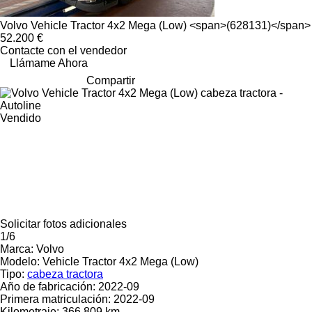
Volvo Vehicle Tractor 4x2 Mega (Low) <span>(628131)</span>
52.200 €
Contacte con el vendedor
Llámame Ahora
Compartir
Vendido
Solicitar fotos adicionales
1/6
Marca:
Volvo
Modelo:
Vehicle Tractor 4x2 Mega (Low)
Tipo:
cabeza tractora
Año de fabricación:
2022-09
Primera matriculación:
2022-09
Kilometraje:
366.809 km