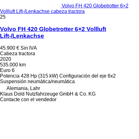
Volvo FH 420 Globetrotter 6×2
Vollluft Lift-/Lenkachse cabeza tractora
25
Volvo FH 420 Globetrotter 6×2 Vollluft
Lift-/Lenkachse
45.900 €
Sin IVA
Cabeza tractora
2020
535.000 km
Euro 6
Potencia
428 Hp (315 kW)
Configuración del eje
6x2
Suspensión
neumática/neumática
Alemania, Lahr
Klaus Dold Nutzfahrzeuge GmbH & Co. KG
Contacte con el vendedor