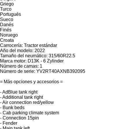
Griego
Turco
Portugués
Sueco
Danés
Finés
Noruego
Croata
Carrocería: Tractor estándar
Año del modelo: 2022
Tamaño del neumático: 315/60R22.5
Marca motor: D13K - 6 Zylinder
Número de camas: 1
Número de serie: YV2RT40AXNB392095
= Más opciones y accesorios =
- AdBlue tank right
- Additional tank right
- Air connection red/yellow
- Bunk beds
- Cab parking climate system
- Connection 15pin
- Fender
- Main tank left