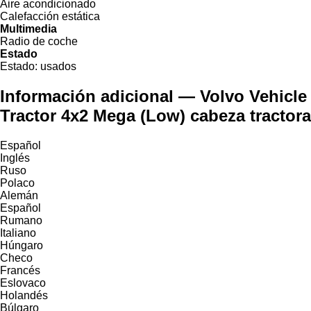
Aire acondicionado
Calefacción estática
Multimedia
Radio de coche
Estado
Estado:
usados
Información adicional — Volvo Vehicle
Tractor 4x2 Mega (Low) cabeza tractora
Español
Inglés
Ruso
Polaco
Alemán
Español
Rumano
Italiano
Húngaro
Checo
Francés
Eslovaco
Holandés
Búlgaro