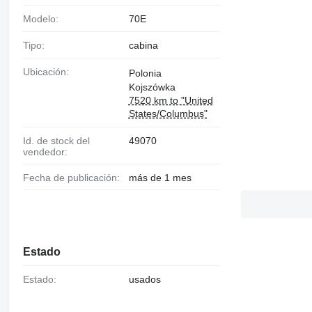
Modelo:
70E
Tipo:
cabina
Ubicación:
Polonia
Kojszówka
7520 km to "United
States/Columbus"
Id. de stock del
49070
vendedor:
Fecha de publicación:
más de 1 mes
Estado
Estado:
usados