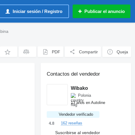
Iniciar sesión / Registro
Publicar el anuncio
bina
PDF
Compartir
Queja
Contactos del vendedor
Wibako
Polonia
13 años en Autoline
Vendedor verificado
162 reseñas
4.8
Suscribirse al vendedor