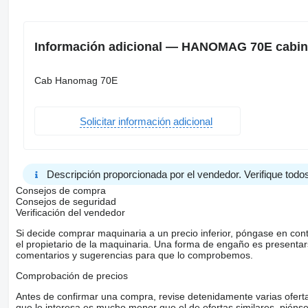
Información adicional — HANOMAG 70E cabi
Cab Hanomag 70E
Solicitar información adicional
Descripción proporcionada por el vendedor. Verifique todos
Consejos de compra
Consejos de seguridad
Verificación del vendedor
Si decide comprar maquinaria a un precio inferior, póngase en con
el propietario de la maquinaria. Una forma de engaño es present
comentarios y sugerencias para que lo comprobemos.
Comprobación de precios
Antes de confirmar una compra, revise detenidamente varias ofertas 
que le interesa es mucho menor que el de ofertas similares, piénsel