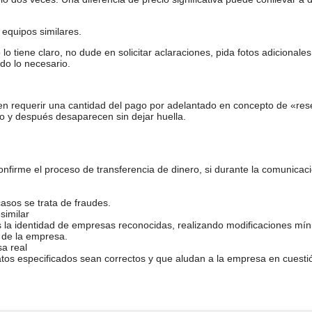
equipos similares.
tiene claro, no dude en solicitar aclaraciones, pida fotos adicional
do lo necesario.
en requerir una cantidad del pago por adelantado en concepto de «res
o y después desaparecen sin dejar huella.
firme el proceso de transferencia de dinero, si durante la comunicaci
casos se trata de fraudes.
similar
s la identidad de empresas reconocidas, realizando modificaciones mí
 de la empresa.
sa real
atos especificados sean correctos y que aludan a la empresa en cuesti