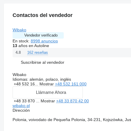
Contactos del vendedor
Wibako
Vendedor verificado
En stock:
8998 anuncios
13
años en Autoline
162 reseñas
4.8
Suscribirse al vendedor
Wibako
Idiomas:
alemán, polaco, inglés
+48 532 16...
Mostrar
+48 532 161 000
Llámame Ahora
+48 33 870 ...
Mostrar
+48 33 870 42 00
wibako.pl
Dirección
Polonia, voivodato de Pequeña Polonia, 34-231, Kojszówka, Ju