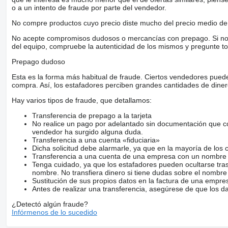
o a un intento de fraude por parte del vendedor.
No compre productos cuyo precio diste mucho del precio medio de 
No acepte compromisos dudosos o mercancías con prepago. Si no lo 
del equipo, compruebe la autenticidad de los mismos y pregunte to
Prepago dudoso
Esta es la forma más habitual de fraude. Ciertos vendedores pued
compra. Así, los estafadores perciben grandes cantidades de diner
Hay varios tipos de fraude, que detallamos:
Transferencia de prepago a la tarjeta
No realice un pago por adelantado sin documentación que con
vendedor ha surgido alguna duda.
Transferencia a una cuenta «fiduciaria»
Dicha solicitud debe alarmarle, ya que en la mayoría de los 
Transferencia a una cuenta de una empresa con un nombre 
Tenga cuidado, ya que los estafadores pueden ocultarse tra
nombre. No transfiera dinero si tiene dudas sobre el nombre
Sustitución de sus propios datos en la factura de una empre
Antes de realizar una transferencia, asegúrese de que los d
¿Detectó algún fraude?
Infórmenos de lo sucedido