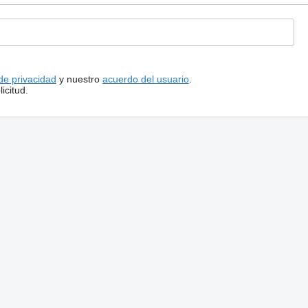
 de privacidad
y nuestro
acuerdo del usuario
.
icitud.