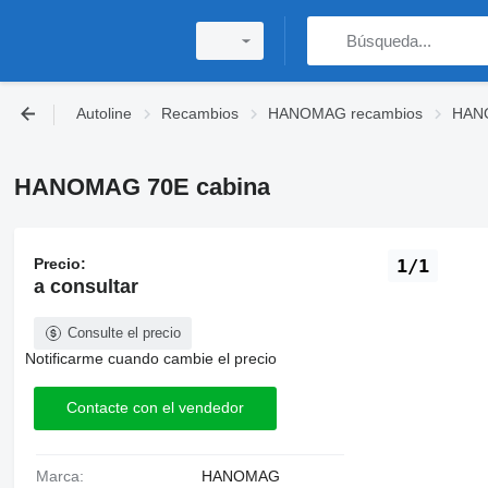
Autoline
Recambios
HANOMAG recambios
HANO
HANOMAG 70E cabina
Precio:
1/1
a consultar
Consulte el precio
Notificarme cuando cambie el precio
Contacte con el vendedor
Marca:
HANOMAG