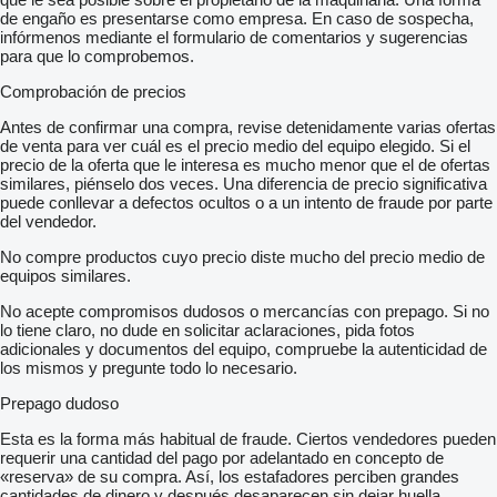
de engaño es presentarse como empresa. En caso de sospecha,
infórmenos mediante el formulario de comentarios y sugerencias
para que lo comprobemos.
Comprobación de precios
Antes de confirmar una compra, revise detenidamente varias ofertas
de venta para ver cuál es el precio medio del equipo elegido. Si el
precio de la oferta que le interesa es mucho menor que el de ofertas
similares, piénselo dos veces. Una diferencia de precio significativa
puede conllevar a defectos ocultos o a un intento de fraude por parte
del vendedor.
No compre productos cuyo precio diste mucho del precio medio de
equipos similares.
No acepte compromisos dudosos o mercancías con prepago. Si no
lo tiene claro, no dude en solicitar aclaraciones, pida fotos
adicionales y documentos del equipo, compruebe la autenticidad de
los mismos y pregunte todo lo necesario.
Prepago dudoso
Esta es la forma más habitual de fraude. Ciertos vendedores pueden
requerir una cantidad del pago por adelantado en concepto de
«reserva» de su compra. Así, los estafadores perciben grandes
cantidades de dinero y después desaparecen sin dejar huella.