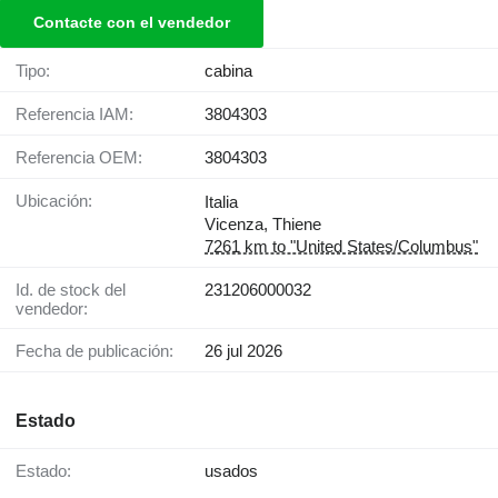
Contacte con el vendedor
Tipo:
cabina
Referencia IAM:
3804303
Referencia OEM:
3804303
Ubicación:
Italia
Vicenza, Thiene
7261 km to "United States/Columbus"
Id. de stock del
231206000032
vendedor:
Fecha de publicación:
26 jul 2026
Estado
Estado:
usados