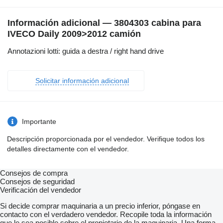
Información adicional — 3804303 cabina para
IVECO Daily 2009>2012 camión
Annotazioni lotti: guida a destra / right hand drive
Solicitar información adicional
Importante
Descripción proporcionada por el vendedor. Verifique todos los
detalles directamente con el vendedor.
Consejos de compra
Consejos de seguridad
Verificación del vendedor
Si decide comprar maquinaria a un precio inferior, póngase en
contacto con el verdadero vendedor. Recopile toda la información
que le sea posible sobre el propietario de la maquinaria. Una forma