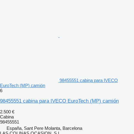
98455551 cabina para IVECO
EuroTech (MP) camión
6
98455551 cabina para IVECO EuroTech (MP) camión
2.500 €
Cabina
98455551
España, Sant Pere Molanta, Barcelona
LAS COLINAS OCASION, S.L.