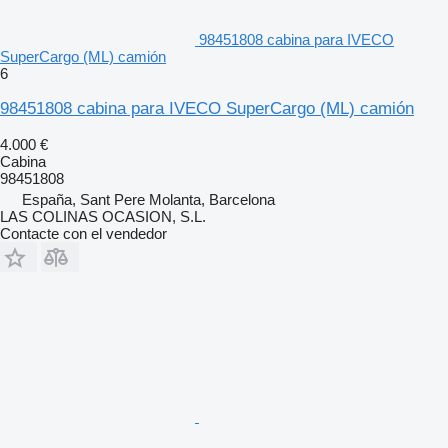
98451808 cabina para IVECO
SuperCargo (ML) camión
6
98451808 cabina para IVECO SuperCargo (ML) camión
4.000 €
Cabina
98451808
España, Sant Pere Molanta, Barcelona
LAS COLINAS OCASION, S.L.
Contacte con el vendedor