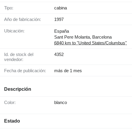
Tipo:
cabina
Año de fabricación:
1997
Ubicación:
España
Sant Pere Molanta, Barcelona
6840 km to "United States/Columbus"
Id. de stock del
4352
vendedor:
Fecha de publicación:
más de 1 mes
Descripción
Color:
blanco
Estado