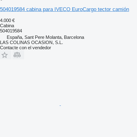
504019584 cabina para IVECO EuroCargo tector camión
4.000 €
Cabina
504019584
España, Sant Pere Molanta, Barcelona
LAS COLINAS OCASION, S.L.
Contacte con el vendedor