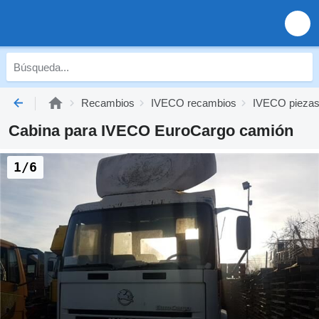
Recambios
IVECO recambios
IVECO piezas
Cabina para IVECO EuroCargo camión
1/6