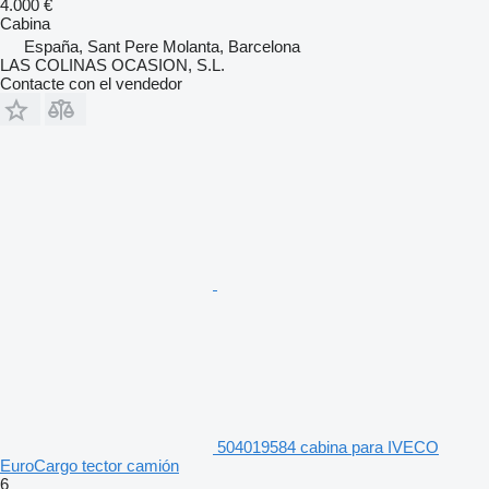
4.000 €
Cabina
España, Sant Pere Molanta, Barcelona
LAS COLINAS OCASION, S.L.
Contacte con el vendedor
504019584 cabina para IVECO
EuroCargo tector camión
6