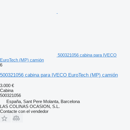
500321056 cabina para IVECO
EuroTech (MP) camión
6
500321056 cabina para IVECO EuroTech (MP) camión
3.000 €
Cabina
500321056
España, Sant Pere Molanta, Barcelona
LAS COLINAS OCASION, S.L.
Contacte con el vendedor