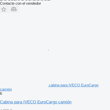
Contacte con el vendedor
cabina para IVECO EuroCargo
camión
6
Cabina para IVECO EuroCargo camión