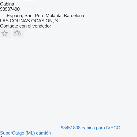
Cabina
93937490
España, Sant Pere Molanta, Barcelona
LAS COLINAS OCASION, S.L.
Contacte con el vendedor
98451808 cabina para IVECO
SuperCargo (ML) camión