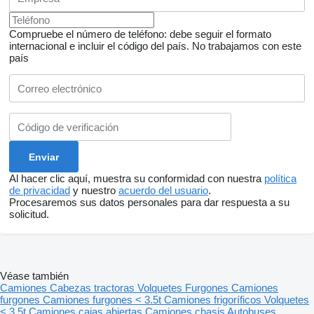
Compruebe el número de teléfono: debe seguir el formato
internacional e incluir el código del país.
No trabajamos con este
país
Al hacer clic aquí, muestra su conformidad con nuestra
política
de privacidad
y nuestro
acuerdo del usuario
.
Procesaremos sus datos personales para dar respuesta a su
solicitud.
Véase también
Camiones
Cabezas tractoras
Volquetes
Furgones
Camiones
furgones
Camiones furgones < 3.5t
Camiones frigoríficos
Volquetes
< 3.5t
Camiones cajas abiertas
Camiones chasis
Autobuses