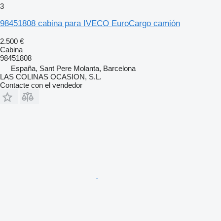
3
98451808 cabina para IVECO EuroCargo camión
2.500 €
Cabina
98451808
España, Sant Pere Molanta, Barcelona
LAS COLINAS OCASION, S.L.
Contacte con el vendedor