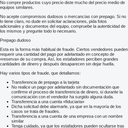
No compre productos cuyo precio diste mucho del precio medio de
equipos similares.
No acepte compromisos dudosos o mercancías con prepago. Si no
lo tiene claro, no dude en solicitar aclaraciones, pida fotos
adicionales y documentos del equipo, compruebe la autenticidad de
los mismos y pregunte todo lo necesario.
Prepago dudoso
Esta es la forma más habitual de fraude. Ciertos vendedores pueden
requerir una cantidad del pago por adelantado en concepto de
«reserva» de su compra. Así, los estafadores perciben grandes
cantidades de dinero y después desaparecen sin dejar huella.
Hay varios tipos de fraude, que detallamos:
Transferencia de prepago a la tarjeta
No realice un pago por adelantado sin documentación que
confirme el proceso de transferencia de dinero, si durante la
comunicación con el vendedor ha surgido alguna duda.
Transferencia a una cuenta «fiduciaria»
Dicha solicitud debe alarmarle, ya que en la mayoría de los
casos se trata de fraudes.
Transferencia a una cuenta de una empresa con un nombre
similar
Tenga cuidado, ya que los estafadores pueden ocultarse tras