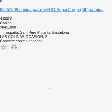
6
98451808 cabina para IVECO SuperCargo (ML) camión
4.000 €
Cabina
98451808
España, Sant Pere Molanta, Barcelona
LAS COLINAS OCASION, S.L.
Contacte con el vendedor