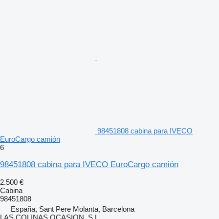
98451808 cabina para IVECO
EuroCargo camión
6
98451808 cabina para IVECO EuroCargo camión
2.500 €
Cabina
98451808
España, Sant Pere Molanta, Barcelona
LAS COLINAS OCASION, S.L.