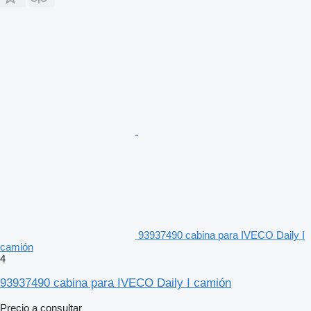
93937490 cabina para IVECO Daily I
camión
4
93937490 cabina para IVECO Daily I camión
Precio a consultar