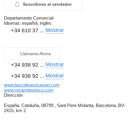
Suscribirse al vendedor
Departamento Comercial
Idiomas:
español, inglés
Mostrar
+34 610 37 ...
Llámame Ahora
Mostrar
+34 938 92 ...
Mostrar
+34 938 92 ...
www.lascolinasocasion.com
www.recambiosloco.com
Dirección
España, Cataluña, 08799 , Sant Pere Molanta, Barcelona, BV-
2415, km 2