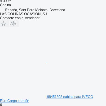
4.000 €
Cabina
España, Sant Pere Molanta, Barcelona
LAS COLINAS OCASION, S.L.
Contacte con el vendedor
98451808 cabina para IVECO
EuroCargo camión
6