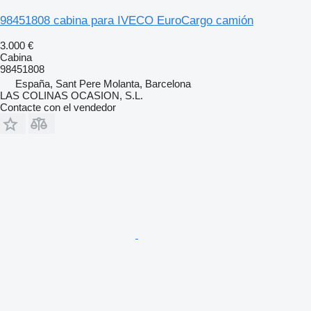
98451808 cabina para IVECO EuroCargo camión
3.000 €
Cabina
98451808
España, Sant Pere Molanta, Barcelona
LAS COLINAS OCASION, S.L.
Contacte con el vendedor