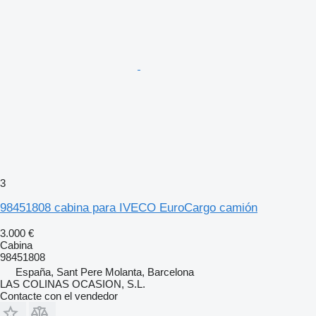
3
98451808 cabina para IVECO EuroCargo camión
3.000 €
Cabina
98451808
España, Sant Pere Molanta, Barcelona
LAS COLINAS OCASION, S.L.
Contacte con el vendedor