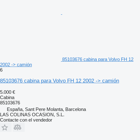
85103676 cabina para Volvo FH 12
2002 -> camión
6
85103676 cabina para Volvo FH 12 2002 -> camión
5.000 €
Cabina
85103676
España, Sant Pere Molanta, Barcelona
LAS COLINAS OCASION, S.L.
Contacte con el vendedor