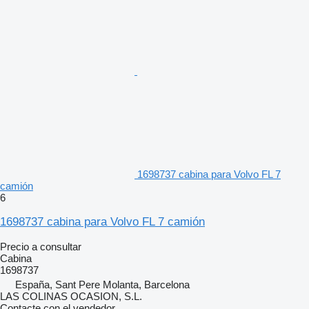
1698737 cabina para Volvo FL 7
camión
6
1698737 cabina para Volvo FL 7 camión
Precio a consultar
Cabina
1698737
España, Sant Pere Molanta, Barcelona
LAS COLINAS OCASION, S.L.
Contacte con el vendedor