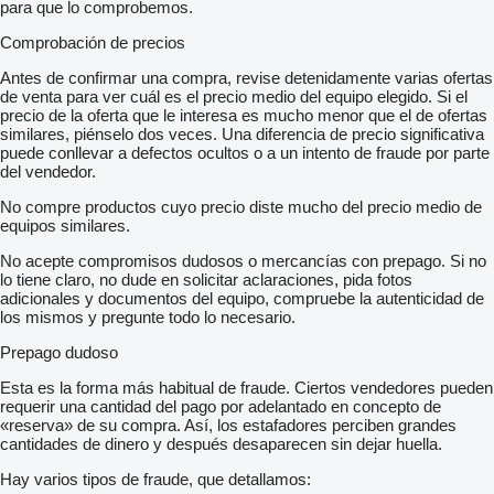
para que lo comprobemos.
Comprobación de precios
Antes de confirmar una compra, revise detenidamente varias ofertas
de venta para ver cuál es el precio medio del equipo elegido. Si el
precio de la oferta que le interesa es mucho menor que el de ofertas
similares, piénselo dos veces. Una diferencia de precio significativa
puede conllevar a defectos ocultos o a un intento de fraude por parte
del vendedor.
No compre productos cuyo precio diste mucho del precio medio de
equipos similares.
No acepte compromisos dudosos o mercancías con prepago. Si no
lo tiene claro, no dude en solicitar aclaraciones, pida fotos
adicionales y documentos del equipo, compruebe la autenticidad de
los mismos y pregunte todo lo necesario.
Prepago dudoso
Esta es la forma más habitual de fraude. Ciertos vendedores pueden
requerir una cantidad del pago por adelantado en concepto de
«reserva» de su compra. Así, los estafadores perciben grandes
cantidades de dinero y después desaparecen sin dejar huella.
Hay varios tipos de fraude, que detallamos: