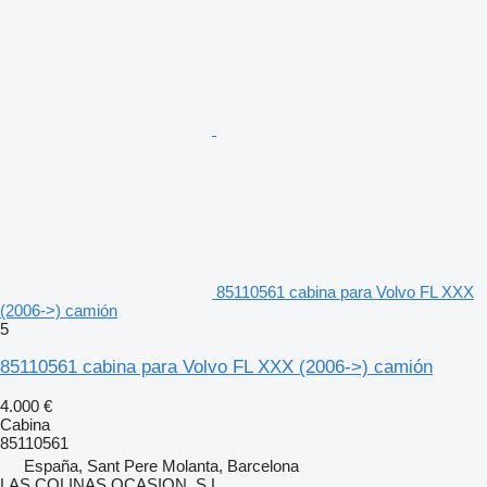
85110561 cabina para Volvo FL XXX
(2006->) camión
5
85110561 cabina para Volvo FL XXX (2006->) camión
4.000 €
Cabina
85110561
España, Sant Pere Molanta, Barcelona
LAS COLINAS OCASION, S.L.