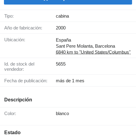
Tipo:
cabina
Año de fabricación:
2000
Ubicación:
España
Sant Pere Molanta, Barcelona
6840 km to "United States/Columbus"
Id. de stock del
5655
vendedor:
Fecha de publicación:
más de 1 mes
Descripción
Color:
blanco
Estado