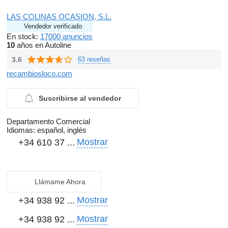
LAS COLINAS OCASION, S.L.
Vendedor verificado
En stock:
17000 anuncios
10
años en Autoline
3.6
63 reseñas
recambiosloco.com
Suscribirse al vendedor
Departamento Comercial
Idiomas:
español, inglés
Mostrar
+34 610 37 ...
Llámame Ahora
Mostrar
+34 938 92 ...
Mostrar
+34 938 92 ...