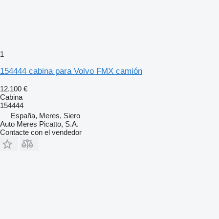
1
154444 cabina para Volvo FMX camión
12.100 €
Cabina
154444
España, Meres, Siero
Auto Meres Picatto, S.A.
Contacte con el vendedor