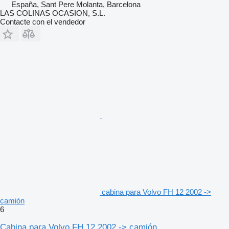
España, Sant Pere Molanta, Barcelona
LAS COLINAS OCASION, S.L.
Contacte con el vendedor
cabina para Volvo FH 12 2002 ->
camión
6
Cabina para Volvo FH 12 2002 -> camión